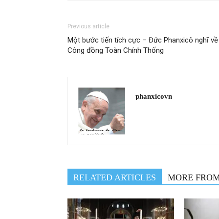
Previous article
Một bước tiến tích cực – Đức Phanxicô nghĩ về
Công đồng Toàn Chính Thống
phanxicovn
RELATED ARTICLES
MORE FRO