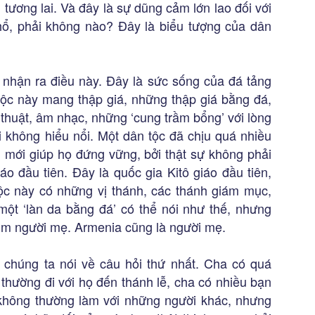
tương lai. Và đây là sự dũng cảm lớn lao đối với
hổ, phải không nào? Đây là biểu tượng của dân
 nhận ra điều này. Đây là sức sống của đá tảng
tộc này mang thập giá, những thập giá bằng đá,
thuật, âm nhạc, những ‘cung trầm bổng’ với lòng
 không hiểu nổi. Một dân tộc đã chịu quá nhiều
in mới giúp họ đứng vững, bởi thật sự không phải
áo đầu tiên. Đây là quốc gia Kitô giáo đầu tiên,
ộc này có những vị thánh, các thánh giám mục,
ột ‘làn da bằng đá’ có thể nói như thế, nhưng
 tim người mẹ. Armenia cũng là người mẹ.
ờ chúng ta nói về câu hỏi thứ nhất. Cha có quá
thường đi với họ đến thánh lễ, cha có nhiều bạn
hông thường làm với những người khác, nhưng