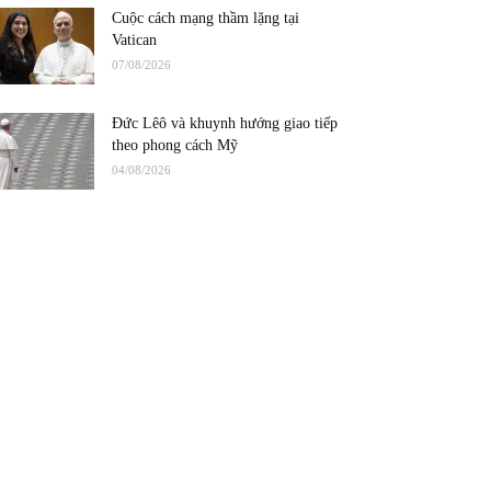
Cuộc cách mạng thầm lặng tại
Vatican
07/08/2026
Đức Lêô và khuynh hướng giao tiếp
theo phong cách Mỹ
04/08/2026