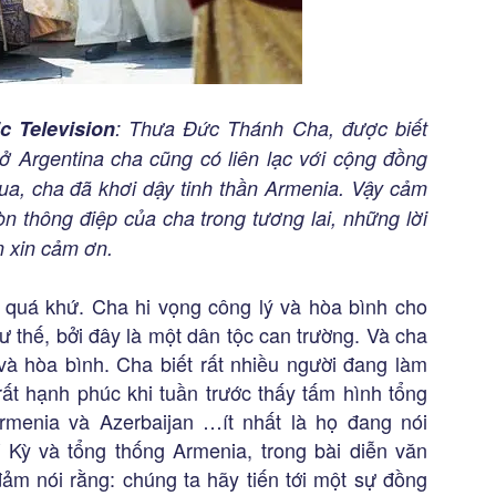
c Television
: Thưa Đức Thánh Cha, được biết
ở Argentina cha cũng có liên lạc với cộng đồng
a, cha đã khơi dậy tinh thần Armenia. Vậy cảm
n thông điệp của cha trong tương lai, những lời
 xin cảm ơn.
về quá khứ. Cha hi vọng công lý và hòa bình cho
ư thế, bởi đây là một dân tộc can trường. Và cha
à hòa bình. Cha biết rất nhiều người đang làm
rất hạnh phúc khi tuần trước thấy tấm hình tổng
rmenia và Azerbaijan …ít nhất là họ đang nói
 Kỳ và tổng thống Armenia, trong bài diễn văn
ảm nói rằng: chúng ta hãy tiến tới một sự đồng