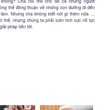
 không? Cha nói thế cho tất cả những người
ông thể đồng thuận về những con đường đi đến
i làm. Nhưng cha không biết nói gì thêm nữa …
ĩ thế, nhưng chúng ta phải luôn tích cực nỗ lực
iải pháp tiến tới.