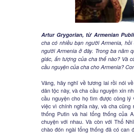
Artur Grygorian, từ Armenian Publi
cha có nhiều bạn người Armenia, hồi 
người Armenia ở đây. Trong ba năm qu
giác, ấn tượng của cha thế nào? Và cò
cầu nguyện của cha cho Armenia? Con
Vâng, hãy nghĩ về tương lai rồi nói 
dân tộc này, và cha cầu nguyện xin nh
cầu nguyện cho họ tìm được công lý v
việc vì chính nghĩa này, và cha cũng 
thống Putin và hai tổng thống của A
chuyện với nhau. Và còn với Thổ Nhĩ
chào đón ngài tổng thống đã có can đ