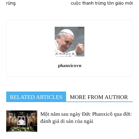
rừng.
cuộc thanh trừng tôn giáo mới
phanxicovn
RELATED ARTICLES
MORE FROM AUTHOR
Một năm sau ngày Đức Phanxicô qua đời:
đánh giá di sản của ngài