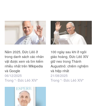
Năm 2025, Đức Lêô ở
100 ngày sau khi ở ngôi
trong danh sách các nhân
giáo hoàng, Đức Lêô XIV
vật được xem và tìm kiếm
giữ neo trong Thánh
nhiều nhất trên Wikipedia
Augustinô: chiêm nghiệm
và Google
và hiệp nhất
06/12/2025
21/08/2025
Trong "- Đức Lêô XIV"
Trong "- Đức Lêô XIV"