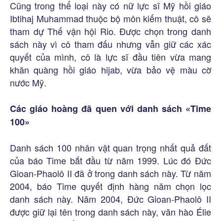
Cũng trong thể loại này có nữ lực sĩ Mỹ hồi giáo
Ibtihaj Muhammad thuộc bộ môn kiếm thuật, cô sẽ
tham dự Thế vận hội Rio. Được chọn trong danh
sách này vì cô tham đấu nhưng vẫn giữ các xác
quyết của mình, cô là lực sĩ đầu tiên vừa mang
khăn quàng hồi giáo hijab, vừa bảo vệ màu cờ
nước Mỹ.
Các giáo hoàng đã quen với danh sách «Time
100»
Danh sách 100 nhân vật quan trọng nhất quả đất
của báo Time bắt đầu từ năm 1999. Lúc đó Đức
Gioan-Phaolô II đã ở trong danh sách này. Từ năm
2004, báo Time quyết định hàng năm chọn lọc
danh sách này. Năm 2004, Đức Gioan-Phaolô II
được giữ lại tên trong danh sách này, văn hào Élie