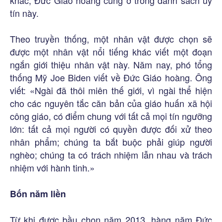
khác, Đức Giáo hoàng cũng ở trong danh sách uy
tín này.
Theo truyền thống, một nhân vật được chọn sẽ
được một nhân vật nổi tiếng khác viết một đoạn
ngắn giới thiệu nhân vật này. Năm nay, phó tổng
thống Mỹ Joe Biden viết về Đức Giáo hoàng. Ông
viết: «Ngài đã thôi miên thế giới, vì ngài thể hiện
cho các nguyên tắc căn bản của giáo huấn xã hội
công giáo, có điểm chung với tất cả mọi tín ngưỡng
lớn: tất cả mọi người có quyền được đối xử theo
nhân phẩm; chúng ta bắt buộc phải giúp người
nghèo; chúng ta có trách nhiệm lẫn nhau và trách
nhiệm với hành tinh.»
Bốn năm liền
Từ khi được bầu chọn năm 2013, hàng năm Đức