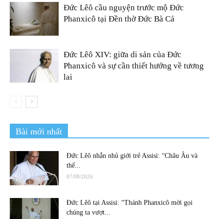
Đức Lêô cầu nguyện trước mộ Đức
Phanxicô tại Đền thờ Đức Bà Cả
Đức Lêô XIV: giữa di sản của Đức
Phanxicô và sự cần thiết hướng về tương
lai
Bài mới nhất
Đức Lêô nhắn nhủ giới trẻ Assisi: “Châu Âu và
thế...
07/08/2026
Đức Lêô tại Assisi: “Thánh Phanxicô mời gọi
chúng ta vượt...