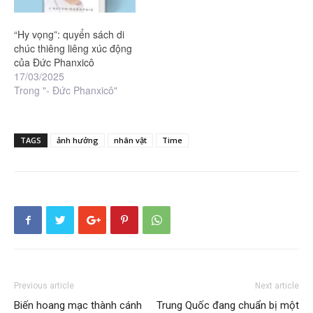
“Hy vọng”: quyển sách di
chúc thiêng liêng xúc động
của Đức Phanxicô
17/03/2025
Trong "- Đức Phanxicô"
TAGS
ảnh hưởng
nhân vật
Time
Previous article
Next article
Biến hoang mạc thành cánh
Trung Quốc đang chuẩn bị một