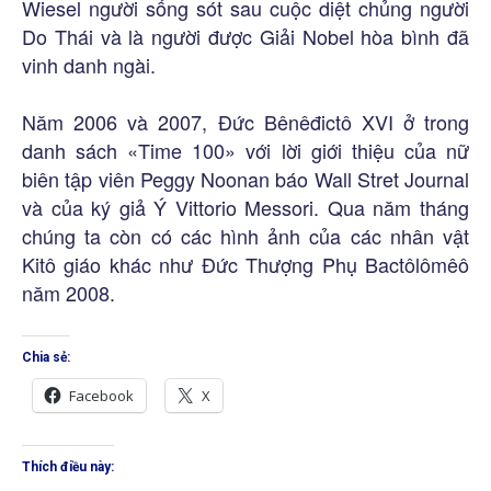
Wiesel người sống sót sau cuộc diệt chủng người
Do Thái và là người được Giải Nobel hòa bình đã
vinh danh ngài.
Năm 2006 và 2007, Đức Bênêđictô XVI ở trong
danh sách «Time 100» với lời giới thiệu của nữ
biên tập viên Peggy Noonan báo Wall Stret Journal
và của ký giả Ý Vittorio Messori. Qua năm tháng
chúng ta còn có các hình ảnh của các nhân vật
Kitô giáo khác như Đức Thượng Phụ Bactôlômêô
năm 2008.
Chia sẻ:
Facebook
X
Thích điều này: