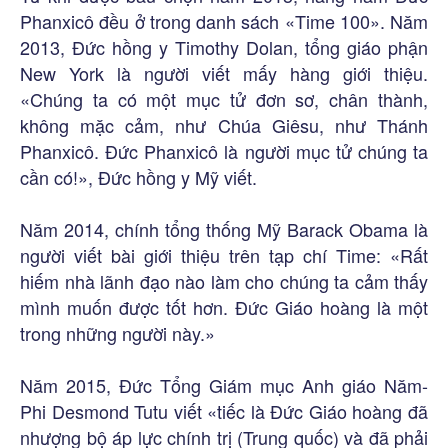
Phanxicô đều ở trong danh sách «Time 100». Năm
2013, Đức hồng y Timothy Dolan, tổng giáo phận
New York là người viết mấy hàng giới thiệu.
«Chúng ta có một mục tử đơn sơ, chân thành,
không mặc cảm, như Chúa Giêsu, như Thánh
Phanxicô. Đức Phanxicô là người mục tử chúng ta
cần có!», Đức hồng y Mỹ viết.
Năm 2014, chính tổng thống Mỹ Barack Obama là
người viết bài giới thiệu trên tạp chí Time: «Rất
hiếm nhà lãnh đạo nào làm cho chúng ta cảm thấy
mình muốn được tốt hơn. Đức Giáo hoàng là một
trong những người này.»
Năm 2015, Đức Tổng Giám mục Anh giáo Năm-
Phi Desmond Tutu viết «tiếc là Đức Giáo hoàng đã
nhượng bộ áp lực chính trị (Trung quốc) và đã phải