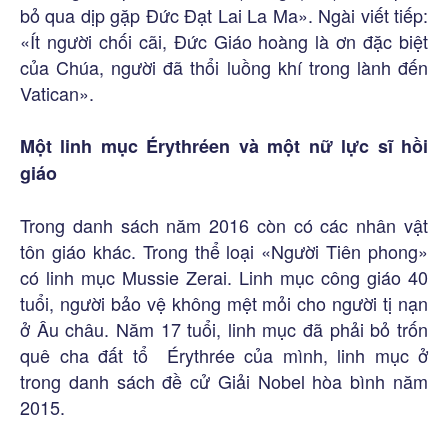
bỏ qua dịp gặp Đức Đạt Lai La Ma». Ngài viết tiếp:
«Ít người chối cãi, Đức Giáo hoàng là ơn đặc biệt
của Chúa, người đã thổi luồng khí trong lành đến
Vatican».
Một linh mục Érythréen và một nữ lực sĩ hồi
giáo
Trong danh sách năm 2016 còn có các nhân vật
tôn giáo khác. Trong thể loại «Người Tiên phong»
có linh mục Mussie Zerai. Linh mục công giáo 40
tuổi, người bảo vệ không mệt mỏi cho người tị nạn
ở Âu châu. Năm 17 tuổi, linh mục đã phải bỏ trốn
quê cha đất tổ Érythrée của mình, linh mục ở
trong danh sách đề cử Giải Nobel hòa bình năm
2015.