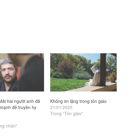
Mất hai người anh đã
Không im lặng trong tôn giáo
 mạnh để truyền hy
21/01/2025
Trong "Tôn giáo"
ng nhân"