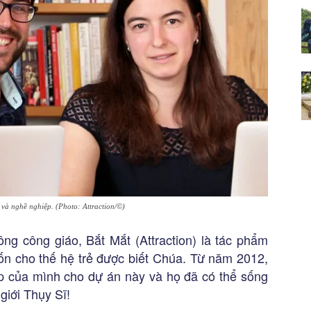
và nghề nghiệp. (Photo: Attraction/©)
ông công giáo, Bắt Mắt (Attraction) là tác phẩm
 cho thế hệ trẻ được biết Chúa. Từ năm 2012,
p của mình cho dự án này và họ đã có thể sống
giới Thụy Sĩ!