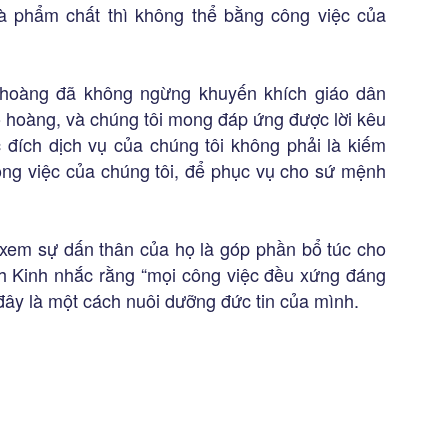
và phẩm chất thì không thể bằng công việc của
o hoàng đã không ngừng khuyến khích giáo dân
o hoàng, và chúng tôi mong đáp ứng được lời kêu
c đích dịch vụ của chúng tôi không phải là kiếm
công việc của chúng tôi, để phục vụ cho sứ mệnh
n xem sự dấn thân của họ là góp phần bổ túc cho
h Kinh nhắc rằng “mọi công việc đều xứng đáng
t đây là một cách nuôi dưỡng đức tin của mình.