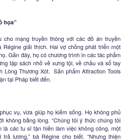
ồ họa”
u cho mạng truyền thông với các đồ án truyền
à Régine giải thích. Hai vợ chồng phát triển một
họ. Gần đây, họ có chương trình in các tác phẩm
hững tập sách nhỏ về xưng tội, về chầu và sổ tay
 Lòng Thương Xót. Sản phẩm Attraction Tools
ận tại Pháp biết đến.
 phục vụ, vừa giúp họ kiếm sống. Họ không phủ
ời không bằng lòng. “Chúng tôi ý thức chúng tôi
 là các tu sĩ tận hiến làm việc không công, một
 trả lương,” bà Régine cho biết. “Nhưng thiện