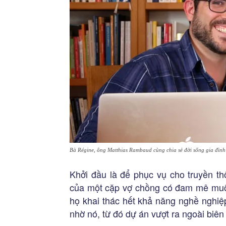
Bà Régine, ông Matthias Rambaud cùng chia sẻ đời sống gia đình 
Khởi đầu là để phục vụ cho truyền th
của một cặp vợ chồng có đam mê muốn
họ khai thác hết khả năng nghề nghiệ
nhờ nó, từ đó dự án vượt ra ngoài biên 