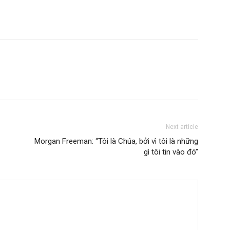
Next article
Morgan Freeman: “Tôi là Chúa, bởi vì tôi là những
gì tôi tin vào đó”