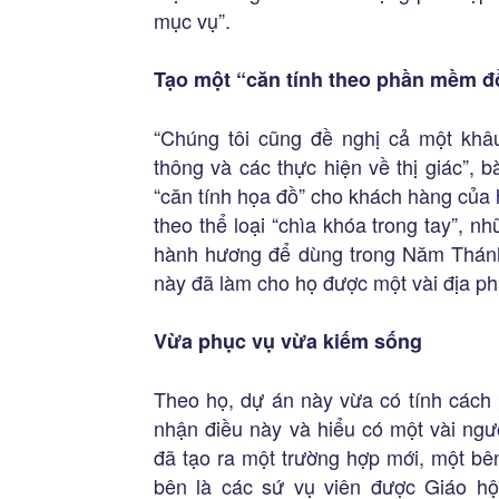
mục vụ”.
Tạo một “căn tính theo phần mềm đ
“Chúng tôi cũng đề nghị cả một khâ
thông và các thực hiện về thị giác”, b
“căn tính họa đồ” cho khách hàng của 
theo thể loại “chìa khóa trong tay”, n
hành hương để dùng trong Năm Thánh
này đã làm cho họ được một vài địa ph
Vừa phục vụ vừa kiếm sống
Theo họ, dự án này vừa có tính cách
nhận điều này và hiểu có một vài ngư
đã tạo ra một trường hợp mới, một bên
bên là các sứ vụ viên được Giáo hội