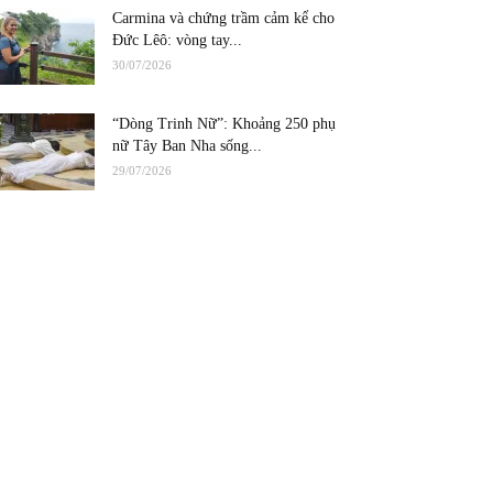
Carmina và chứng trầm cảm kể cho
Đức Lêô: vòng tay...
30/07/2026
“Dòng Trinh Nữ”: Khoảng 250 phụ
nữ Tây Ban Nha sống...
29/07/2026