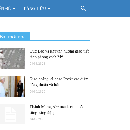
ÊN ĐỀ
BẰNG HỮU
Bài mới nhất
Đức Lêô và khuynh hướng giao tiếp
theo phong cách Mỹ
04/08/2026
Giáo hoàng và nhạc Rock: các điểm
đồng thuận và bất...
04/08/2026
Thánh Marta, sức mạnh của cuộc
sống năng động
30/07/2026