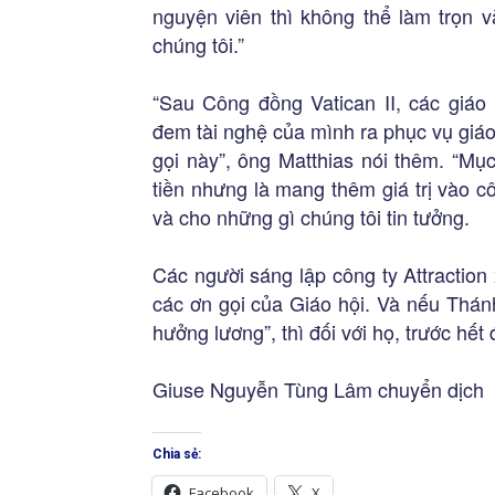
nguyện viên thì không thể làm trọn 
chúng tôi.”
“Sau Công đồng Vatican II, các giá
đem tài nghệ của mình ra phục vụ giá
gọi này”, ông Matthias nói thêm. “Mụ
tiền nhưng là mang thêm giá trị vào 
và cho những gì chúng tôi tin tưởng.
Các người sáng lập công ty Attractio
các ơn gọi của Giáo hội. Và nếu Thán
hưởng lương”, thì đối với họ, trước hế
Giuse Nguyễn Tùng Lâm chuyển dịch
Chia sẻ:
Facebook
X