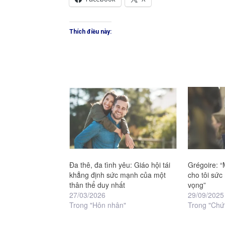
Thích điều này:
Đa thê, đa tình yêu: Giáo hội tái
Grégoire: “
khẳng định sức mạnh của một
cho tôi sức
thân thể duy nhất
vọng”
27/03/2026
29/09/2025
Trong "Hôn nhân"
Trong "Chứ