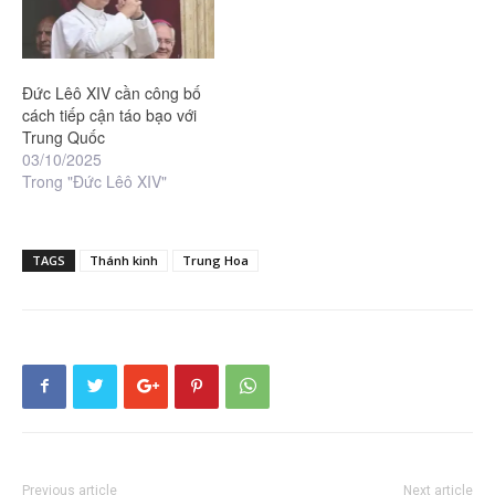
Đức Lêô XIV cần công bố
cách tiếp cận táo bạo với
Trung Quốc
03/10/2025
Trong "Đức Lêô XIV"
TAGS
Thánh kinh
Trung Hoa
Previous article
Next article