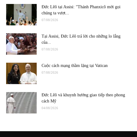
Đức Lêô tại Assisi: “Thánh Phanxicô mời gọi
chúng ta vượt...
07/08/2026
Tại Assisi, Đức Lêô trả lời cho những lo lắng
của...
07/08/2026
Cuộc cách mạng thầm lặng tại Vatican
07/08/2026
Đức Lêô và khuynh hướng giao tiếp theo phong
cách Mỹ
04/08/2026