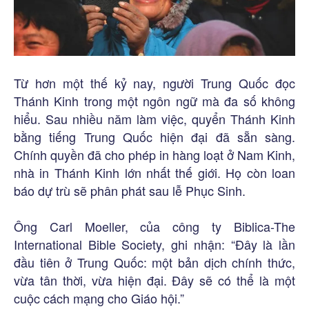
Từ hơn một thế kỷ nay, người Trung Quốc đọc
Thánh Kinh trong một ngôn ngữ mà đa số không
hiểu. Sau nhiều năm làm việc, quyển Thánh Kinh
bằng tiếng Trung Quốc hiện đại đã sẵn sàng.
Chính quyền đã cho phép in hàng loạt ở Nam Kinh,
nhà in Thánh Kinh lớn nhất thế giới. Họ còn loan
báo dự trù sẽ phân phát sau lễ Phục Sinh.
Ông Carl Moeller, của công ty Biblica-The
International Bible Society, ghi nhận: “Đây là lần
đầu tiên ở Trung Quốc: một bản dịch chính thức,
vừa tân thời, vừa hiện đại. Đây sẽ có thể là một
cuộc cách mạng cho Giáo hội.”