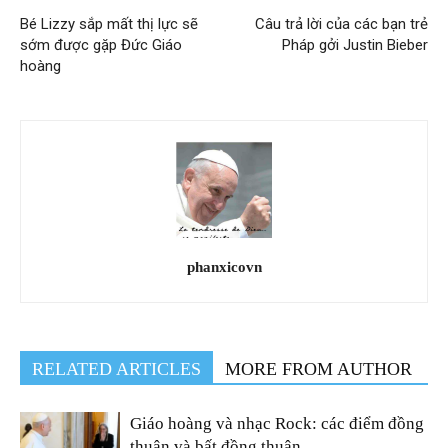
Bé Lizzy sắp mất thị lực sẽ
Câu trả lời của các bạn trẻ
sớm được gặp Đức Giáo
Pháp gởi Justin Bieber
hoàng
phanxicovn
RELATED ARTICLES
MORE FROM AUTHOR
Giáo hoàng và nhạc Rock: các điểm đồng
thuận và bất đồng thuận