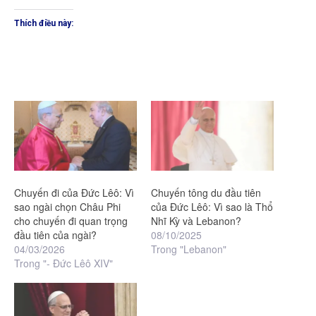
Thích điều này:
Chuyến đi của Đức Lêô: Vì
Chuyến tông du đầu tiên
sao ngài chọn Châu Phi
của Đức Lêô: Vì sao là Thổ
cho chuyến đi quan trọng
Nhĩ Kỳ và Lebanon?
đầu tiên của ngài?
08/10/2025
04/03/2026
Trong "Lebanon"
Trong "- Đức Lêô XIV"