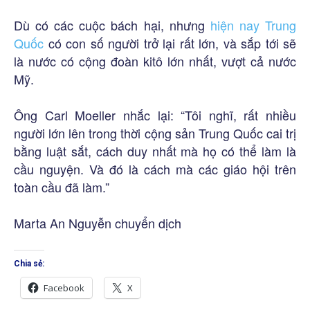
Dù có các cuộc bách hại, nhưng
hiện nay Trung
Quốc
có con số người trở lại rất lớn, và sắp tới sẽ
là nước có cộng đoàn kitô lớn nhất, vượt cả nước
Mỹ.
Ông Carl Moeller nhắc lại: “Tôi nghĩ, rất nhiều
người lớn lên trong thời cộng sản Trung Quốc cai trị
bằng luật sắt, cách duy nhất mà họ có thể làm là
cầu nguyện. Và đó là cách mà các giáo hội trên
toàn cầu đã làm.”
Marta An Nguyễn chuyển dịch
Chia sẻ:
Facebook
X