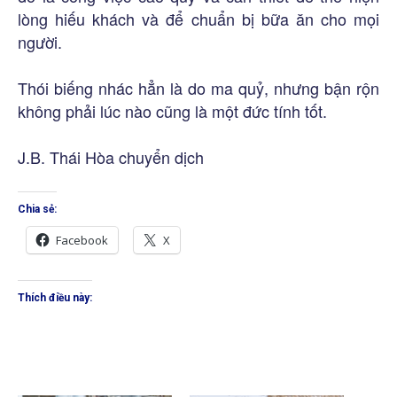
lòng hiếu khách và để chuẩn bị bữa ăn cho mọi
người.
Thói biếng nhác hẳn là do ma quỷ, nhưng bận rộn
không phải lúc nào cũng là một đức tính tốt.
J.B. Thái Hòa chuyển dịch
Chia sẻ:
Facebook
X
Thích điều này: