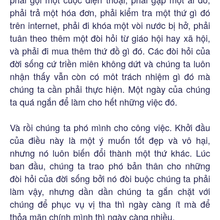
phải trả một hóa đơn, phải kiểm tra một thứ gì đó
trên internet, phải đi khóa một vòi nước bị hở, phải
tuân theo thêm một đòi hỏi từ giáo hội hay xã hội,
và phải đi mua thêm thứ đồ gì đó. Các đòi hỏi của
đời sống cứ triền miên không dứt và chúng ta luôn
nhận thấy vẫn còn có môt trách nhiệm gì đó mà
chúng ta cần phải thực hiện. Một ngày của chúng
ta quá ngắn để làm cho hết những việc đó.
Và rồi chúng ta phó mình cho công việc. Khởi đầu
của điều này là một ý muốn tốt đẹp và vô hại,
nhưng nó luôn biến đổi thành một thứ khác. Lúc
ban đầu, chúng ta trao phó bản thân cho những
đòi hỏi của đời sống bởi nó đòi buộc chúng ta phải
làm vậy, nhưng dần dần chúng ta gắn chặt với
chúng để phục vụ vị tha thì ngày càng ít mà để
thỏa mãn chính mình thì ngày càng nhiều.