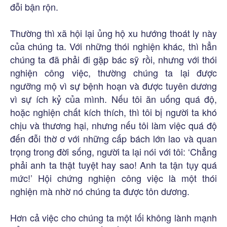
đỗi bận rộn.
Thường thì xã hội lại ủng hộ xu hướng thoát ly này
của chúng ta. Với những thói nghiện khác, thì hẳn
chúng ta đã phải đi gặp bác sỹ rồi, nhưng với thói
nghiện công việc, thường chúng ta lại được
ngưỡng mộ vì sự bệnh hoạn và được tuyên dương
vì sự ích kỷ của mình. Nếu tôi ăn uống quá độ,
hoặc nghiện chất kích thích, thì tôi bị người ta khó
chịu và thương hại, nhưng nếu tôi làm việc quá độ
đến đỗi thờ ơ với những cấp bách lớn lao và quan
trọng trong đời sống, người ta lại nói với tôi: ‘Chẳng
phải anh ta thật tuyệt hay sao! Anh ta tận tụy quá
mức!’ Hội chứng nghiện công việc là một thói
nghiện mà nhờ nó chúng ta được tôn dương.
Hơn cả việc cho chúng ta một lối không lành mạnh