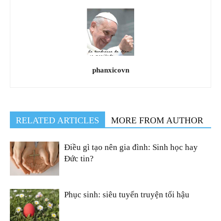
phanxicovn
RELATED ARTICLES
MORE FROM AUTHOR
Điều gì tạo nên gia đình: Sinh học hay
Đức tin?
Phục sinh: siêu tuyến truyện tối hậu