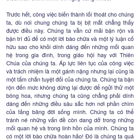
Trước hết, công việc biến thành lối thoát cho chúng
ta, dù nói chung chúng ta bị bịt mắt chẳng thấy
được điều này. Chúng ta vẫn cứ mải bận rộn và
bận trí đủ để có một lời bào chữa và một lý luận cố
hữu sao cho khỏi dính dáng đến những mối quan
hệ trong gia đình, trong giáo hội hay với Thiên
Chúa của chúng ta. Áp lực liên tục của công việc
và trách nhiệm là một gánh nặng nhưng lại cũng là
một tấm chắn tuyệt đối của chúng ta. Chúng ta bận
rộn đến mức không dừng lại được để ngửi thử một
bông hoa, nhưng chúng ta cũng chẳng phải dính
dáng đến những điều sâu sắc hơn nơi phần chìm
của tảng băng đời sống mình. Chúng ta có thể
tránh né những vấn đề còn dang dở trong những
mối quan hệ và trong linh hồn của mình. Chúng ta
có một lời bào chữa hoàn hảo! Đó là chúng ta quá