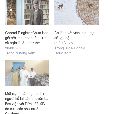
Gabriel Ringlet: “Chưa bao
An lòng với việc thiếu sự
giờ nỗi khát khao tâm linh
công nhận
và nghi lễ lớn như thế”
09/01/2025
30/08/2025
Trong "Cha Ronald
Trong "Phỏng vấn"
Rolheiser"
Một nạn nhân nạn buôn
người kể lại câu chuyện bà
làm việc với Đức Lêô XIV
để cứu các phụ nữ ở
Chiclayo