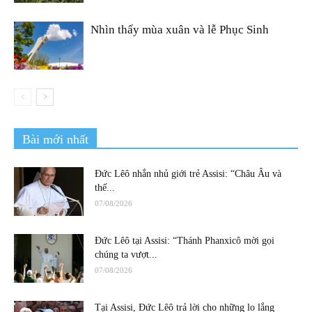
Nhìn thấy mùa xuân và lễ Phục Sinh
Bài mới nhất
Đức Lêô nhắn nhủ giới trẻ Assisi: “Châu Âu và
thế...
07/08/2026
Đức Lêô tại Assisi: “Thánh Phanxicô mời gọi
chúng ta vượt...
07/08/2026
Tại Assisi, Đức Lêô trả lời cho những lo lắng