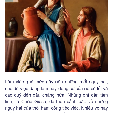
Làm việc quá mức gây nên những mối nguy hại,
cho dù việc đang làm hay động cơ của nó có tốt và
cao quý đến đâu chăng nữa. Những chỉ dẫn tâm
linh, từ Chúa Giêsu, đã luôn cảnh báo về những
nguy hại của thói ham công tiếc việc. Nhiều vợ hay