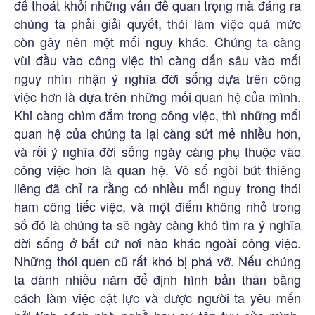
để thoát khỏi những vấn đề quan trọng mà đáng ra
chúng ta phải giải quyết, thói làm việc quá mức
còn gây nên một mối nguy khác. Chúng ta càng
vùi đầu vào công việc thì càng dấn sâu vào mối
nguy nhìn nhận ý nghĩa đời sống dựa trên công
việc hơn là dựa trên những mối quan hệ của mình.
Khi càng chìm đắm trong công việc, thì những mối
quan hệ của chúng ta lại càng sứt mẻ nhiều hơn,
và rồi ý nghĩa đời sống ngày càng phụ thuộc vào
công việc hơn là quan hệ. Vô số ngòi bút thiêng
liêng đã chỉ ra rằng có nhiều mối nguy trong thói
ham công tiếc việc, và một điểm không nhỏ trong
số đó là chúng ta sẽ ngày càng khó tìm ra ý nghĩa
đời sống ở bất cứ nơi nào khác ngoài công việc.
Những thói quen cũ rất khó bị phá vỡ. Nếu chúng
ta dành nhiều năm để định hình bản thân bằng
cách làm việc cật lực và được người ta yêu mến