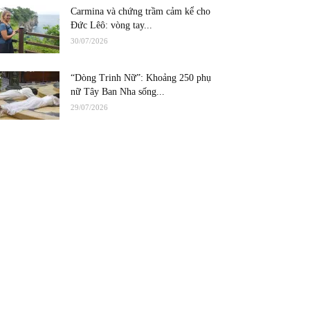
Carmina và chứng trầm cảm kể cho
Đức Lêô: vòng tay...
30/07/2026
“Dòng Trinh Nữ”: Khoảng 250 phụ
nữ Tây Ban Nha sống...
29/07/2026