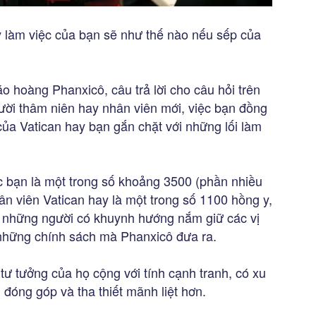
làm việc của bạn sẽ như thế nào nếu sếp của
 hoàng Phanxicô, câu trả lời cho câu hỏi trên
gười thâm niên hay nhân viên mới, việc bạn đồng
của Vatican hay bạn gắn chặt với những lối làm
c bạn là một trong số khoảng 3500 (phần nhiều
ân viên Vatican hay là một trong số 1100 hồng y,
, những người có khuynh hướng nắm giữ các vị
 những chính sách mà Phanxicô đưa ra.
tư tưởng của họ cộng với tính cạnh tranh, có xu
 đóng góp và tha thiết mãnh liệt hơn.