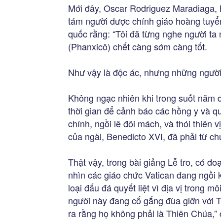
Mới đây, Oscar Rodriguez Maradiaga,
tám người được chính giáo hoàng tuyển
quốc rằng: “Tôi đã từng nghe người ta
(Phanxicô) chết càng sớm càng tốt.
Như vậy là độc ác, nhưng những người 
Không ngạc nhiên khi trong suốt năm đ
thời gian để cảnh báo các hồng y và 
chính, ngồi lê đôi mách, và thói thiên 
của ngài, Benedicto XVI, đã phải từ ch
Thật vậy, trong bài giảng Lễ tro, có đo
nhìn các giáo chức Vatican đang ngồi 
loại đấu đá quyết liệt vì địa vị trong m
người này đang cố gắng đùa giỡn với
ra rằng họ không phải là Thiên Chúa,” 