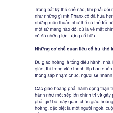
Trong bất kỳ thể chế nào, khi phải đối
như những gì mà Phanxicô đã hứa hẹn,
những mâu thuẫn như thế có thể trở nê
một sứ mạng nào đó, dù là về mặt chín
có đó những lực lượng cố hữu.
Những cơ chế quan liêu cổ hủ khó 
Dù giáo hoàng là tổng điều hành, nhà
giáo, thì trong việc thành lập ban quản
thống sắp nhậm chức, người sẽ nhanh ch
Các giáo hoàng phải hành động thận t
hành như một sếp lớn chính trị và gây
phải giữ bộ máy quan chức giáo hoàng
hoàng, đặc biệt là một người ngoài cuộ