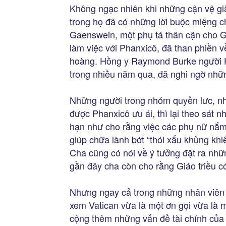
Không ngạc nhiên khi những cận vệ già
trong họ đã có những lời buộc miệng 
Gaenswein, một phụ tá thân cận cho 
làm việc với Phanxicô, đã than phiền v
hoàng. Hồng y Raymond Burke người Ho
trong nhiều năm qua, đã nghi ngờ nhữn
Những người trong nhóm quyền lưc, nh
được Phanxicô ưu ái, thì lại theo sát
hạn như cho rằng việc các phụ nữ nắm 
giúp chữa lành bớt “thói xấu khủng khi
Cha cũng có nói về ý tưởng đặt ra nhữn
gần đây cha còn cho rằng Giáo triều 
Nhưng ngay cả trong những nhân viên 
xem Vatican vừa là một ơn gọi vừa là m
cộng thêm những vấn đề tài chính của