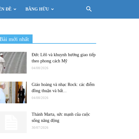
ÊN ĐỀ
BẰNG HỮU
Bài mới nhất
Đức Lêô và khuynh hướng giao tiếp
theo phong cách Mỹ
04/08/2026
Giáo hoàng và nhạc Rock: các điểm
đồng thuận và bất...
04/08/2026
Thánh Marta, sức mạnh của cuộc
sống năng động
30/07/2026