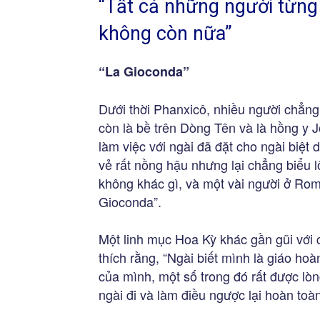
“Tất cả những người từng
không còn nữa”
“La Gioconda”
Dưới thời Phanxicô, nhiều người chẳng
còn là bề trên Dòng Tên và là hồng y 
làm việc với ngài đã đặt cho ngài biệt 
vẻ rất nồng hậu nhưng lại chẳng biểu 
không khác gì, và một vài người ở R
Gioconda”.
Một linh mục Hoa Kỳ khác gần gũi với c
thích rằng, “Ngài biết mình là giáo ho
của mình, một số trong đó rất được lòng
ngài đi và làm điều ngược lại hoàn toàn