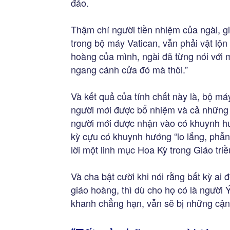
đảo.
Thậm chí người tiền nhiệm của ngài, g
trong bộ máy Vatican, vẫn phải vật lộn 
hoàng của mình, ngài đã từng nói với 
ngang cánh cửa đó mà thôi.”
Và kết quả của tính chất này là, bộ m
người mới được bổ nhiệm và cả những 
người mới được nhận vào có khuynh hư
kỳ cựu có khuynh hướng “lo lắng, phẫn
lời một linh mục Hoa Kỳ trong Giáo triề
Và cha bật cười khi nói rằng bất kỳ a
giáo hoàng, thì dù cho họ có là người 
khanh chẳng hạn, vẫn sẽ bị những cận v