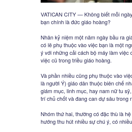
VATICAN CITY — Không biết mỗi ngày 
bạn chính là đức giáo hoàng?
Nhân kỷ niệm một năm ngày bầu ra giáo
có lẽ phụ thuộc vào việc bạn là một n
ý với những cải cách bộ máy làm việc 
việc cũ trong triều giáo hoàng.
Và phần nhiều cũng phụ thuộc vào việ
là người Ý) giáo dân thuộc biên chế nh
giám mục, linh mục, hay nam nữ tu sỹ
trí chủ chốt và đang can dự sâu trong
Nhóm thứ hai, thường có đặc thù là hệ 
hướng thu hút nhiều sự chú ý, có nhiều