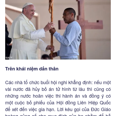
Trên khái niệm dấn thân
Các nhà tổ chức buổi hội nghi khẳng định: nếu một
vài nước đã hủy bỏ án tử hình từ lâu thì cũng có
những nước hoãn việc thi hành án và đồng ý có
một cuộc bỏ phiếu của Hội đồng Liên Hiệp Quốc
để xét đến việc gia hạn. Lời kêu gọi của Đức Giáo
hoàng củng cố cho mục đích của họ nhằm để hỗ