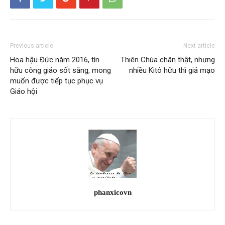
Previous article
Next article
Hoa hậu Đức năm 2016, tín
Thiên Chúa chân thật, nhưng
hữu công giáo sốt sắng, mong
nhiều Kitô hữu thì giả mạo
muốn được tiếp tục phục vụ
Giáo hội
phanxicovn