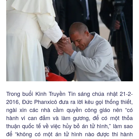
Trong buổi Kinh Truyền Tin sáng chúa nhật 21-2-
2016, Đức Phanxicô đưa ra lời kêu gọi thống thiết,
ngài xin các nhà cầm quyền công giáo nên “có
hành vi can đảm và làm gương, để có một thỏa
thuận quốc tế về việc hủy bỏ án tử hình,” làm sao
để “không có một án tử hình nào được thi hành