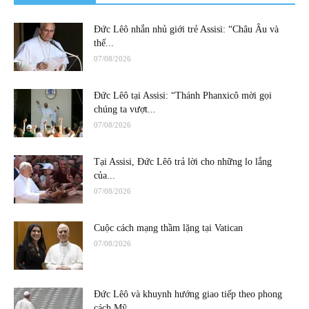
Đức Lêô nhắn nhủ giới trẻ Assisi: “Châu Âu và
thế...
07/08/2026
Đức Lêô tại Assisi: “Thánh Phanxicô mời gọi
chúng ta vượt...
07/08/2026
Tại Assisi, Đức Lêô trả lời cho những lo lắng
của...
07/08/2026
Cuộc cách mạng thầm lặng tại Vatican
07/08/2026
Đức Lêô và khuynh hướng giao tiếp theo phong
cách Mỹ