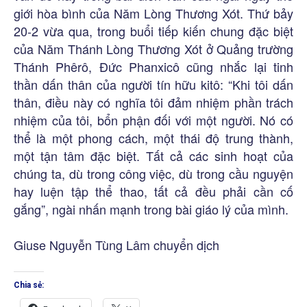
giới hòa bình của Năm Lòng Thương Xót. Thứ bảy
20-2 vừa qua, trong buổi tiếp kiến chung đặc biệt
của Năm Thánh Lòng Thương Xót ở Quảng trường
Thánh Phêrô, Đức Phanxicô cũng nhắc lại tinh
thần dấn thân của người tín hữu kitô: “Khi tôi dấn
thân, điều này có nghĩa tôi đảm nhiệm phần trách
nhiệm của tôi, bổn phận đối với một người. Nó có
thể là một phong cách, một thái độ trung thành,
một tận tâm đặc biệt. Tất cả các sinh hoạt của
chúng ta, dù trong công việc, dù trong cầu nguyện
hay luện tập thể thao, tất cả đều phải cần cố
gắng”, ngài nhấn mạnh trong bài giáo lý của mình.
Giuse Nguyễn Tùng Lâm chuyển dịch
Chia sẻ: