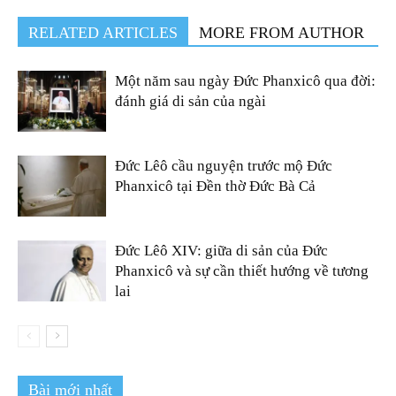
RELATED ARTICLES
MORE FROM AUTHOR
Một năm sau ngày Đức Phanxicô qua đời:
đánh giá di sản của ngài
Đức Lêô cầu nguyện trước mộ Đức
Phanxicô tại Đền thờ Đức Bà Cả
Đức Lêô XIV: giữa di sản của Đức
Phanxicô và sự cần thiết hướng về tương
lai
Bài mới nhất