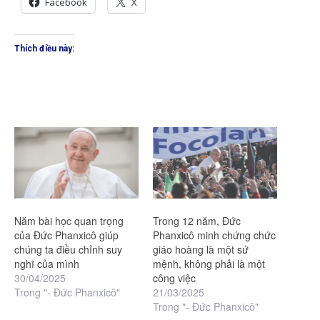
Facebook
X
Thích điều này:
Năm bài học quan trọng
Trong 12 năm, Đức
của Đức Phanxicô giúp
Phanxicô minh chứng chức
chúng ta điều chỉnh suy
giáo hoàng là một sứ
nghĩ của mình
mệnh, không phải là một
30/04/2025
công việc
Trong "- Đức Phanxicô"
21/03/2025
Trong "- Đức Phanxicô"