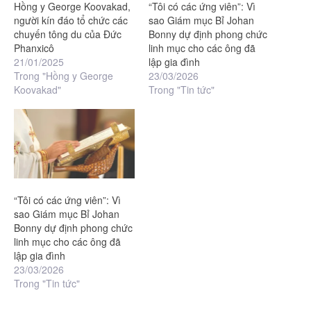
Hồng y George Koovakad,
“Tôi có các ứng viên”: Vì
người kín đáo tổ chức các
sao Giám mục Bỉ Johan
chuyến tông du của Đức
Bonny dự định phong chức
Phanxicô
linh mục cho các ông đã
21/01/2025
lập gia đình
Trong "Hồng y George
23/03/2026
Koovakad"
Trong "Tin tức"
“Tôi có các ứng viên”: Vì
sao Giám mục Bỉ Johan
Bonny dự định phong chức
linh mục cho các ông đã
lập gia đình
23/03/2026
Trong "Tin tức"