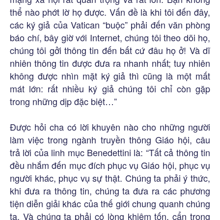
thể nào phớt lờ họ được. Vấn đề là khi tôi đến đây,
các ký giả của Vatican “buộc” phải đến văn phòng
báo chí, bây giờ với Internet, chúng tôi theo dõi họ,
chúng tôi gởi thông tin đến bất cứ đâu họ ở! Và dĩ
nhiên thông tin được đưa ra nhanh nhất; tuy nhiên
không được nhìn mặt ký giả thì cũng là một mất
mát lớn: rất nhiều ký giả chúng tôi chỉ còn gặp
trong những dịp đặc biệt…”
Được hỏi cha có lời khuyên nào cho những người
làm việc trong ngành truyền thông Giáo hội, câu
trả lời của linh mục Benedettini là: “Tất cả thông tin
đều nhắm đến mục đích phục vụ Giáo hội, phục vụ
người khác, phục vụ sự thật. Chúng ta phải ý thức,
khi đưa ra thông tin, chúng ta đưa ra các phương
tiện diễn giải khác của thế giới chung quanh chúng
ta. Và chúng ta phải có lòng khiêm tốn, cẩn trọng