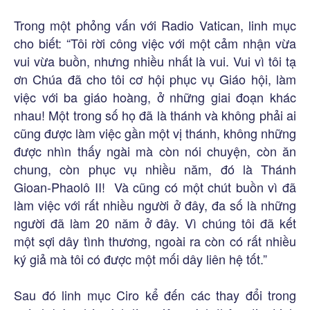
Trong một phỏng vấn với Radio Vatican, linh mục
cho biết: “Tôi rời công việc với một cảm nhận vừa
vui vừa buồn, nhưng nhiều nhất là vui. Vui vì tôi tạ
ơn Chúa đã cho tôi cơ hội phục vụ Giáo hội, làm
việc với ba giáo hoàng, ở những giai đoạn khác
nhau! Một trong số họ đã là thánh và không phải ai
cũng được làm việc gần một vị thánh, không những
được nhìn thấy ngài mà còn nói chuyện, còn ăn
chung, còn phục vụ nhiều năm, đó là Thánh
Gioan-Phaolô II! Và cũng có một chút buồn vì đã
làm việc với rất nhiều người ở đây, đa số là những
người đã làm 20 năm ở đây. Vì chúng tôi đã kết
một sợi dây tình thương, ngoài ra còn có rất nhiều
ký giả mà tôi có được một mối dây liên hệ tốt.”
Sau đó linh mục Ciro kể đến các thay đổi trong