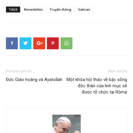
TAGS
Benedettini
Truyền thông
Vatican
Previous article
Next article
Đức Giáo hoàng và Ayatollah
Một khóa hội thảo về bậc sống
độc thân của linh mục sẽ
được tổ chức tại Rôma