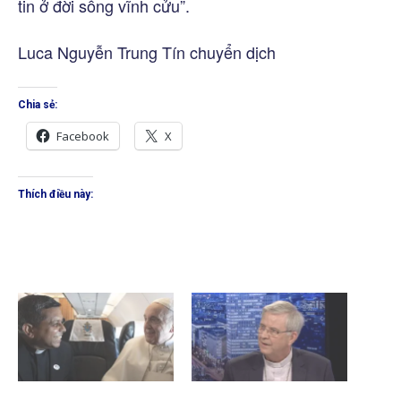
tin ở đời sống vĩnh cửu”.
Luca Nguyễn Trung Tín chuyển dịch
Chia sẻ:
Facebook
X
Thích điều này: