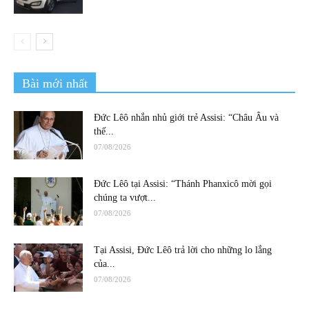
Bài mới nhất
Đức Lêô nhắn nhủ giới trẻ Assisi: “Châu Âu và
thế...
07/08/2026
Đức Lêô tại Assisi: “Thánh Phanxicô mời gọi
chúng ta vượt...
07/08/2026
Tại Assisi, Đức Lêô trả lời cho những lo lắng
của...
07/08/2026