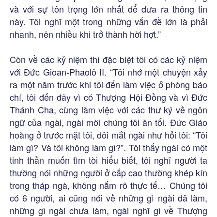
và với sự tôn trọng lớn nhất để đưa ra thông tin
này. Tôi nghĩ một trong những vấn đề lớn là phải
nhanh, nên nhiều khi trở thành hời hợt.”
Còn về các kỷ niệm thì đặc biệt tôi có các kỷ niệm
với Đức Gioan-Phaolô II. “Tôi nhớ một chuyện xảy
ra một năm trước khi tôi đến làm việc ở phòng báo
chí, tôi đến đây vì có Thượng Hội Đồng và vì Đức
Thánh Cha, cùng làm việc với các thư ký về ngôn
ngữ của ngài, ngài mời chúng tôi ăn tối. Đức Giáo
hoàng ở trước mặt tôi, đôi mắt ngài như hỏi tôi: “Tôi
làm gì? Và tôi không làm gì?”. Tôi thấy ngài có một
tinh thần muốn tìm tòi hiểu biết, tôi nghĩ người ta
thường nói những người ở cấp cao thường khép kín
trong tháp ngà, không nắm rõ thực tế… Chúng tôi
có 6 người, ai cũng nói về những gì ngài đã làm,
những gì ngài chưa làm, ngài nghĩ gì về Thượng