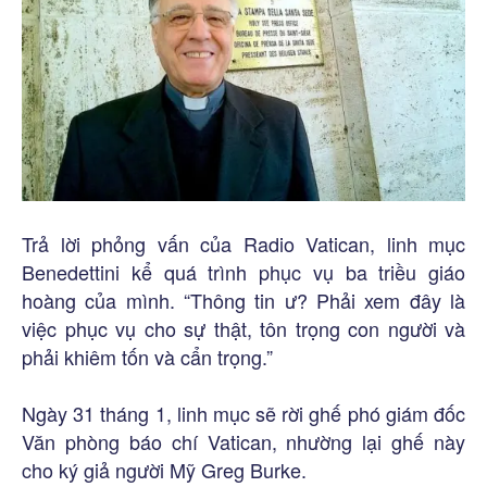
Trả lời phỏng vấn của Radio Vatican, linh mục
Benedettini kể quá trình phục vụ ba triều giáo
hoàng của mình. “Thông tin ư? Phải xem đây là
việc phục vụ cho sự thật, tôn trọng con người và
phải khiêm tốn và cẩn trọng.”
Ngày 31 tháng 1, linh mục sẽ rời ghế phó giám đốc
Văn phòng báo chí Vatican, nhường lại ghế này
cho ký giả người Mỹ Greg Burke.