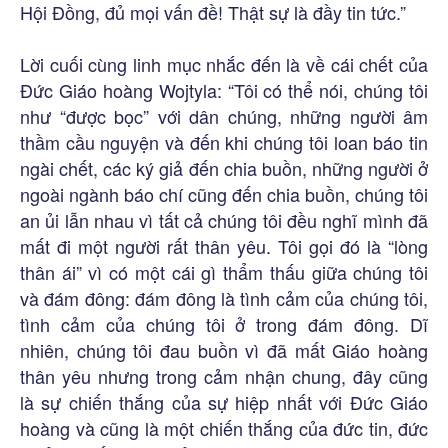
Hội Đồng, đủ mọi vấn đề! Thật sự là đầy tin tức.”
Lời cuối cùng linh mục nhắc đến là về cái chết của
Đức Giáo hoàng Wojtyla: “Tôi có thể nói, chúng tôi
như “được bọc” với dân chúng, những người âm
thầm cầu nguyện và đến khi chúng tôi loan báo tin
ngài chết, các ký giả đến chia buồn, những người ở
ngoài ngành báo chí cũng đến chia buồn, chúng tôi
an ủi lẫn nhau vì tất cả chúng tôi đều nghĩ mình đã
mất đi một người rất thân yêu. Tôi gọi đó là “lòng
thân ái” vì có một cái gì thẩm thấu giữa chúng tôi
và đám đông: đám đông là tình cảm của chúng tôi,
tình cảm của chúng tôi ở trong đám đông. Dĩ
nhiên, chúng tôi đau buồn vì đã mất Giáo hoàng
thân yêu nhưng trong cảm nhận chung, đây cũng
là sự chiến thắng của sự hiệp nhất với Đức Giáo
hoàng và cũng là một chiến thắng của đức tin, đức