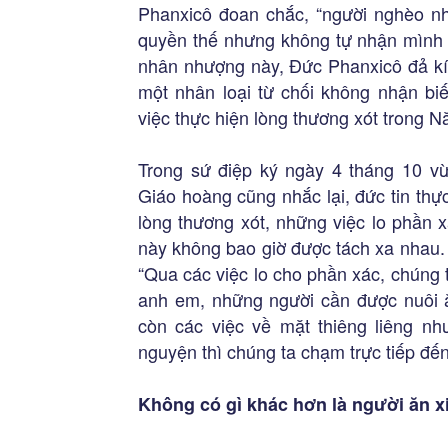
Phanxicô đoan chắc, “người nghèo nhấ
quyền thế nhưng không tự nhận mình l
nhân nhượng này, Đức Phanxicô đả kí
một nhân loại từ chối không nhận bi
việc thực hiện lòng thương xót trong 
Trong sứ điệp ký ngày 4 tháng 10 vừ
Giáo hoàng cũng nhắc lại, đức tin thự
lòng thương xót, những việc lo phần 
này không bao giờ được tách xa nhau. 
“Qua các việc lo cho phần xác, chúng t
anh em, những người cần được nuôi ă
còn các việc về mặt thiêng liêng nh
nguyện thì chúng ta chạm trực tiếp đến
Không có gì khác hơn là người ăn 