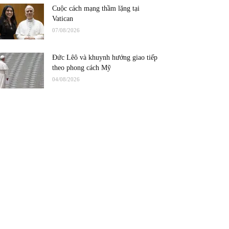
Cuộc cách mạng thầm lặng tại
Vatican
07/08/2026
Đức Lêô và khuynh hướng giao tiếp
theo phong cách Mỹ
04/08/2026