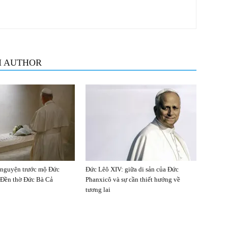
M AUTHOR
 nguyện trước mộ Đức
Đức Lêô XIV: giữa di sản của Đức
 Đền thờ Đức Bà Cả
Phanxicô và sự cần thiết hướng về
tương lai