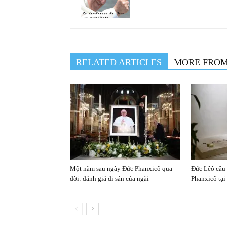
RELATED ARTICLES
MORE FRO
Một năm sau ngày Đức Phanxicô qua
Đức Lêô cầu
đời: đánh giá di sản của ngài
Phanxicô tại