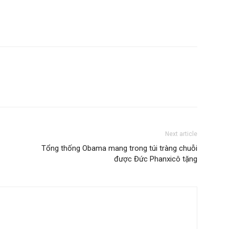
Next article
Tổng thống Obama mang trong túi tràng chuỗi
được Đức Phanxicô tặng