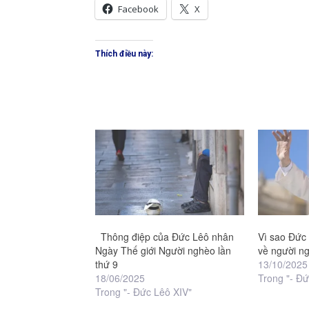
Facebook
X
Thích điều này:
Thông điệp của Đức Lêô nhân
Vì sao Đức
Ngày Thế giới Người nghèo lần
về người n
thứ 9
13/10/2025
18/06/2025
Trong "- Đứ
Trong "- Đức Lêô XIV"