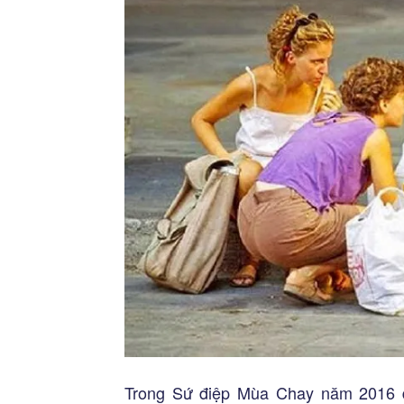
Trong Sứ điệp Mùa Chay năm 2016 