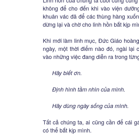
Linh hồn của chúng ta cuối cùng cũng 
không để cho đến khi vào viện dưỡn
khuân vác đã để các thùng hàng xuốn
dừng lại và chờ cho linh hồn bắt kịp mì
Khi mới làm linh mục, Đức Giáo hoàng
ngày, một thời điểm nào đó, ngài lại
vào những việc đang diễn ra trong từng
Hãy biết ơn.
Định hình tầm nhìn của mình.
Hãy dùng ngày sống của mình.
Tất cả chúng ta, ai cũng cần để cái 
có thể bắt kịp mình.