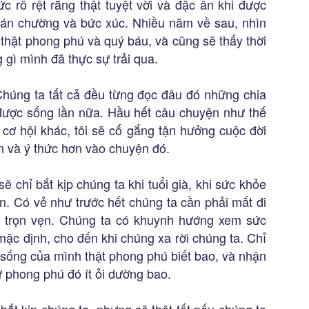
 rõ rệt rằng thật tuyệt vời và đặc ân khi được
hán chường và bức xúc. Nhiều năm về sau, nhìn
 thật phong phú và quý báu, và cũng sẽ thấy thời
 gì mình đã thực sự trải qua.
Chúng ta tất cả đều từng đọc đâu đó những chia
được sống lần nữa. Hầu hết câu chuyện như thế
ơ hội khác, tôi sẽ cố gắng tận hưởng cuộc đời
ơn và ý thức hơn vào chuyện đó.
sẽ chỉ bắt kịp chúng ta khi tuổi già, khi sức khỏe
ến. Có vẻ như trước hết chúng ta cần phải mất đi
ho trọn vẹn. Chúng ta có khuynh hướng xem sức
mặc định, cho đến khi chúng xa rời chúng ta. Chỉ
 sống của mình thật phong phú biết bao, và nhận
ự phong phú đó ít ỏi dường bao.