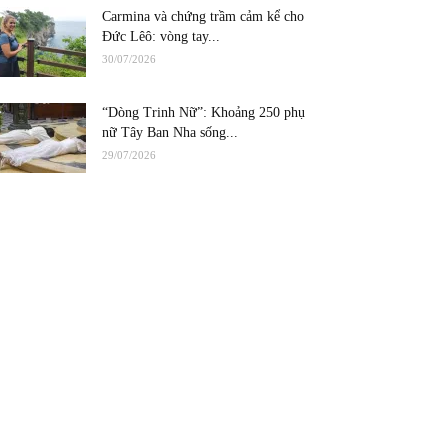
Carmina và chứng trầm cảm kể cho
Đức Lêô: vòng tay...
30/07/2026
“Dòng Trinh Nữ”: Khoảng 250 phụ
nữ Tây Ban Nha sống...
29/07/2026