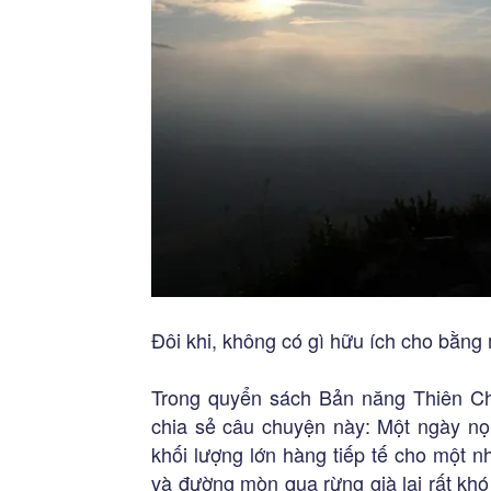
Đôi khi, không có gì hữu ích cho bằng 
Trong quyển sách Bản năng Thiên Chú
chia sẻ câu chuyện này: Một ngày nọ
khối lượng lớn hàng tiếp tế cho một 
và đường mòn qua rừng già lại rất khó