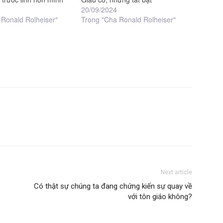
20/09/2024
 Ronald Rolheiser"
Trong "Cha Ronald Rolheiser"
Next article
Có thật sự chúng ta đang chứng kiến sự quay về
với tôn giáo không?