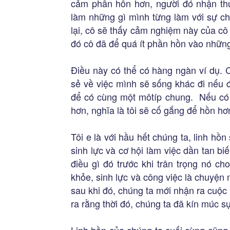
cảm phần hồn hơn, người đó nhận thức
làm những gì mình từng làm với sự c
lại, cô sẽ thấy cảm nghiệm này của cô
đó cô đã để quá ít phần hồn vào những
Điều này có thể có hàng ngàn ví dụ. 
sẻ về việc mình sẽ sống khác đi nếu 
để có cùng một môtíp chung. Nếu có c
hơn, nghĩa là tôi sẽ cố gắng để hồn h
Tôi e là với hầu hết chúng ta, linh hồn 
sinh lực và cơ hội làm việc dần tan bi
điều gì đó trước khi trân trọng nó c
khỏe, sinh lực và công việc là chuyện 
sau khi đó, chúng ta mới nhận ra cuộc
ra rằng thời đó, chúng ta đã kín múc s