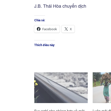
J.B. Thái Hòa chuyển dịch
Chia sẻ:
Facebook
X
Thích điều này:
Suy nghĩ nhẹ nhàng hơn về một
Luôn mãi đi