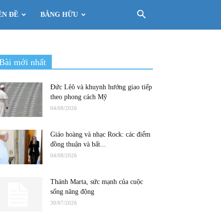
ÊN ĐỀ
BẰNG HỮU
Bài mới nhất
Đức Lêô và khuynh hướng giao tiếp
theo phong cách Mỹ
04/08/2026
Giáo hoàng và nhạc Rock: các điểm
đồng thuận và bất...
04/08/2026
Thánh Marta, sức mạnh của cuộc
sống năng động
30/07/2026