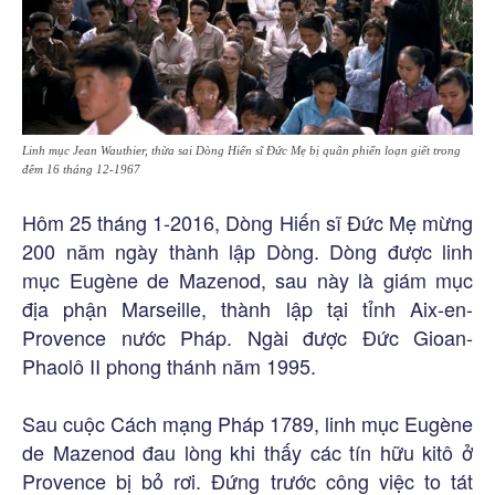
Linh mục Jean Wauthier, thừa sai Dòng Hiến sĩ Đức Mẹ bị quân phiến loạn giết trong
đêm 16 tháng 12-1967
Hôm 25 tháng 1-2016, Dòng Hiến sĩ Đức Mẹ mừng
200 năm ngày thành lập Dòng. Dòng được linh
mục Eugène de Mazenod, sau này là giám mục
địa phận Marseille, thành lập tại tỉnh Aix-en-
Provence nước Pháp. Ngài được Đức Gioan-
Phaolô II phong thánh năm 1995.
Sau cuộc Cách mạng Pháp 1789, linh mục Eugène
de Mazenod đau lòng khi thấy các tín hữu kitô ở
Provence bị bỏ rơi. Đứng trước công việc to tát