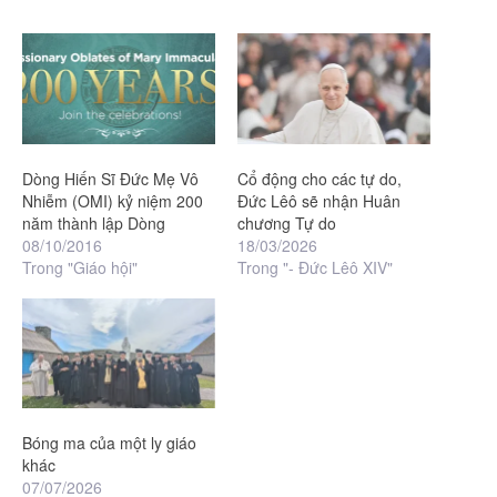
Dòng Hiến Sĩ Đức Mẹ Vô
Cổ động cho các tự do,
Nhiễm (OMI) kỷ niệm 200
Đức Lêô sẽ nhận Huân
năm thành lập Dòng
chương Tự do
08/10/2016
18/03/2026
Trong "Giáo hội"
Trong "- Đức Lêô XIV"
Bóng ma của một ly giáo
khác
07/07/2026