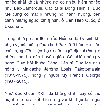
nghèo nhất kể cả những nơi có nhiều hiểm nghèo
như Bắc-Cameroun. Các tu sĩ Dòng Hiến sĩ Đức
Mẹ cũng có mặt ở những nơi hành hương, bên
cạnh những người xin tị nạn, ở Liên Hiệp Quốc, ở
Ukraina…
Trong những năm 60, nhiều Hiến sĩ đã hy sinh khi
phục vụ các cộng đoàn tín hữu kitô ở Lào. Họ luôn
chú trọng đến việc học ngôn ngữ địa phương ở
những nơi họ đến truyền giáo. Có nhiều hồng y
trong Giáo hội thuộc Dòng Hiến sĩ Đức Mẹ như
hồng y Malgache Jérôme Louis Rakotomalala
(1913-1975), hồng y người Mỹ Francis George
(1937-2015).
Như Đức Gioan XXIII đã khẳng định, cây cổ thụ
mạnh mẽ này biết thích ứng với khí hậu lạnh giá