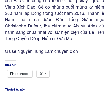
của Bắc Cực cũng như thời tiết nóng cháy người ở
Vùng Xích Đạo. Sẽ có những buổi mừng kỷ niệm
200 năm lập Dòng trong suốt năm 2016. Thánh lễ
Năm Thánh đã được Đức Tổng Giám mục
Christophe Dufour, tòa giám mục Aix và Arles cử
hành sáng chúa nhật với sự hiện diện của Bề Trên
Tổng Quyền Dòng Hiến sĩ Đức Mẹ.
Giuse Nguyễn Tùng Lâm chuyển dịch
Chia sẻ:
Facebook
X
Thích điều này: