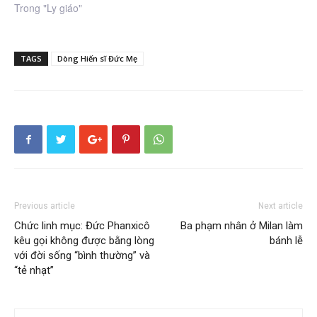
Trong "Ly giáo"
TAGS
Dòng Hiến sĩ Đức Mẹ
Previous article
Next article
Chức linh mục: Đức Phanxicô
Ba phạm nhân ở Milan làm
kêu gọi không được bằng lòng
bánh lễ
với đời sống “bình thường” và
“tẻ nhạt”