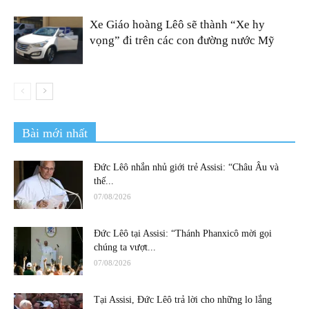
Xe Giáo hoàng Lêô sẽ thành “Xe hy
vọng” đi trên các con đường nước Mỹ
Bài mới nhất
Đức Lêô nhắn nhủ giới trẻ Assisi: “Châu Âu và
thế...
07/08/2026
Đức Lêô tại Assisi: “Thánh Phanxicô mời gọi
chúng ta vượt...
07/08/2026
Tại Assisi, Đức Lêô trả lời cho những lo lắng