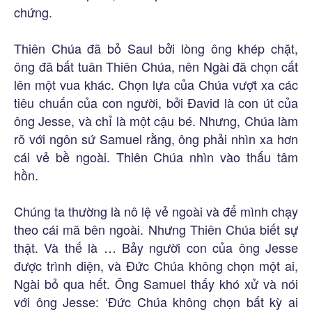
chứng.
Thiên Chúa đã bỏ Saul bởi lòng ông khép chặt,
ông đã bất tuân Thiên Chúa, nên Ngài đã chọn cất
lên một vua khác. Chọn lựa của Chúa vượt xa các
tiêu chuấn của con người, bởi Đavid là con út của
ông Jesse, và chỉ là một cậu bé. Nhưng, Chúa làm
rõ với ngôn sứ Samuel rằng, ông phải nhìn xa hơn
cái vẻ bề ngoài. Thiên Chúa nhìn vào thấu tâm
hồn.
Chúng ta thường là nô lệ vẻ ngoài và để mình chạy
theo cái mã bên ngoài. Nhưng Thiên Chúa biết sự
thật. Và thế là … Bảy người con của ông Jesse
được trình diện, và Đức Chúa không chọn một ai,
Ngài bỏ qua hết. Ông Samuel thấy khó xử và nói
với ông Jesse: ‘Đức Chúa không chọn bất kỳ ai