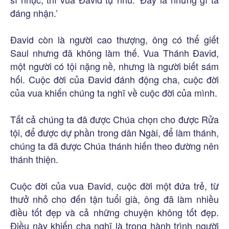
đáng nhận.’
Đavid còn là người cao thượng, ông có thể giết
Saul nhưng đã không làm thế. Vua Thánh Đavid,
một người có tội nặng nề, nhưng là người biết sám
hối. Cuộc đời của Đavid đánh động cha, cuộc đời
của vua khiến chúng ta nghĩ về cuộc đời của mình.
Tất cả chúng ta đã được Chúa chọn cho được Rửa
tội, để được dự phần trong dân Ngài, để làm thánh,
chúng ta đã được Chúa thánh hiến theo đường nên
thánh thiện.
Cuộc đời của vua Đavid, cuộc đời một đứa trẻ, từ
thưở nhỏ cho đến tận tuổi già, ông đã làm nhiều
điều tốt đẹp và cả những chuyện không tốt đẹp.
Điều này khiến cha nghĩ là trong hành trình người