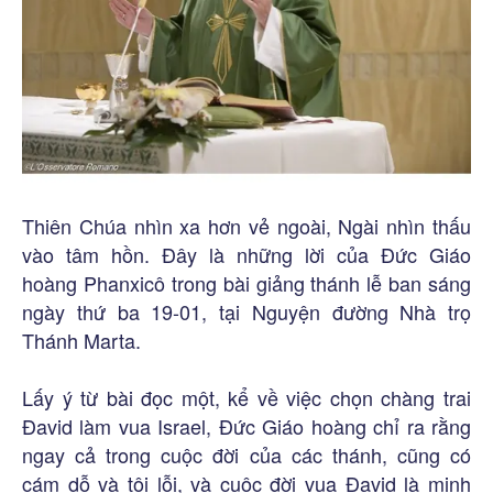
Thiên Chúa nhìn xa hơn vẻ ngoài, Ngài nhìn thấu
vào tâm hồn. Đây là những lời của Đức Giáo
hoàng Phanxicô trong bài giảng thánh lễ ban sáng
ngày thứ ba 19-01, tại Nguyện đường Nhà trọ
Thánh Marta.
Lấy ý từ bài đọc một, kể về việc chọn chàng trai
Đavid làm vua Israel, Đức Giáo hoàng chỉ ra rằng
ngay cả trong cuộc đời của các thánh, cũng có
cám dỗ và tội lỗi, và cuộc đời vua Đavid là minh