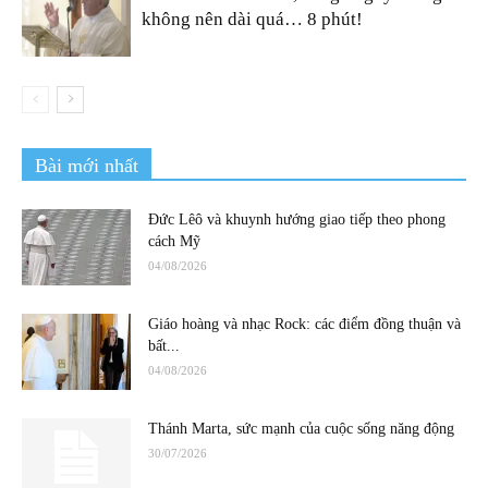
không nên dài quá… 8 phút!
Bài mới nhất
Đức Lêô và khuynh hướng giao tiếp theo phong
cách Mỹ
04/08/2026
Giáo hoàng và nhạc Rock: các điểm đồng thuận và
bất...
04/08/2026
Thánh Marta, sức mạnh của cuộc sống năng động
30/07/2026