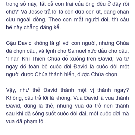
trong số này, tất cả con trai của ông đều ở đây rồi
chứ?’ Và Jesse trả lời là còn đứa con út, đang chăn
cừu ngoài đồng. Theo con mắt người đời, thì cậu
bé này chẳng đáng kể.
Cậu Đavid không là gì với con người, nhưng Chúa
đã chọn cậu, và lệnh cho Samuel xức dầu cho cậu,
‘Thần Khí Thiên Chúa đổ xuống trên Đavid,’ và từ
ngày đó toàn bộ cuộc đời Đavid là cuộc đời một
người được Chúa thánh hiến, được Chúa chọn.
Vậy, như thế Đavid thành một vị thánh ngay?
Không, câu trả lời là không. Vua Đavid là vua thánh
Đavid, đúng là thế, nhưng vua đã trở nên thánh
sau khi đã sống suốt cuộc đời dài, một cuộc đời mà
vua đã phạm tội.