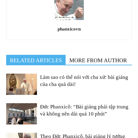
phanxicovn
RELATED ARTICLES
MORE FROM AUTHOR
Làm sao có thể nói với cha xứ: bài giảng
của cha quá dài!
Đức Phanxicô: “Bài giảng phải tập trung
và không nên dài quá 10 phút”
Theo Đức Phanxicô, bài giảng lý tưởng