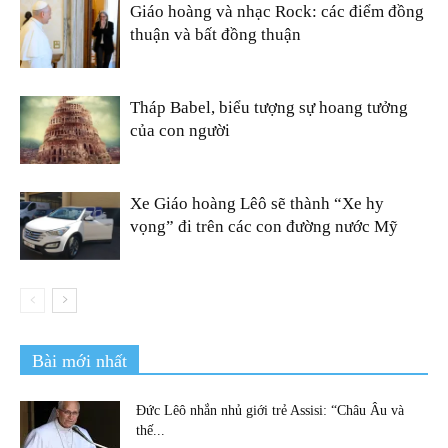
Giáo hoàng và nhạc Rock: các điểm đồng
thuận và bất đồng thuận
Tháp Babel, biểu tượng sự hoang tưởng
của con người
Xe Giáo hoàng Lêô sẽ thành “Xe hy
vọng” đi trên các con đường nước Mỹ
Bài mới nhất
Đức Lêô nhắn nhủ giới trẻ Assisi: “Châu Âu và
thế...