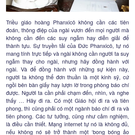
Triều giáo hoàng Phanxicô không cần các tiên
đoán, thông điệp của ngài vươn đến mọi người mà
không cần đến các suy ngẫm hay diễn giải để
thành tựu. Sự truyền tải của Đức Phanxicô, tự nó
mang tính trực tiếp và ngài không cần người ta suy
ngẫm thay cho ngài, nhưng hãy đồng hành với
ngài. Và để đồng hành với những sự kiện này,
người ta không thể đơn thuần là một kinh sỹ, cứ
ngồi bên bàn giấy hay lượn lờ trong phòng báo chí
được. Người ta cần phải chạm đến, nhìn, và nghe
thấy … Hãy đi ra. Có một Giáo hội đi ra và tiên
phong, thì cũng phải có một ngành báo chí đi ra và
tiên phong. Các tư tưởng, cũng như cảm nghiệm,
là điều cần thiết. Mạng internet tự nó là không đủ,
nếu không nó sẽ trở thành một ‘bong bóng ảo