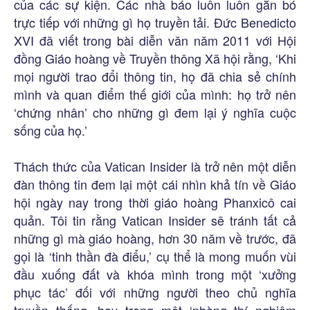
của các sự kiện. Các nhà báo luôn luôn gắn bó
trực tiếp với những gì họ truyền tải. Đức Benedicto
XVI đã viết trong bài diễn văn năm 2011 với Hội
đồng Giáo hoàng về Truyền thông Xã hội rằng, ‘Khi
mọi người trao đổi thông tin, họ đã chia sẻ chính
mình và quan điểm thế giới của mình: họ trở nên
‘chứng nhân’ cho những gì đem lại ý nghĩa cuộc
sống của họ.’
Thách thức của Vatican Insider là trở nên một diễn
đàn thông tin đem lại một cái nhìn khả tín về Giáo
hội ngày nay trong thời giáo hoàng Phanxicô cai
quản. Tôi tin rằng Vatican Insider sẽ tránh tất cả
những gì mà giáo hoàng, hơn 30 năm về trước, đã
gọi là ‘tinh thần đà điểu,’ cụ thể là mong muốn vùi
đầu xuống đất và khóa mình trong một ‘xưởng
phục tác’ đối với những người theo chủ nghĩa