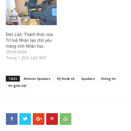
Đức Lêô: Thách thức của
Trí tuệ Nhân tạo chủ yếu
mang tính Nhân học
25/05/2026
Trong "- Đức Lêô XIV"
TAGS
Antonio Spadaro
Kỹ thuật số
Spadaro
thông tin
tin giáo hội