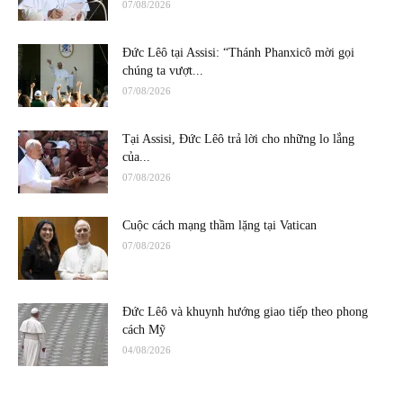
07/08/2026
Đức Lêô tại Assisi: “Thánh Phanxicô mời gọi
chúng ta vượt...
07/08/2026
Tại Assisi, Đức Lêô trả lời cho những lo lắng
của...
07/08/2026
Cuộc cách mạng thầm lặng tại Vatican
07/08/2026
Đức Lêô và khuynh hướng giao tiếp theo phong
cách Mỹ
04/08/2026