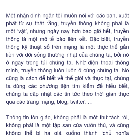
Một nhận định ngắn tôi muốn nói với các bạn, xuất
phát từ sự thật rằng, truyền thông không phải là
một ‘vật’, nhưng ngày nay hơn bao giờ hết, truyền
thông là một mô tế bào liên kết. Đặc biệt, truyền
thông kỹ thuật số trên mạng là một thực thể gắn
liền với đời sống thường nhật của chúng ta, bởi nó
ở ngay trong túi chúng ta. Nhờ điện thoại thông
minh, truyền thông luôn luôn ở cùng chúng ta. Nó
cũng là cách để biết về thế giới và thực tại, chúng
ta dùng các phương tiện tìm kiếm để hiểu biết,
chúng ta cập nhật các tin tức theo thời gian thực
qua các trang mạng, blog, twitter, …
Thông tin tôn giáo, không phải là một thứ tách rời,
không phải là một tập san của vườn thú, và cũng
không thể bị hạ giá xuống thành ‘chủ nghĩa