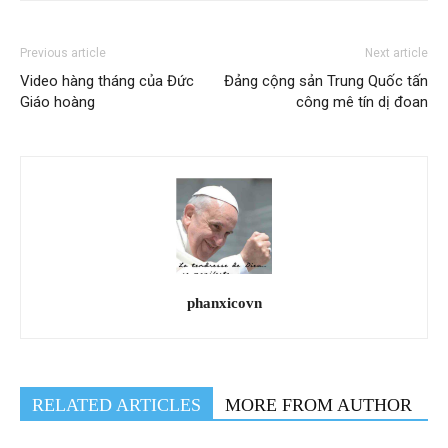
Previous article
Next article
Video hàng tháng của Đức
Đảng cộng sản Trung Quốc tấn
Giáo hoàng
công mê tín dị đoan
phanxicovn
RELATED ARTICLES
MORE FROM AUTHOR