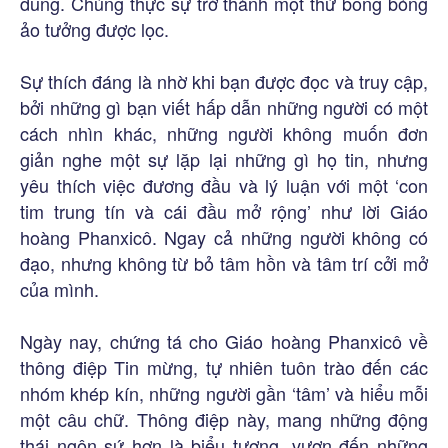
dung. Chúng thực sự trở thành một thứ bong bóng
ảo tưởng được lọc.
Sự thích đáng là nhờ khi bạn được đọc và truy cập,
bởi những gì bạn viết hấp dẫn những người có một
cách nhìn khác, những người không muốn đơn
giản nghe một sự lặp lại những gì họ tin, nhưng
yêu thích việc đương đầu và lý luận với một ‘con
tim trung tín và cái đầu mở rộng’ như lời Giáo
hoàng Phanxicô. Ngay cả những người không có
đạo, nhưng không từ bỏ tâm hồn và tâm trí cởi mở
của mình.
Ngày nay, chứng tá cho Giáo hoàng Phanxicô về
thông điệp Tin mừng, tự nhiên tuôn trào đến các
nhóm khép kín, những người gần ‘tâm’ và hiểu mỗi
một câu chữ. Thông điệp này, mang những động
thái ngôn sứ hơn là biểu tượng, vươn đến những