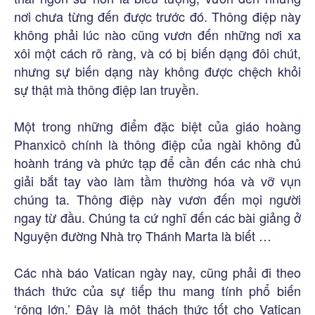
nơi chưa từng đến được trước đó. Thông điệp này
không phải lúc nào cũng vươn đến những nơi xa
xôi một cách rõ ràng, và có bị biến dạng đôi chút,
nhưng sự biến dạng này không được chệch khỏi
sự thật mà thông điệp lan truyền.
Một trong những điểm đặc biệt của giáo hoàng
Phanxicô chính là thông điệp của ngài không đủ
hoành tráng và phức tạp để cần đến các nhà chú
giải bắt tay vào làm tầm thường hóa và vỡ vụn
chúng ta. Thông điệp này vươn đến mọi người
ngay từ đầu. Chúng ta cứ nghĩ đến các bài giảng ở
Nguyện đường Nhà trọ Thánh Marta là biết …
Các nhà báo Vatican ngày nay, cũng phải đi theo
thách thức của sự tiếp thu mang tính phổ biến
‘rộng lớn.’ Đây là một thách thức tốt cho Vatican