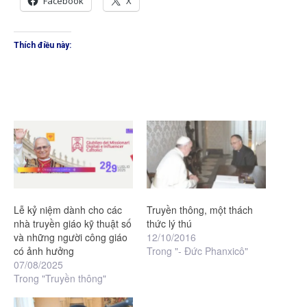
Facebook
X
Thích điều này:
Lễ kỷ niệm dành cho các
Truyền thông, một thách
nhà truyền giáo kỹ thuật số
thức lý thú
và những người công giáo
12/10/2016
có ảnh hưởng
Trong "- Đức Phanxicô"
07/08/2025
Trong "Truyền thông"