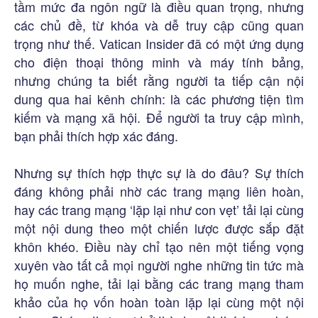
tầm mức đa ngôn ngữ là điều quan trọng, nhưng
các chủ đề, từ khóa và dễ truy cập cũng quan
trọng như thế. Vatican Insider đã có một ứng dụng
cho điện thoại thông minh và máy tính bảng,
nhưng chúng ta biết rằng người ta tiếp cận nội
dung qua hai kênh chính: là các phương tiện tìm
kiếm và mạng xã hội. Để người ta truy cập mình,
bạn phải thích hợp xác đáng.
Nhưng sự thích hợp thực sự là do đâu? Sự thích
đáng không phải nhờ các trang mạng liên hoàn,
hay các trang mạng ‘lặp lại như con vẹt’ tải lại cùng
một nội dung theo một chiến lược được sắp đặt
khôn khéo. Điều này chỉ tạo nên một tiếng vọng
xuyên vào tất cả mọi người nghe những tin tức mà
họ muốn nghe, tải lại bằng các trang mạng tham
khảo của họ vốn hoàn toàn lặp lại cùng một nội