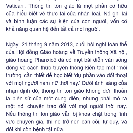
Vatican’. Thông tin tôn giáo là một phần cơ hữu
của hiểu biết về thực tại của nhân loại. Nó ghi lại
và bình luận các sự kiện của con người, vốn có
khả năng quan hệ đến tất cả mọi người.
Ngày 21 tháng 9 năm 2013, cuối hội nghị toàn thể
của Hội đồng Giáo hoàng về Truyền thông Xã hội,
giáo hoàng Phanxicô đã có một bài diễn văn sống
động về cách thức truyền thông kiến tạo một ‘môi
trường’ cần thiết để học biết ‘dự phần vào đối thoại
với mọi người nam nữ thời nay.’ Dưới ánh sáng của
nhận định đó, thông tin tôn giáo không đơn thuần
là biên sử của một cung điện, nhưng phải mở ra
một nói chuyện trao đổi với mọi người thời nay.
Nếu thông tin tôn giáo vẫn bị khóa chặt trong lĩnh
vực chuyên gia, thì nó trở nên cằn cỗi, tự quy, và
đôi khi còn bệnh tật nữa.