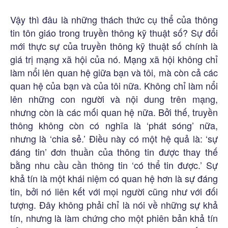
Vậy thì đâu là những thách thức cụ thể của thông
tin tôn giáo trong truyền thông kỹ thuật số? Sự đổi
mới thực sự của truyền thông kỹ thuật số chính là
giá trị mạng xã hội của nó. Mạng xã hội không chỉ
làm nổi lên quan hệ giữa bạn và tôi, mà còn cả các
quan hệ của bạn và của tôi nữa. Không chỉ làm nổi
lên những con người và nội dung trên mạng,
nhưng còn là các mối quan hệ nữa. Bởi thế, truyền
thông không còn có nghĩa là ‘phát sóng’ nữa,
nhưng là ‘chia sẻ.’ Điều này có một hệ quả là: ‘sự
đáng tin’ đơn thuần của thông tin được thay thế
bằng nhu cầu cần thông tin ‘có thể tin được.’ Sự
khả tín là một khái niệm có quan hệ hơn là sự đáng
tin, bởi nó liên kết với mọi người cũng như với đối
tượng. Đây không phải chỉ là nói về những sự khả
tín, nhưng là làm chứng cho một phiên bản khả tín