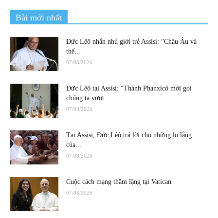
Bài mới nhất
Đức Lêô nhắn nhủ giới trẻ Assisi: “Châu Âu và
thế...
07/08/2026
Đức Lêô tại Assisi: “Thánh Phanxicô mời gọi
chúng ta vượt...
07/08/2026
Tại Assisi, Đức Lêô trả lời cho những lo lắng
của...
07/08/2026
Cuộc cách mạng thầm lặng tại Vatican
07/08/2026