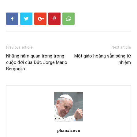
Previous article
Next article
Những năm quan trọng trong
Một giáo hoàng sẵn sàng từ
cuộc đời của Đức Jorge Mario
nhiệm
Bergoglio
phanxicovn