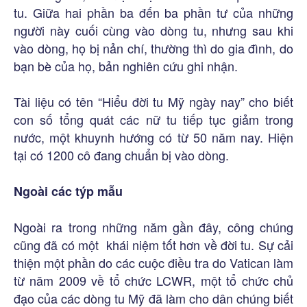
tu. Giữa hai phần ba đến ba phần tư của những
người này cuối cùng vào dòng tu, nhưng sau khi
vào dòng, họ bị nản chí, thường thì do gia đình, do
bạn bè của họ, bản nghiên cứu ghi nhận.
Tài liệu có tên “Hiểu đời tu Mỹ ngày nay” cho biết
con số tổng quát các nữ tu tiếp tục giảm trong
nước, một khuynh hướng có từ 50 năm nay. Hiện
tại có 1200 cô đang chuẩn bị vào dòng.
Ngoài các týp mẫu
Ngoài ra trong những năm gần đây, công chúng
cũng đã có một khái niệm tốt hơn về đời tu. Sự cải
thiện một phần do các cuộc điều tra do Vatican làm
từ năm 2009 về tổ chức LCWR, một tổ chức chủ
đạo của các dòng tu Mỹ đã làm cho dân chúng biết