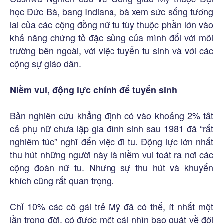
học Đức Bà, bang Indiana, bà xem sức sống tương
lai của các cộng đồng nữ tu tùy thuộc phần lớn vào
khả năng chứng tỏ đặc sủng của mình đối với môi
trường bên ngoài, với việc tuyển tu sinh và với các
cộng sự giáo dân.
Niềm vui, động lực chính để tuyển sinh
Bản nghiên cứu khẳng định có vào khoảng 2% tất
cả phụ nữ chưa lập gia đình sinh sau 1981 đã “rất
nghiêm túc” nghĩ đến việc đi tu. Động lực lớn nhất
thu hút những người này là niềm vui toát ra nơi các
cộng đoàn nữ tu. Nhưng sự thu hút và khuyến
khích cũng rất quan trọng.
Chỉ 10% các cô gái trẻ Mỹ đã có thể, ít nhất một
lần trong đời, có được một cái nhìn bao quát về đời