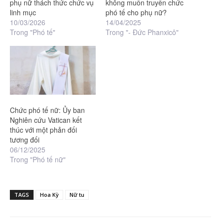
phụ nữ thách thức chức vụ
không muốn truyền chức
linh mục
phó tế cho phụ nữ?
10/03/2026
14/04/2025
Trong "Phó tế"
Trong "- Đức Phanxicô"
Chức phó tế nữ: Ủy ban
Nghiên cứu Vatican kết
thúc với một phản đối
tương đối
06/12/2025
Trong "Phó tế nữ"
TAGS
Hoa Kỳ
Nữ tu