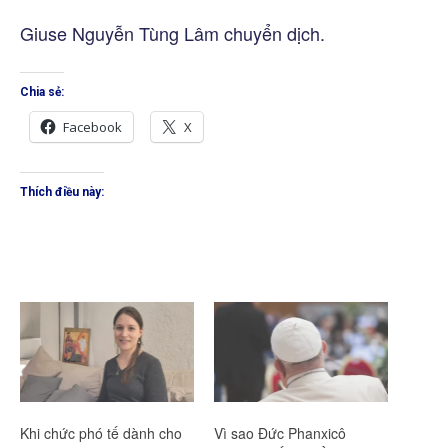
Giuse Nguyễn Tùng Lâm chuyển dịch.
Chia sẻ:
Facebook
X
Thích điều này:
Khi chức phó tế dành cho
Vì sao Đức Phanxicô