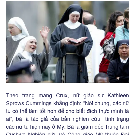
Theo trang mạng Crux, nữ giáo sư Kathleen
Sprows Cummings khẳng định: “Nói chung, các nữ
tu có thể làm tốt hơn để cho biết đích thực mình là
ai”, bà là tác giả của bản nghiên cứu tình trạng
các nữ tu hiện nay ở Mỹ. Bà là giám đốc Trung tâm
Cushwa Nghiên cứu về Công giáo Mỹ thuộc Đại