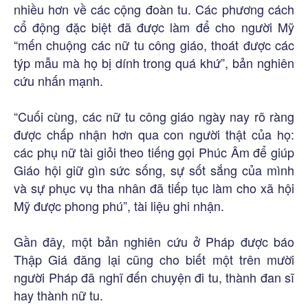
nhiều hơn về các cộng đoàn tu. Các phương cách
cổ động đặc biệt đã được làm để cho người Mỹ
“mến chuộng các nữ tu công giáo, thoát được các
týp mẫu mà họ bị dính trong quá khứ”, bản nghiên
cứu nhấn mạnh.
“Cuối cùng, các nữ tu công giáo ngày nay rõ ràng
được chấp nhận hơn qua con người thật của họ:
các phụ nữ tài giỏi theo tiếng gọi Phúc Âm để giúp
Giáo hội giữ gìn sức sống, sự sốt sắng của mình
và sự phục vụ tha nhân đã tiếp tục làm cho xã hội
Mỹ được phong phú”, tài liệu ghi nhận.
Gần đây, một bản nghiên cứu ở Pháp được báo
Thập Giá đăng lại cũng cho biết một trên mười
người Pháp đã nghĩ đến chuyện đi tu, thành đan sĩ
hay thành nữ tu.