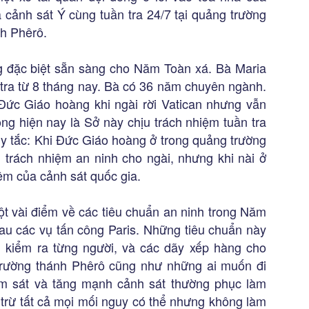
 cảnh sát Ý cùng tuần tra 24/7 tại quảng trường
nh Phêrô.
 đặc biệt sẵn sàng cho Năm Toàn xá. Bà Maria
 tra từ 8 tháng nay. Bà có 36 năm chuyên ngành.
Đức Giáo hoàng khi ngài rời Vatican nhưng vẫn
ng hiện nay là Sở này chịu trách nhiệm tuần tra
y tắc: Khi Đức Giáo hoàng ở trong quảng trường
u trách nhiệm an ninh cho ngài, nhưng khi nài ở
iệm của cảnh sát quốc gia.
ột vài điểm về các tiêu chuẩn an ninh trong Năm
au các vụ tấn công Paris. Những tiêu chuẩn này
 kiểm ra từng người, và các dãy xếp hàng cho
rường thánh Phêrô cũng như những ai muốn đi
m sát và tăng mạnh cảnh sát thường phục làm
ại trừ tất cả mọi mối nguy có thể nhưng không làm