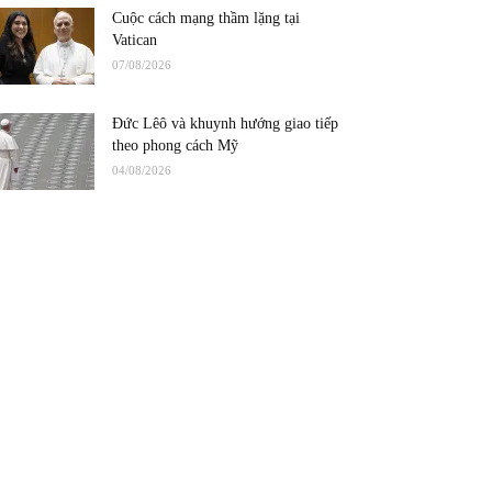
Cuộc cách mạng thầm lặng tại
Vatican
07/08/2026
Đức Lêô và khuynh hướng giao tiếp
theo phong cách Mỹ
04/08/2026