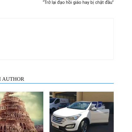
“Trở lại đạo hồi giáo hay bị chặt đầu”
M AUTHOR