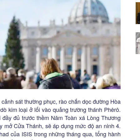
t, cảnh sát thường phục, rào chắn dọc đường Hòa
y dò kim loại ở lối vào quảng trường thánh Phêrô.
ai đầy đủ trước thềm Năm Toàn xá Lòng Thương
ày mở Cửa Thánh, sẽ áp dụng mức độ an ninh 4.
ihad của ISIS trong những tháng qua, tổng hành