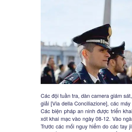
Các đội tuần tra, dàn camera giám sá
giải [Via della Conciliazione], các má
Các biện pháp an ninh được triển kh
xót khai mạc vào ngày 08-12. Vào ng
Trước các mối nguy hiểm do các tay j