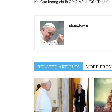
Khi Cửa không chỉ là Cửa? Mà là “Cửa Thánh”
phanxicovn
RELATED ARTICLES
MORE FRO