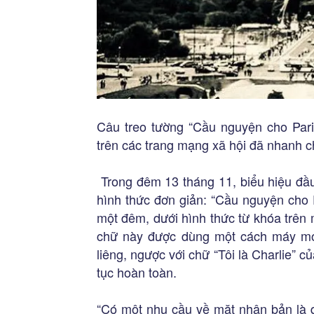
Câu treo tường “Cầu nguyện cho Pari
trên các trang mạng xã hội đã nhanh 
Trong đêm 13 tháng 11, biểu hiệu đầu 
hình thức đơn giản: “Cầu nguyện cho P
một đêm, dưới hình thức từ khóa trên m
chữ này được dùng một cách máy móc
liêng, ngược với chữ “Tôi là Charlie” 
tục hoàn toàn.
“Có một nhu cầu về mặt nhân bản là q