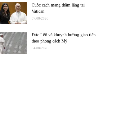
Cuộc cách mạng thầm lặng tại
Vatican
07/08/2026
Đức Lêô và khuynh hướng giao tiếp
theo phong cách Mỹ
04/08/2026