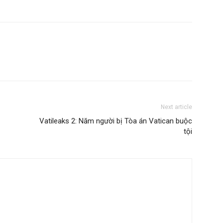
Next article
Vatileaks 2: Năm người bị Tòa án Vatican buộc
tội