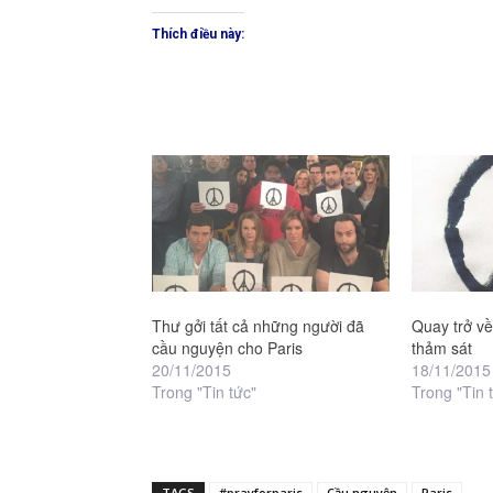
Thích điều này:
Thư gởi tất cả những người đã
Quay trở về
cầu nguyện cho Paris
thảm sát
20/11/2015
18/11/2015
Trong "Tin tức"
Trong "Tin 
TAGS
#prayforparis
Cầu nguyện
Paris