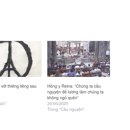
 với thiêng liêng sau
Hồng y Reina: “Chúng ta cầu
nguyện để lương tâm chúng ta
không ngủ quên”
tức"
20/06/2025
Trong "Cầu nguyện"