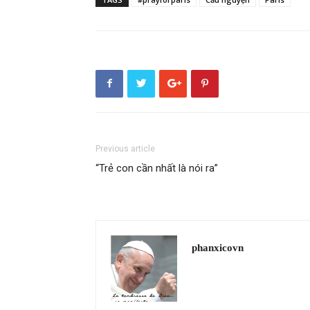
Previous article
“Trẻ con cần nhất là nói ra”
phanxicovn