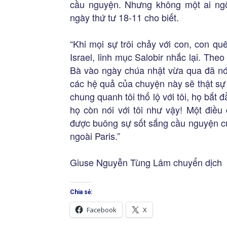
cầu nguyện. Nhưng không một ai ngõ l
ngày thứ tư 18-11 cho biết.
“Khi mọi sự trôi chảy với con, con q
Israel, linh mục Salobir nhắc lại. Th
Bà vào ngày chúa nhật vừa qua đã nói 
các hệ quả của chuyện này sẽ thật sự
chung quanh tôi thố lộ với tôi, họ bắt 
họ còn nói với tôi như vậy! Một điều
được buông sự sốt sắng cầu nguyện của
ngoài Paris.”
Giuse Nguyễn Tùng Lâm chuyển dịch
Chia sẻ:
Facebook
X