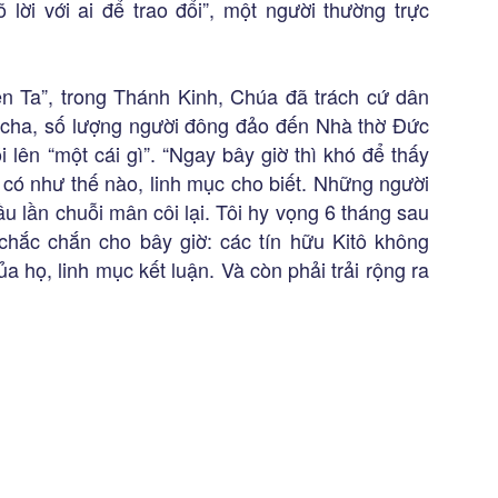
ời với ai để trao đổi”, một người thường trực
uên Ta”, trong Thánh Kinh, Chúa đã trách cứ dân
eo cha, số lượng người đông đảo đến Nhà thờ Đức
lên “một cái gì”. “Ngay bây giờ thì khó để thấy
 có như thế nào, linh mục cho biết. Những người
đầu lần chuỗi mân côi lại. Tôi hy vọng 6 tháng sau
 chắc chắn cho bây giờ: các tín hữu Kitô không
 họ, linh mục kết luận. Và còn phải trải rộng ra