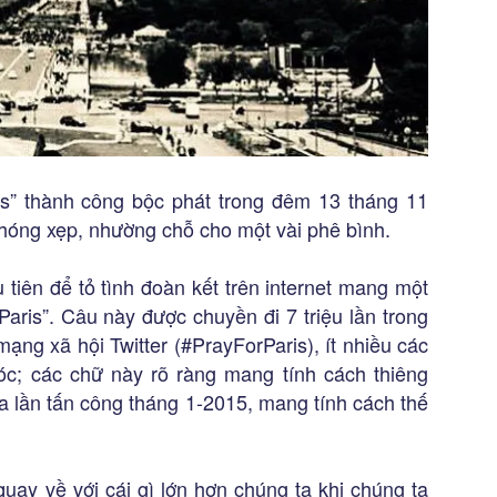
s” thành công bộc phát trong đêm 13 tháng 11
chóng xẹp, nhường chỗ cho một vài phê bình.
tiên để tỏ tình đoàn kết trên internet mang một
aris”. Câu này được chuyền đi 7 triệu lần trong
ạng xã hội Twitter (#PrayForParis), ít nhiều các
; các chữ này rõ ràng mang tính cách thiêng
của lần tấn công tháng 1-2015, mang tính cách thế
uay về với cái gì lớn hơn chúng ta khi chúng ta