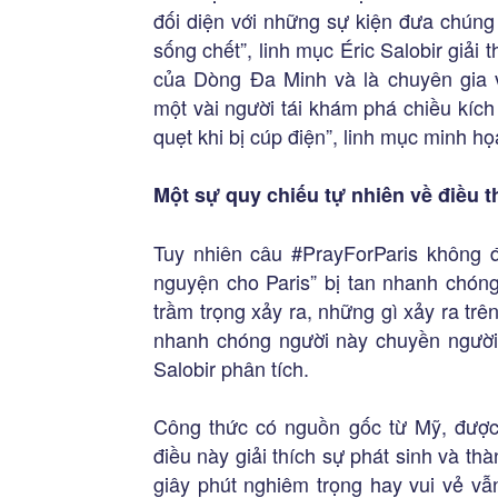
đối diện với những sự kiện đưa chúng t
sống chết”, linh mục Éric Salobir giải t
của Dòng Đa Minh và là chuyên gia v
một vài người tái khám phá chiều kích
quẹt khi bị cúp điện”, linh mục minh họ
Một sự quy chiếu tự nhiên về điều t
Tuy nhiên câu #PrayForParis không đ
nguyện cho Paris” bị tan nhanh chón
trầm trọng xảy ra, những gì xảy ra tr
nhanh chóng người này chuyền người 
Salobir phân tích.
Công thức có nguồn gốc từ Mỹ, được
điều này giải thích sự phát sinh và t
giây phút nghiêm trọng hay vui vẻ vẫn 