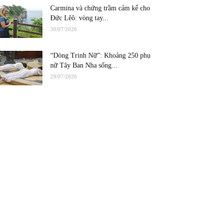
Carmina và chứng trầm cảm kể cho
Đức Lêô: vòng tay...
30/07/2026
“Dòng Trinh Nữ”: Khoảng 250 phụ
nữ Tây Ban Nha sống...
29/07/2026