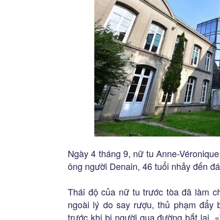
Ngày 4 tháng 9, nữ tu Anne-Véronique
ông người Denain, 46 tuổi nhảy đến đá
Thái độ của nữ tu trước tòa đã làm c
ngoài lý do say rượu, thủ phạm đẩy b
trước khi bị người qua đường bắt lại. 