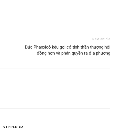
Next article
Đức Phanxicô kêu gọi có tinh thần thượng hội
đồng hơn và phân quyền ra địa phương
M AUTHOR