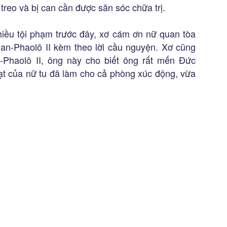
reo và bị can cần được săn sóc chữa trị.
iều tội phạm trước đây, xơ cám ơn nữ quan tòa
an-Phaolô II kèm theo lời cầu nguyện. Xơ cũng
-Phaolô II, ông này cho biết ông rất mến Đức
oạt của nữ tu đã làm cho cả phòng xúc động, vừa