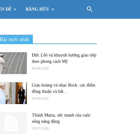
ÊN ĐỀ
BẰNG HỮU
Bài mới nhất
Đức Lêô và khuynh hướng giao tiếp
theo phong cách Mỹ
04/08/2026
Giáo hoàng và nhạc Rock: các điểm
đồng thuận và bất...
04/08/2026
Thánh Marta, sức mạnh của cuộc
sống năng động
30/07/2026