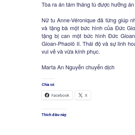
Tòa ra án tám tháng tù được hưởng án t
Nữ tu Anne-Véronique đã từng giúp nh
và tặng bà một bức hình của Đức Gio
tặng bị can một bức hình Đức Gioan
Gioan-Phaolô II. Thái độ và sự linh h
vui vẻ và vừa kính phục.
Marta An Nguyễn chuyển dịch
Chia sẻ:
Facebook
X
Thích điều này: