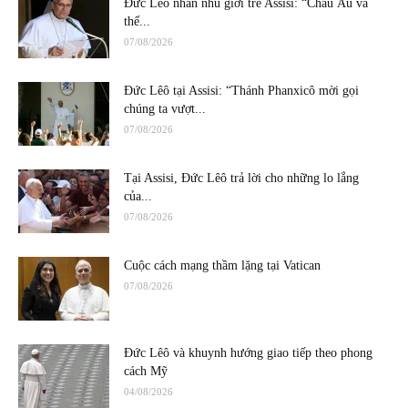
Đức Lêô nhắn nhủ giới trẻ Assisi: “Châu Âu và
thế...
07/08/2026
Đức Lêô tại Assisi: “Thánh Phanxicô mời gọi
chúng ta vượt...
07/08/2026
Tại Assisi, Đức Lêô trả lời cho những lo lắng
của...
07/08/2026
Cuộc cách mạng thầm lặng tại Vatican
07/08/2026
Đức Lêô và khuynh hướng giao tiếp theo phong
cách Mỹ
04/08/2026