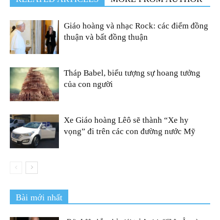
Giáo hoàng và nhạc Rock: các điểm đồng
thuận và bất đồng thuận
Tháp Babel, biểu tượng sự hoang tưởng
của con người
Xe Giáo hoàng Lêô sẽ thành “Xe hy
vọng” đi trên các con đường nước Mỹ
Bài mới nhất