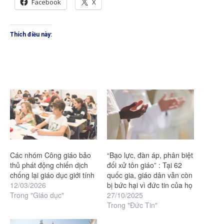
Facebook
X
Thích điều này:
Các nhóm Công giáo bảo
“Bạo lực, đàn áp, phân biệt
thủ phát động chiến dịch
đối xử tôn giáo” : Tại 62
chống lại giáo dục giới tính
quốc gia, giáo dân vẫn còn
12/03/2026
bị bức hại vì đức tin của họ
Trong "Giáo dục"
27/10/2025
Trong "Đức Tin"