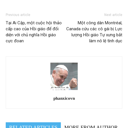
Previous article
Next article
Tại Ai Cập, một cuộc hội thảo
Một công dân Montréal,
cấp cao của Hồi giáo để đối
Canada cứu các cô gái bị Lực
diện với chủ nghĩa Hồi giáo
lượng Hồi giáo Tự xưng bắt
cực đoan
làm nô lệ tình dục
phanxicovn
RELATED ARTICLES
MORE FROM AUTHOR