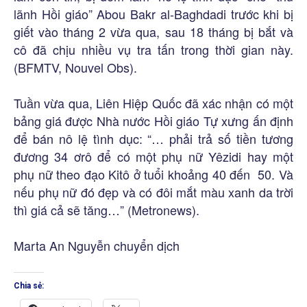
lãnh Hồi giáo” Abou Bakr al-Baghdadi trước khi bị
giết vào tháng 2 vừa qua, sau 18 tháng bị bắt và
cô đã chịu nhiều vụ tra tấn trong thời gian này.
(BFMTV, Nouvel Obs).
Tuần vừa qua, Liên Hiệp Quốc đã xác nhận có một
bảng giá được Nhà nước Hồi giáo Tự xưng ấn định
để bán nô lệ tình dục: “… phải trả số tiền tương
đương 34 ơrô để có một phụ nữ Yêzidi hay một
phụ nữ theo đạo Kitô ở tuổi khoảng 40 đến 50. Và
nếu phụ nữ đó đẹp và có đôi mắt màu xanh da trời
thì giá cả sẽ tăng…” (Metronews).
Marta An Nguyễn chuyển dịch
Chia sẻ: