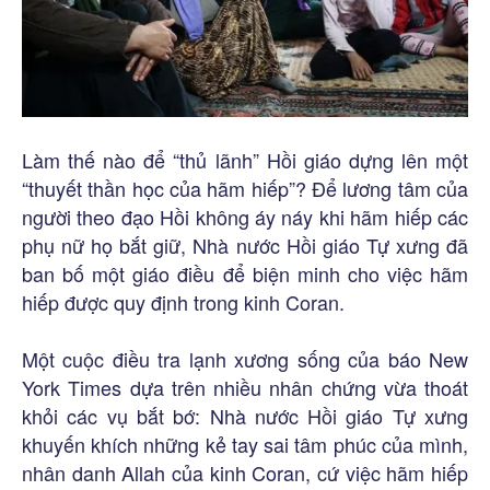
Làm thế nào để “thủ lãnh” Hồi giáo dựng lên một
“thuyết thần học của hãm hiếp”? Để lương tâm của
người theo đạo Hồi không áy náy khi hãm hiếp các
phụ nữ họ bắt giữ, Nhà nước Hồi giáo Tự xưng đã
ban bố một giáo điều để biện minh cho việc hãm
hiếp được quy định trong kinh Coran.
Một cuộc điều tra lạnh xương sống của báo New
York Times dựa trên nhiều nhân chứng vừa thoát
khỏi các vụ bắt bớ: Nhà nước Hồi giáo Tự xưng
khuyến khích những kẻ tay sai tâm phúc của mình,
nhân danh Allah của kinh Coran, cứ việc hãm hiếp