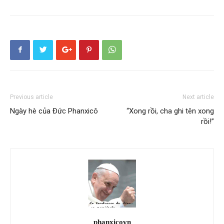
Previous article
Next article
Ngày hè của Đức Phanxicô
“Xong rồi, cha ghi tên xong
rồi!”
phanxicovn