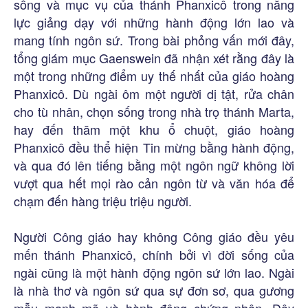
sống và mục vụ của thánh Phanxicô trong năng
lực giảng dạy với những hành động lớn lao và
mang tính ngôn sứ. Trong bài phỏng vấn mới đây,
tổng giám mục Gaenswein đã nhận xét rằng đây là
một trong những điểm uy thế nhất của giáo hoàng
Phanxicô. Dù ngài ôm một người dị tật, rửa chân
cho tù nhân, chọn sống trong nhà trọ thánh Marta,
hay đến thăm một khu ổ chuột, giáo hoàng
Phanxicô đều thể hiện Tin mừng bằng hành động,
và qua đó lên tiếng bằng một ngôn ngữ không lời
vượt qua hết mọi rào cản ngôn từ và văn hóa để
chạm đến hàng triệu triệu người.
Người Công giáo hay không Công giáo đều yêu
mến thánh Phanxicô, chính bởi vì đời sống của
ngài cũng là một hành động ngôn sứ lớn lao. Ngài
là nhà thơ và ngôn sứ qua sự đơn sơ, qua gương