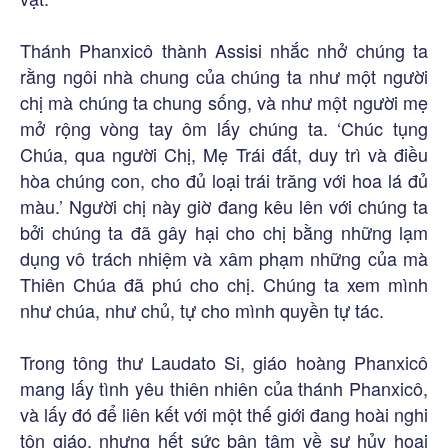
Thánh Phanxicô thành Assisi nhắc nhở chúng ta
rằng ngôi nhà chung của chúng ta như một người
chị mà chúng ta chung sống, và như một người mẹ
mở rộng vòng tay ôm lấy chúng ta. ‘Chúc tụng
Chúa, qua người Chị, Mẹ Trái đất, duy trì và điều
hòa chúng con, cho đủ loại trái trăng với hoa lá đủ
màu.’ Người chị này giờ đang kêu lên với chúng ta
bởi chúng ta đã gây hại cho chị bằng những lạm
dụng vô trách nhiệm và xâm phạm những của mà
Thiên Chúa đã phú cho chị. Chúng ta xem mình
như chúa, như chủ, tự cho mình quyền tự tác.
Trong tông thư Laudato Si, giáo hoàng Phanxicô
mang lấy tình yêu thiên nhiên của thánh Phanxicô,
và lấy đó để liên kết với một thế giới đang hoài nghi
tôn giáo, nhưng hết sức bận tâm về sự hủy hoại