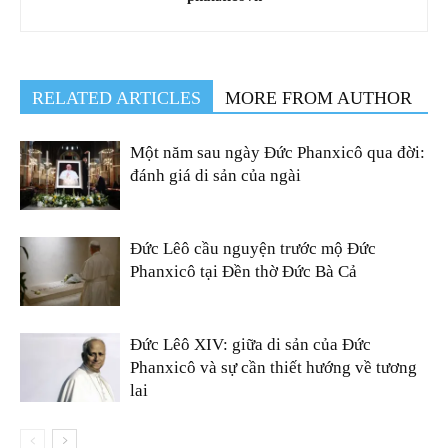
RELATED ARTICLES
MORE FROM AUTHOR
Một năm sau ngày Đức Phanxicô qua đời:
đánh giá di sản của ngài
Đức Lêô cầu nguyện trước mộ Đức
Phanxicô tại Đền thờ Đức Bà Cả
Đức Lêô XIV: giữa di sản của Đức
Phanxicô và sự cần thiết hướng về tương
lai