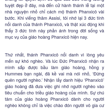
tuyệt đẹp ở đây, mà đến cử hành thánh lễ tại một
nhà nguyện nhỏ chỉ cách mộ thánh Phanxicô vài
bước. Khi viếng thăm Assisi, tôi nhớ lại 3 đức tính
nổi danh của thánh Phanxicô, và thật xúc động khi
thấy 3 đức tính này phản ánh trong đời sống và
mục vụ của giáo hoàng Phanxicô hiện nay.
Thứ nhất, thánh Phanxicô nổi danh vì lòng yêu
mến sự khó nghèo. Và lúc Đức Phanxicô nhận ra
mình sắp được bầu làm giáo hoàng, hồng y
Hummes bạn ngài, đã kề vai mà nói nhỏ, ‘Đừng
quên người nghèo.’ Nhận lấy danh hiệu ‘Phanxicô’
giáo hoàng đã đưa việc ghi nhớ người nghèo vào
tiêu chuẩn cho triều giáo hoàng của mình. Sự chú
tâm của giáo hoàng Phanxicô dành cho người
nghèo không chỉ là việc chào đón người vô gia cư