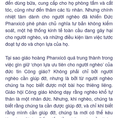
đến dùng bữa, cung cấp cho họ phòng tắm và cắt
tóc, cũng như đến thăm các tù nhân. Nhưng chính
nhiệt tâm dành cho người nghèo đã khiến Đức
Phanxicô phê phán chủ nghĩa tư bản không kiểm
soát, một hệ thống kinh tế toàn cầu đang gây hại
cho người nghèo, và những điều kiện làm việc tước
đoạt tự do và chọn lựa của họ.
Tại sao giáo hoàng Phanxicô quá trung thành trong
việc gìn giữ ‘chọn lựa ưu tiên cho người nghèo’ của
đức tin Công giáo? Không phải chỉ bởi người
nghèo cần giúp đỡ, nhưng là bởi từ người nghèo
chúng ta học biết được một bài học thiêng liêng.
Giáo hội Công giáo không dạy rằng nghèo khổ tự
thân là một nhân đức. Nhưng, khi nghèo, chúng ta
biết rằng chúng ta cần được giúp đỡ, và chỉ khi biết
rằng mình cần giúp đỡ, chúng ta mới có thể kêu