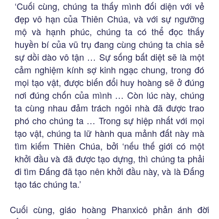
‘Cuối cùng, chúng ta thấy mình đối diện với vẻ
đẹp vô hạn của Thiên Chúa, và với sự ngưỡng
mộ và hạnh phúc, chúng ta có thể đọc thấy
huyền bí của vũ trụ đang cùng chúng ta chia sẻ
sự dồi dào vô tận … Sự sống bất diệt sẽ là một
cảm nghiệm kính sợ kinh ngạc chung, trong đó
mọi tạo vật, được biến đổi huy hoàng sẽ ở đúng
nơi đúng chốn của mình … Còn lúc này, chúng
ta cùng nhau đảm trách ngôi nhà đã được trao
phó cho chúng ta … Trong sự hiệp nhất với mọi
tạo vật, chúng ta lữ hành qua mảnh đất này mà
tìm kiếm Thiên Chúa, bởi ‘nếu thế giới có một
khởi đầu và đã được tạo dựng, thì chúng ta phải
đi tìm Đấng đã tạo nên khởi đầu này, và là Đấng
tạo tác chúng ta.’
Cuối cùng, giáo hoàng Phanxicô phản ánh đời