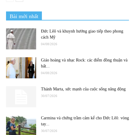
Bài mới nhất
Đức Lêô và khuynh hướng giao tiếp theo phong
cách Mỹ
04/08/2026
Giáo hoàng và nhạc Rock: các điểm đồng thuận và
bất...
04/08/2026
Thánh Marta, sức mạnh của cuộc sống năng động
30/07/2026
Carmina và chứng trầm cảm kể cho Đức Lêô: vòng
tay...
30/07/2026