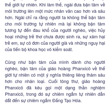
thế giới tự nhiên. Khi làm thế, ngài đưa bận tâm về
môi trường lên một mức nhân văn cao hơn và sâu
hơn. Ngài chỉ ra rằng người ta không thể bận tâm
cho môi trường tự nhiên mà lại không bận tâm
tương tự đến đau khổ của người nghèo, việc hủy
hoại những trẻ thơ chưa được sinh ra, sự xâm hại
trẻ em, sự cô đơn của người già và những nguy hại
của tiến bộ khoa học vô kiểm soát.
Cũng như bận tâm của mình dành cho người
nghèo, bận tâm của giáo hoàng Phanxicô về thế
giới tự nhiên có một ý nghĩa thiêng liêng thâm sâu
hơn cho nhân loại. Cuối tông thư, giáo hoàng
Phanxicô đã kêu gọi một dạng thần nghiệm
Phanxicô, trong đó sự chiêm ngắm tự nhiên dẫn
dắt đến sự chiêm ngắm Đấng Tạo Hóa.