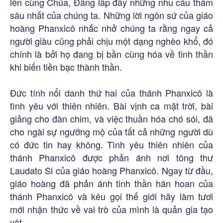
lên cùng Chúa, Đấng lấp đầy những nhu cầu thâm
sâu nhất của chúng ta. Những lời ngôn sứ của giáo
hoàng Phanxicô nhắc nhở chúng ta rằng ngay cả
người giàu cũng phải chịu một dạng nghèo khổ, đó
chính là bởi họ đang bị bần cùng hóa về tinh thần
khi biến tiền bạc thành thần.
Đức tính nổi danh thứ hai của thánh Phanxicô là
tình yêu với thiên nhiên. Bài vịnh ca mặt trời, bài
giảng cho đàn chim, và việc thuần hóa chó sói, đã
cho ngài sự ngưỡng mộ của tất cả những người dù
có đức tin hay không. Tình yêu thiên nhiên của
thánh Phanxicô được phản ánh nơi tông thư
Laudato Si của giáo hoàng Phanxicô. Ngay từ đầu,
giáo hoàng đã phản ánh tinh thần hân hoan của
thánh Phanxicô và kêu gọi thế giới hãy làm tươi
mới nhận thức về vai trò của mình là quản gia tạo
vật.