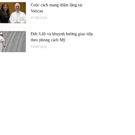
Cuộc cách mạng thầm lặng tại
Vatican
07/08/2026
Đức Lêô và khuynh hướng giao tiếp
theo phong cách Mỹ
04/08/2026