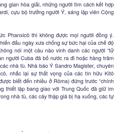
ung gian hòa giải, những người tìm cách kết hợp
ardi, cựu bộ trưởng người Ý, sáng lập viên Cộng
c Phanxicô thì không được mọi người đồng ý.
hiến đấu ngày xưa chống sự bức hại của chế độ
hông nói một câu nào vinh danh các người “tử
àn người Cuba đã bỏ nước ra đi hoặc hàng trăm
g các nhà tù. Nhà báo Ý Sandro Magister, chuyên
icô, nhắc lại sự thất vọng của các tín hữu Kitô
được biết đến nhiều ở Rôma) đứng trước “chính
ọng thiết lập bang giao với Trung Quốc đã giữ im
rong nhà tù, các cây thập giá bị hạ xuống, các tự