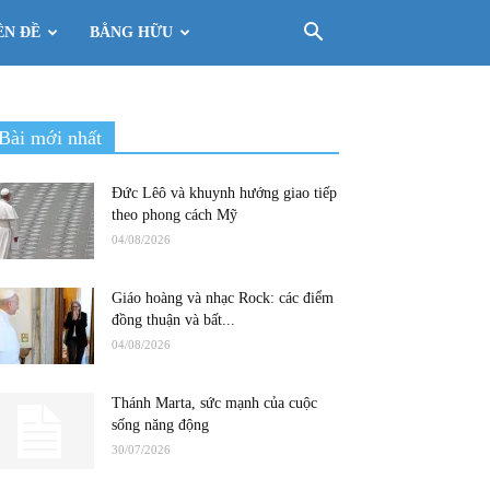
ÊN ĐỀ
BẰNG HỮU
Bài mới nhất
Đức Lêô và khuynh hướng giao tiếp
theo phong cách Mỹ
04/08/2026
Giáo hoàng và nhạc Rock: các điểm
đồng thuận và bất...
04/08/2026
Thánh Marta, sức mạnh của cuộc
sống năng động
30/07/2026