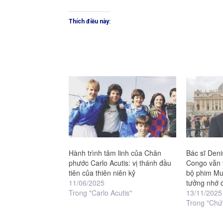
Thích điều này:
Hành trình tâm linh của Chân
Bác sĩ Den
phước Carlo Acutis: vị thánh đầu
Congo vẫn t
tiên của thiên niên kỷ
bộ phim Mu
11/06/2025
tưởng nhớ 
Trong "Carlo Acutis"
13/11/2025
Trong "Chứ