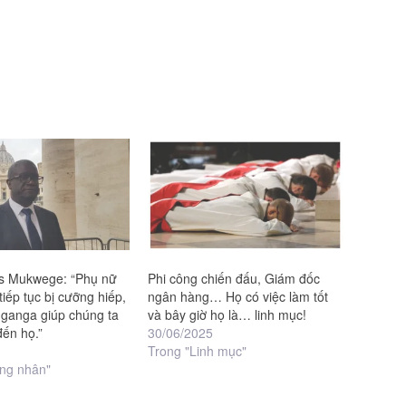
is Mukwege: “Phụ nữ
Phi công chiến đấu, Giám đốc
iếp tục bị cưỡng hiếp,
ngân hàng… Họ có việc làm tốt
ganga giúp chúng ta
và bây giờ họ là… linh mục!
đến họ.”
30/06/2025
Trong "Linh mục"
ng nhân"