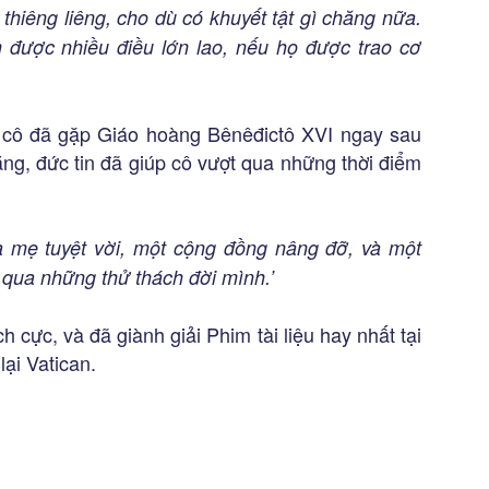
 thiêng liêng, cho dù có khuyết tật gì chăng nữa.
 được nhiều điều lớn lao, nếu họ được trao cơ
 cô đã gặp Giáo hoàng Bênêđictô XVI ngay sau
ằng, đức tin đã giúp cô vượt qua những thời điểm
a mẹ tuyệt vời, một cộng đồng nâng đỡ, và một
ợt qua những thử thách đời mình.’
 cực, và đã giành giải Phim tài liệu hay nhất tại
lại Vatican.