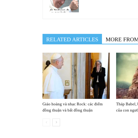
RELATED ARTICLES
MORE FRO
Giáo hoàng và nhạc Rock: các điểm
Tháp Babel, 
đồng thuận và bất đồng thuận
của con ngư