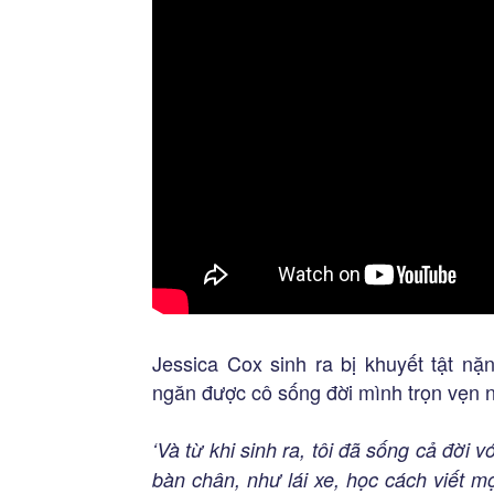
Jessica Cox sinh ra bị khuyết tật nặ
ngăn được cô sống đời mình trọn vẹn 
‘Và từ khi sinh ra, tôi đã sống cả đời 
bàn chân, như lái xe, học cách viết mọ