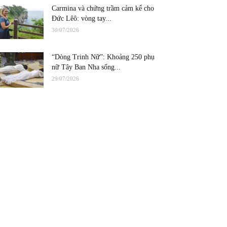
Carmina và chứng trầm cảm kể cho
Đức Lêô: vòng tay...
30/07/2026
“Dòng Trinh Nữ”: Khoảng 250 phụ
nữ Tây Ban Nha sống...
29/07/2026