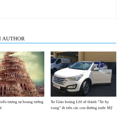
M AUTHOR
biểu tượng sự hoang tưởng
Xe Giáo hoàng Lêô sẽ thành “Xe hy
ời
vọng” đi trên các con đường nước Mỹ