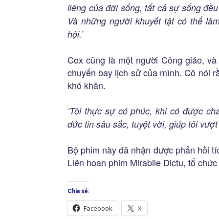
liêng của đời sống, tất cả sự sống đều
Và những người khuyết tật có thể làm
hội.’
Cox cũng là một người Công giáo, và
chuyến bay lịch sử của mình. Cô nói r
khó khăn.
‘Tôi thực sự có phúc, khi có được ch
đức tin sâu sắc, tuyệt vời, giúp tôi vư
Bộ phim này đã nhận được phản hồi tích
Liên hoan phim Mirabile Dictu, tổ chức 
Chia sẻ:
Facebook
X