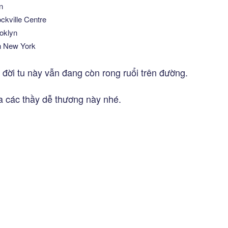
n
ckville Centre
oklyn
ận New York
 đời tu này vẫn đang còn rong ruổi trên đường.
 các thầy dễ thương này nhé.