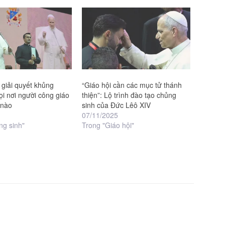
 giải quyết khủng
“Giáo hội cần các mục tử thánh
i nơi người công giáo
thiện”: Lộ trình đào tạo chủng
 nào
sinh của Đức Lêô XIV
07/11/2025
ng sinh"
Trong "Giáo hội"