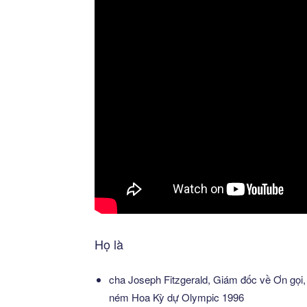
Họ là
cha Joseph Fitzgerald, Giám đốc về Ơn gọi, 
ném Hoa Kỳ dự Olympic 1996