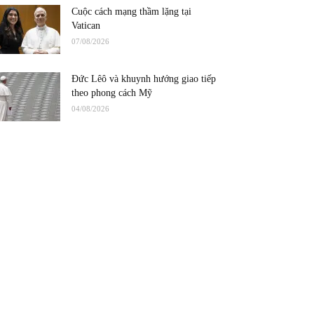
Cuộc cách mạng thầm lặng tại
Vatican
07/08/2026
Đức Lêô và khuynh hướng giao tiếp
theo phong cách Mỹ
04/08/2026