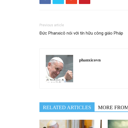
Previous article
Đức Phanxicô nói với tín hữu công giáo Pháp
phanxicovn
RELATED ARTICLES
MORE FRO