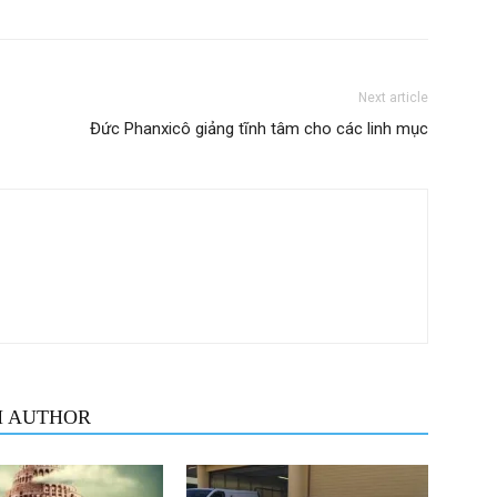
Next article
Đức Phanxicô giảng tĩnh tâm cho các linh mục
M AUTHOR