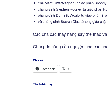
cha Marc Swartvagher từ giáo phận Brookly
chủng sinh Stephen Rooney từ giáo phận Ro
chủng sinh Dominik Wegiel từ giáo phận Bro
và chủng sinh Steven Diaz từ tổng giáo ph
Các cha các thầy hăng say thể thao và
Chúng ta cùng cầu nguyện cho các cha
Chia sẻ:
Facebook
X
Thích điều này: