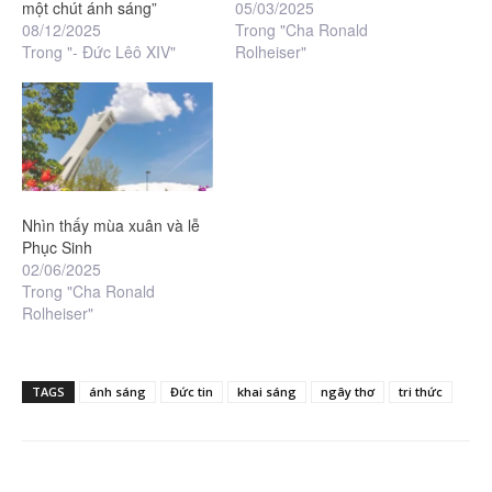
một chút ánh sáng”
05/03/2025
08/12/2025
Trong "Cha Ronald
Trong "- Đức Lêô XIV"
Rolheiser"
Nhìn thấy mùa xuân và lễ
Phục Sinh
02/06/2025
Trong "Cha Ronald
Rolheiser"
TAGS
ánh sáng
Đức tin
khai sáng
ngây thơ
tri thức