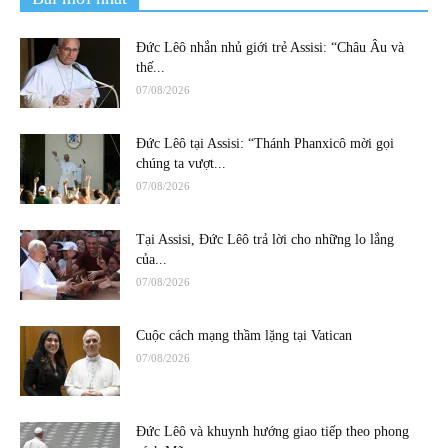
Đức Lêô nhắn nhủ giới trẻ Assisi: “Châu Âu và
thế...
07/08/2026
Đức Lêô tại Assisi: “Thánh Phanxicô mời gọi
chúng ta vượt...
07/08/2026
Tại Assisi, Đức Lêô trả lời cho những lo lắng
của...
07/08/2026
Cuộc cách mạng thầm lặng tại Vatican
07/08/2026
Đức Lêô và khuynh hướng giao tiếp theo phong