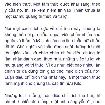
vào hiện thực. Một tâm thức được khai sáng, theo
ý của họ, thì sẽ xem niềm tin vào Thiên Chúa là
một sự mù quáng tri thức và tư lợi.
Nói một cách tích cực về chỉ trích này, chúng ta
không thể nói gì nhiều, ngoài việc phần nhiều chủ
nghĩa vô thần là ký sinh của các tinh thần hữu thần
tồi tệ. Chủ nghĩa vô thần được nuôi dưỡng từ một
tôn giáo xấu, và chắc chắn nhiều điều chúng ta
làm nhân danh đạo, thực ra là những việc tư lợi và
mù quáng về tri thức. Ví dụ như, biết bao nhiêu lần
chính trị đã dùng tôn giáo cho mục đích của nó?
Luận điệu chỉ trích thứ nhất này, là một thách thức
lành mạnh cho chúng ta, các tín hữu Kitô.
Nhưng tôi tin rằng, luận điệu chỉ trích thứ hai, thì
chỉ như chiếc đèn lồng, một ánh sáng yếu ớt, nhỏ