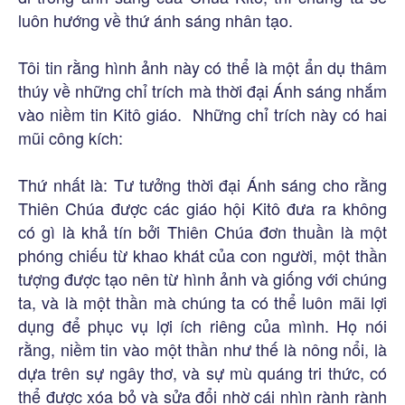
luôn hướng về thứ ánh sáng nhân tạo.
Tôi tin rằng hình ảnh này có thể là một ẩn dụ thâm
thúy về những chỉ trích mà thời đại Ánh sáng nhắm
vào niềm tin Kitô giáo. Những chỉ trích này có hai
mũi công kích:
Thứ nhất là: Tư tưởng thời đại Ánh sáng cho rằng
Thiên Chúa được các giáo hội Kitô đưa ra không
có gì là khả tín bởi Thiên Chúa đơn thuần là một
phóng chiếu từ khao khát của con người, một thần
tượng được tạo nên từ hình ảnh và giống với chúng
ta, và là một thần mà chúng ta có thể luôn mãi lợi
dụng để phục vụ lợi ích riêng của mình. Họ nói
rằng, niềm tin vào một thần như thế là nông nổi, là
dựa trên sự ngây thơ, và sự mù quáng tri thức, có
thể được xóa bỏ và sửa đổi nhờ cái nhìn rành rành