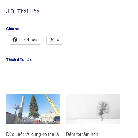
J.B. Thái Hòa
Chia sẻ:
Facebook
X
Thích điều này:
Đức Lêô: “Ai cũng có thể là
Đêm tối tâm hồn