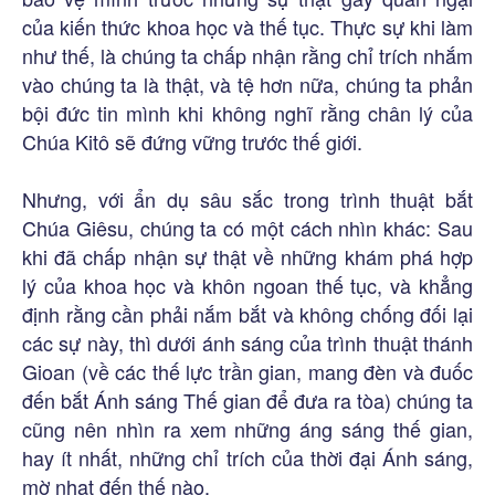
của kiến thức khoa học và thế tục. Thực sự khi làm
như thế, là chúng ta chấp nhận rằng chỉ trích nhắm
vào chúng ta là thật, và tệ hơn nữa, chúng ta phản
bội đức tin mình khi không nghĩ rằng chân lý của
Chúa Kitô sẽ đứng vững trước thế giới.
Nhưng, với ẩn dụ sâu sắc trong trình thuật bắt
Chúa Giêsu, chúng ta có một cách nhìn khác: Sau
khi đã chấp nhận sự thật về những khám phá hợp
lý của khoa học và khôn ngoan thế tục, và khẳng
định rằng cần phải nắm bắt và không chống đối lại
các sự này, thì dưới ánh sáng của trình thuật thánh
Gioan (về các thế lực trần gian, mang đèn và đuốc
đến bắt Ánh sáng Thế gian để đưa ra tòa) chúng ta
cũng nên nhìn ra xem những áng sáng thế gian,
hay ít nhất, những chỉ trích của thời đại Ánh sáng,
mờ nhạt đến thế nào.