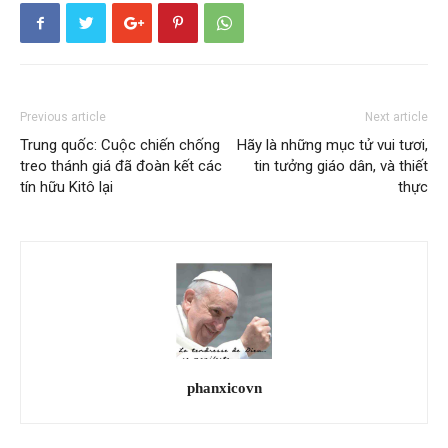
Previous article
Next article
Trung quốc: Cuộc chiến chống
Hãy là những mục tử vui tươi,
treo thánh giá đã đoàn kết các
tin tưởng giáo dân, và thiết
tín hữu Kitô lại
thực
phanxicovn