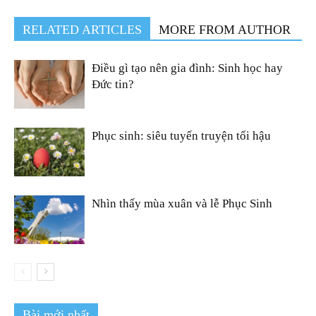
RELATED ARTICLES
MORE FROM AUTHOR
Điều gì tạo nên gia đình: Sinh học hay
Đức tin?
Phục sinh: siêu tuyến truyện tối hậu
Nhìn thấy mùa xuân và lễ Phục Sinh
Bài mới nhất