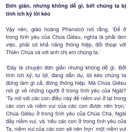
Đơn giản, nhưng không dễ gì, bởi chúng ta bị
tính ích kỷ lôi kéo
Vậy nên, giáo hoàng Phanxicô nói rằng, ‘Để ở
trong tình yêu của Chúa Giêsu, nghĩa là phải làm
việc, phải có khả năng thông hiệp, đối thoại với
Thiên Chúa và với anh chị em chúng ta.’
‘Đây là chuyện đơn giản nhưng không dễ gì. Bởi
tính ích kỷ, tư lợi, đang dẫn dụ, lôi kéo chúng ta
đừng làm gì cả, đừng thông hiệp. Mà Chúa Giêsu
nói gì về những người ở trong tình yêu của Ngài?
‘Ta nói với các con điều này để niềm vui ở lại trong
các con và niềm vui của các con được nên trọn.’
Chúa Giêsu ở trong tình yêu của Chúa Cha, Ngài
đầy niềm vui, và ‘nếu các con ở trong tình yêu của
Ta, niềm vui của các con sẽ nên trọn’ một niềm vui