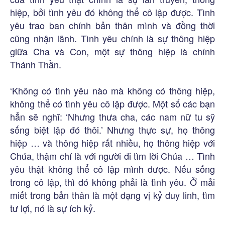
hiệp, bởi tình yêu đó không thể cô lập được. Tình
yêu trao ban chính bản thân mình và đồng thời
cũng nhận lãnh. Tình yêu chính là sự thông hiệp
giữa Cha và Con, một sự thông hiệp là chính
Thánh Thần.
‘Không có tình yêu nào mà không có thông hiệp,
không thể có tình yêu cô lập được. Một số các bạn
hẳn sẽ nghĩ: ‘Nhưng thưa cha, các nam nữ tu sỹ
sống biệt lập đó thôi.’ Nhưng thực sự, họ thông
hiệp … và thông hiệp rất nhiều, họ thông hiệp với
Chúa, thậm chí là với người đi tìm lời Chúa … Tình
yêu thật không thể cô lập mình được. Nếu sống
trong cô lập, thì đó không phải là tình yêu. Ở mải
miết trong bản thân là một dạng vị kỷ duy linh, tìm
tư lợi, nó là sự ích kỷ.