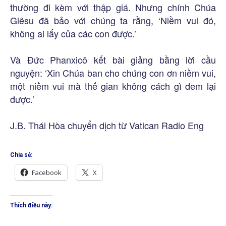
thường đi kèm với thập giá. Nhưng chính Chúa
Giêsu đã bảo với chúng ta rằng, ‘Niềm vui đó,
không ai lấy của các con được.’
Và Đức Phanxicô kết bài giảng bằng lời cầu
nguyện: ‘Xin Chúa ban cho chúng con ơn niềm vui,
một niềm vui mà thế gian không cách gì đem lại
được.’
J.B. Thái Hòa chuyển dịch từ Vatican Radio Eng
Chia sẻ:
Facebook
X
Thích điều này: