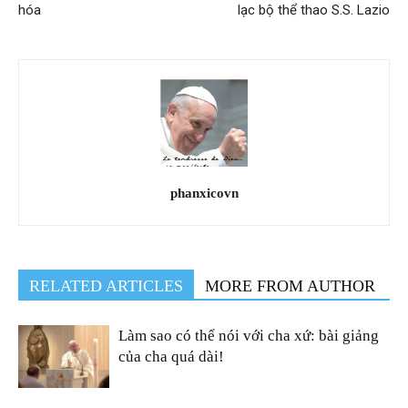
hóa
lạc bộ thể thao S.S. Lazio
phanxicovn
RELATED ARTICLES
MORE FROM AUTHOR
Làm sao có thể nói với cha xứ: bài giảng
của cha quá dài!