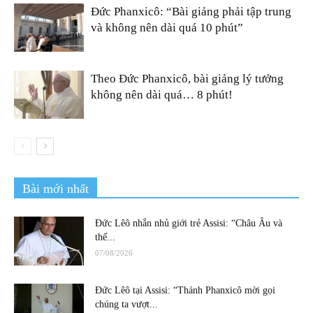
Đức Phanxicô: “Bài giảng phải tập trung
và không nên dài quá 10 phút”
Theo Đức Phanxicô, bài giảng lý tưởng
không nên dài quá… 8 phút!
Bài mới nhất
Đức Lêô nhắn nhủ giới trẻ Assisi: “Châu Âu và
thế...
07/08/2026
Đức Lêô tại Assisi: “Thánh Phanxicô mời gọi
chúng ta vượt...