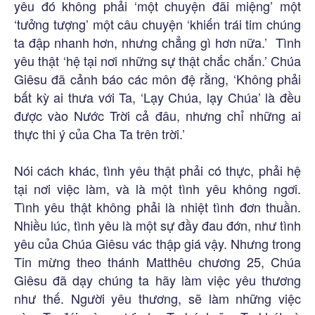
yêu đó không phải ‘một chuyện đãi miệng’ một
‘tưởng tượng’ một câu chuyện ‘khiến trái tim chúng
ta đập nhanh hơn, nhưng chẳng gì hơn nữa.’ Tình
yêu thật ‘hệ tại nơi những sự thật chắc chắn.’ Chúa
Giêsu đã cảnh báo các môn đệ rằng, ‘Không phải
bất kỳ ai thưa với Ta, ‘Lạy Chúa, lạy Chúa’ là đều
được vào Nước Trời cả đâu, nhưng chỉ những ai
thực thi ý của Cha Ta trên trời.’
Nói cách khác, tình yêu thật phải có thực, phải hệ
tại nơi việc làm, và là một tình yêu không ngơi.
Tình yêu thật không phải là nhiệt tình đơn thuần.
Nhiều lúc, tình yêu là một sự đầy đau đớn, như tình
yêu của Chúa Giêsu vác thập giá vậy. Nhưng trong
Tin mừng theo thánh Matthêu chương 25, Chúa
Giêsu đã dạy chúng ta hãy làm việc yêu thương
như thế. Người yêu thương, sẽ làm những việc