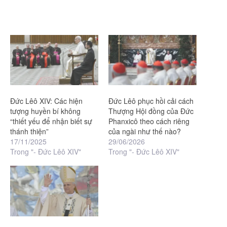
Đức Lêô XIV: Các hiện
Đức Lêô phục hồi cải cách
tượng huyền bí không
Thượng Hội đồng của Đức
“thiết yếu để nhận biết sự
Phanxicô theo cách riêng
thánh thiện”
của ngài như thế nào?
17/11/2025
29/06/2026
Trong "- Đức Lêô XIV"
Trong "- Đức Lêô XIV"