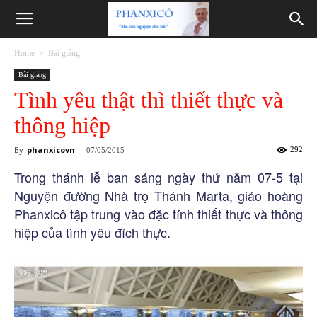
Phanxicô
Home
Bài giảng
Bài giảng
Tình yêu thật thì thiết thực và
thông hiệp
By
phanxicovn
-
292
07/05/2015
Trong thánh lễ ban sáng ngày thứ năm 07-5 tại
Nguyện đường Nhà trọ Thánh Marta, giáo hoàng
Phanxicô tập trung vào đặc tính thiết thực và thông
hiệp của tình yêu đích thực.