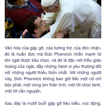
Văn hóa của gặp gỡ, của tương trợ, của đón nhận,
đó là huấn đức mà Đức Phanxicô nhấn mạnh từ
khi ngài được bầu chọn, và đó là đặc nét triều giáo
hoàng của ngài, đầy những hành vi yêu thương đối
với những người thiếu thốn nhất. Với những người
này, Đức Phanxicô không bao giờ tiếc một cử chỉ
bộc phát, một vòng ôm thân tình, một lời chúc lành,
một lời cầu nguyện.
Sau đây là mười buổi gặp gỡ tiêu biểu, xúc động,