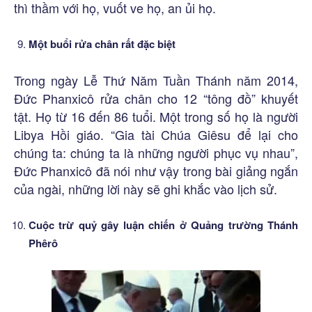
thì thầm với họ, vuốt ve họ, an ủi họ.
Một buổi rửa chân rất đặc biệt
Trong ngày Lễ Thứ Năm Tuần Thánh năm 2014,
Đức Phanxicô rửa chân cho 12 “tông đồ” khuyết
tật. Họ từ 16 đến 86 tuổi. Một trong số họ là người
Libya Hồi giáo. “Gia tài Chúa Giêsu để lại cho
chúng ta: chúng ta là những người phục vụ nhau”,
Đức Phanxicô đã nói như vậy trong bài giảng ngắn
của ngài, những lời này sẽ ghi khắc vào lịch sử.
Cuộc trừ quỷ gây luận chiến ở Quảng trường Thánh
Phêrô