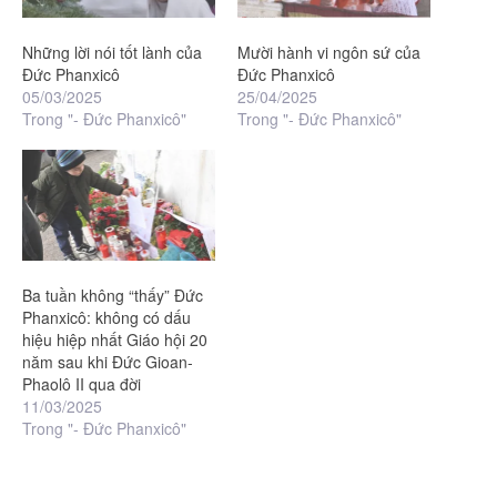
Những lời nói tốt lành của
Mười hành vi ngôn sứ của
Đức Phanxicô
Đức Phanxicô
05/03/2025
25/04/2025
Trong "- Đức Phanxicô"
Trong "- Đức Phanxicô"
Ba tuần không “thấy” Đức
Phanxicô: không có dấu
hiệu hiệp nhất Giáo hội 20
năm sau khi Đức Gioan-
Phaolô II qua đời
11/03/2025
Trong "- Đức Phanxicô"