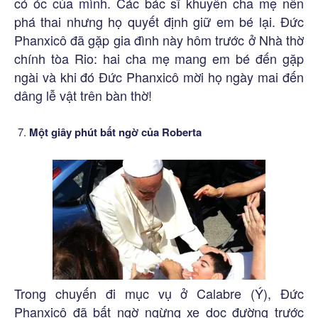
có óc của mình. Các bác sĩ khuyên cha mẹ nên
phá thai nhưng họ quyết định giữ em bé lại. Đức
Phanxicô đã gặp gia đình này hôm trước ở Nhà thờ
chính tòa Rio: hai cha mẹ mang em bé đến gặp
ngài và khi đó Đức Phanxicô mời họ ngày mai đến
dâng lễ vật trên bàn thờ!
Một giây phút bất ngờ của Roberta
Trong chuyến đi mục vụ ở Calabre (Ý), Đức
Phanxicô đã bất ngờ ngừng xe dọc đường trước