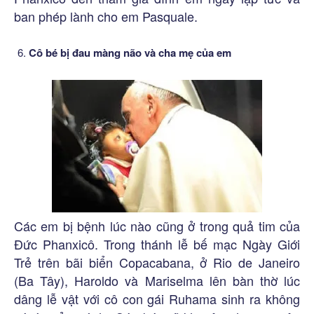
ban phép lành cho em Pasquale.
Cô bé bị đau màng não và cha mẹ của em
Các em bị bệnh lúc nào cũng ở trong quả tim của
Đức Phanxicô. Trong thánh lễ bế mạc Ngày Giới
Trẻ trên bãi biển Copacabana, ở Rio de Janeiro
(Ba Tây), Haroldo và Mariselma lên bàn thờ lúc
dâng lễ vật với cô con gái Ruhama sinh ra không