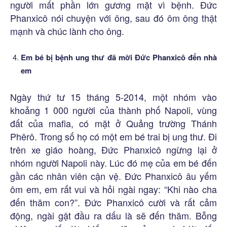
người mất phần lớn gương mặt vì bệnh. Đức
Phanxicô nói chuyện với ông, sau đó ôm ông thật
mạnh và chúc lành cho ông.
Em bé bị bệnh ung thư đã mời Đức Phanxicô đến nhà
em
Ngày thứ tư 15 tháng 5-2014, một nhóm vào
khoảng 1 000 người của thành phố Napoli, vùng
đất của mafia, có mặt ở Quảng trường Thánh
Phêrô. Trong số họ có một em bé trai bị ung thư. Đi
trên xe giáo hoàng, Đức Phanxicô ngừng lại ở
nhóm người Napoli này. Lúc đó mẹ của em bé đến
gần các nhân viên cận vệ. Đức Phanxicô âu yếm
ôm em, em rất vui và hỏi ngài ngay: “Khi nào cha
đến thăm con?”. Đức Phanxicô cười và rất cảm
động, ngài gật đầu ra dấu là sẽ đến thăm. Bỗng