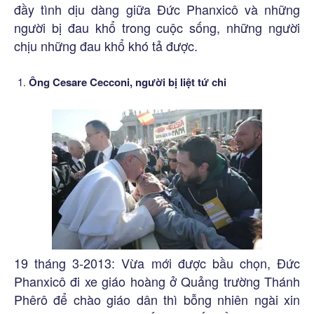
đầy tình dịu dàng giữa Đức Phanxicô và những
người bị đau khổ trong cuộc sống, những người
chịu những đau khổ khó tả được.
Ông Cesare Cecconi, người bị liệt tứ chi
19 tháng 3-2013: Vừa mới được bầu chọn, Đức
Phanxicô đi xe giáo hoàng ở Quảng trường Thánh
Phêrô để chào giáo dân thì bỗng nhiên ngài xin