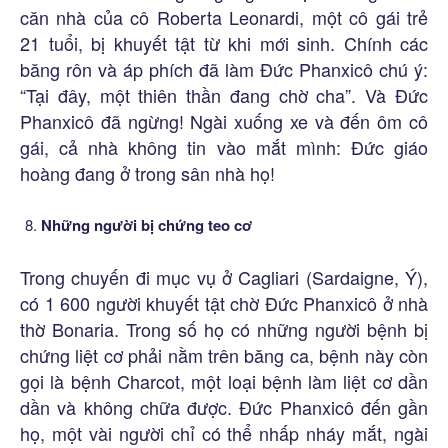
căn nhà của cô Roberta Leonardi, một cô gái trẻ
21 tuổi, bị khuyết tật từ khi mới sinh. Chính các
băng rôn và áp phích đã làm Đức Phanxicô chú ý:
“Tại đây, một thiên thần đang chờ cha”. Và Đức
Phanxicô đã ngừng! Ngài xuống xe và đến ôm cô
gái, cả nhà không tin vào mắt mình: Đức giáo
hoàng đang ở trong sân nhà họ!
Những người bị chứng teo cơ
Trong chuyến đi mục vụ ở Cagliari (Sardaigne, Ý),
có 1 600 người khuyết tật chờ Đức Phanxicô ở nhà
thờ Bonaria. Trong số họ có những người bệnh bị
chứng liệt cơ phải nằm trên băng ca, bệnh này còn
gọi là bệnh Charcot, một loại bệnh làm liệt cơ dần
dần và không chữa được. Đức Phanxicô đến gần
họ, một vài người chỉ có thể nhấp nháy mắt, ngài