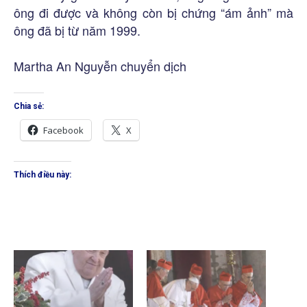
ông đi được và không còn bị chứng “ám ảnh” mà
ông đã bị từ năm 1999.
Martha An Nguyễn chuyển dịch
Chia sẻ:
Facebook
X
Thích điều này: