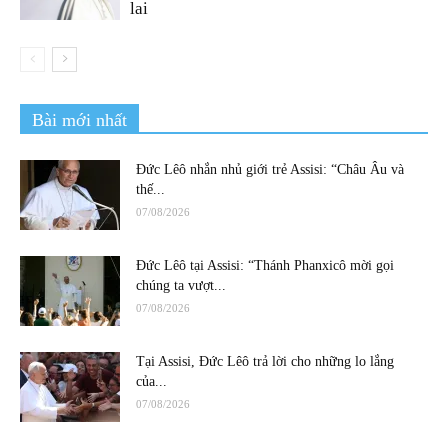
lai
Bài mới nhất
Đức Lêô nhắn nhủ giới trẻ Assisi: “Châu Âu và
thế...
07/08/2026
Đức Lêô tại Assisi: “Thánh Phanxicô mời gọi
chúng ta vượt...
07/08/2026
Tại Assisi, Đức Lêô trả lời cho những lo lắng
của...
07/08/2026