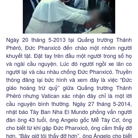
Ngày 20 tháng 5-2013 tại Quảng trường Thánh
Phêrô, Đức Phanxicô đến chào một nhóm người
khuyết tật. Đặt tay trên đầu một người trong số họ
và ngài cầu nguyện. Lúc đó người ngồi xe lăn co
người lại và càu nhàu chống Đức Phanxicô. Truyền
thông đăng lại bức hình và xem đây là việc “Đức
giáo hoàng trừ quỷ” giữa Quảng trường Thánh
Phêrô nhưng Vatican xác nhận đây chỉ là một lời
cầu nguyện bình thường. Ngày 27 tháng 5-2014,
nhật báo Tây Ban Nha El Mundo phỏng vấn người
đàn ông 43 tuổi, ông Angelo gốc Mễ Tây Cơ, ông
cho biết từ khi gặp Đức Phanxicô, ông cảm thấy đỡ
hơn. “Bây giờ tôi thấy đỡ hơn”, ông Ángelo cho biết