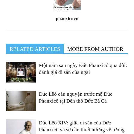
phanxicovn
RELATED ARTICLES
MORE FROM AUTHOR
Một năm sau ngày Đức Phanxicô qua đời:
đánh giá di sản của ngài
Đức Lêô cầu nguyện trước mộ Đức
Phanxicô tại Đền thờ Đức Bà Cả
Đức Lêô XIV: giữa di sản của Đức
Phanxicô và sự cần thiết hướng về tương