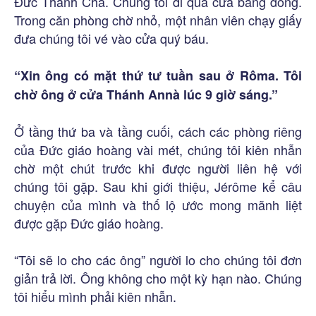
Đức Thánh Cha. Chúng tôi đi qua cửa bằng đồng.
Trong căn phòng chờ nhỏ, một nhân viên chạy giấy
đưa chúng tôi vé vào cửa quý báu.
“Xin ông có mặt thứ tư tuần sau ở Rôma. Tôi
chờ ông ở cửa Thánh Annà lúc 9 giờ sáng.”
Ở tầng thứ ba và tầng cuối, cách các phòng riêng
của Đức giáo hoàng vài mét, chúng tôi kiên nhẫn
chờ một chút trước khi được người liên hệ với
chúng tôi gặp. Sau khi giới thiệu, Jérôme kể câu
chuyện của mình và thố lộ ước mong mãnh liệt
được gặp Đức giáo hoàng.
“Tôi sẽ lo cho các ông” người lo cho chúng tôi đơn
giản trả lời. Ông không cho một kỳ hạn nào. Chúng
tôi hiểu mình phải kiên nhẫn.