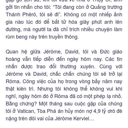
gởi tin nhắn cho tôi: “Tôi đang còn ở Quảng trường
Thánh Phêrô, tôi sẽ đi”. Không có một nhiếp ảnh
gia nào lúc đó để bất tử hóa giây phút anh lên
đường, mà người ta đã chỉ trích nhiều chuyện làm
rùm beng này trên truyền thông.
Quan hệ giữa Jérôme, David, tôi và Đức giáo
hoàng vẫn tiếp diễn đến ngày hôm nay. Các tin
nhắn được trao đổi thường xuyên. Cùng với
Jérôme và David, chắc chắn chúng tôi sẽ trở lại
Rôma. Công việc của họ trong vòng bảy năm nay
thật kiên trì. Nhưng tôi không thể không vui khi
nghĩ, ngày hôm đó ở Rôma đã có một phép lạ nhỏ.
Bằng chứng? Một tháng sau cuộc gặp của chúng
tôi ở Vatican, Tòa Phá án hủy món nợ 4,9 tỷ ơrô đè
nặng trên đôi vai của Jérôme Kerviel…