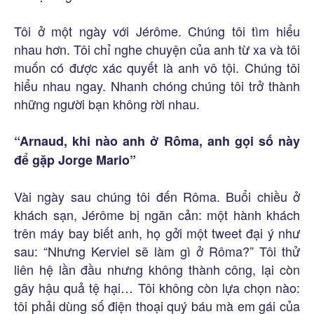
Tôi ở một ngày với Jérôme. Chúng tôi tìm hiểu
nhau hơn. Tôi chỉ nghe chuyện của anh từ xa và tôi
muốn có được xác quyết là anh vô tội. Chúng tôi
hiểu nhau ngay. Nhanh chóng chúng tôi trở thành
những người bạn không rời nhau.
“Arnaud, khi nào anh ở Rôma, anh gọi số này
để gặp Jorge Mario”
Vài ngày sau chúng tôi đến Rôma. Buổi chiều ở
khách sạn, Jérôme bị ngăn cản: một hành khách
trên máy bay biết anh, họ gởi một tweet đại ý như
sau: “Nhưng Kerviel sẽ làm gì ở Rôma?” Tôi thử
liên hệ lần đầu nhưng không thành công, lại còn
gây hậu quả tệ hại… Tôi không còn lựa chọn nào:
tôi phải dùng số điện thoại quý báu mà em gái của