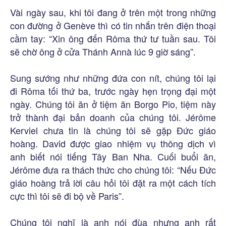
Vài ngày sau, khi tôi đang ở trên một trong những
con đường ở Genève thì có tin nhắn trên điện thoại
cầm tay: “Xin ông đến Rôma thứ tư tuần sau. Tôi
sẽ chờ ông ở cửa Thánh Annà lúc 9 giờ sáng”.
Sung sướng như những đứa con nít, chúng tôi lại
đi Rôma tối thứ ba, trước ngày hẹn trọng đại một
ngày. Chúng tôi ăn ở tiệm ăn Borgo Pio, tiệm này
trở thành đại bản doanh của chúng tôi. Jérôme
Kerviel chưa tin là chúng tôi sẽ gặp Đức giáo
hoàng. David được giao nhiệm vụ thông dịch vì
anh biết nói tiếng Tây Ban Nha. Cuối buổi ăn,
Jérôme đưa ra thách thức cho chúng tôi: “Nếu Đức
giáo hoàng trả lời câu hỏi tôi đặt ra một cách tích
cực thì tôi sẽ đi bộ về Paris”.
Chúng tôi nghĩ là anh nói đùa nhưng anh rất