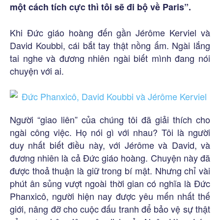
một cách tích cực thì tôi sẽ đi bộ về Paris”.
Khi Đức giáo hoàng đến gần Jérôme Kerviel và
David Koubbi, cái bắt tay thật nồng ấm. Ngài lắng
tai nghe và đương nhiên ngài biết mình đang nói
chuyện với ai.
Người “giao liên” của chúng tôi đã giải thích cho
ngài công việc. Họ nói gì với nhau? Tôi là người
duy nhất biết điều này, với Jérôme và David, và
đương nhiên là cả Đức giáo hoàng. Chuyện này đã
được thoả thuận là giữ trong bí mật. Nhưng chỉ vài
phút ân sủng vượt ngoài thời gian có nghĩa là Đức
Phanxicô, người hiện nay được yêu mến nhất thế
giới, nâng đỡ cho cuộc đấu tranh để bảo vệ sự thật