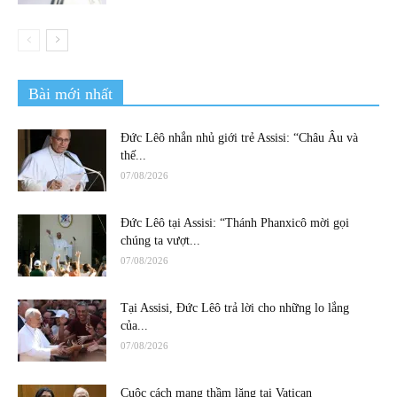
Bài mới nhất
Đức Lêô nhắn nhủ giới trẻ Assisi: “Châu Âu và
thế...
07/08/2026
Đức Lêô tại Assisi: “Thánh Phanxicô mời gọi
chúng ta vượt...
07/08/2026
Tại Assisi, Đức Lêô trả lời cho những lo lắng
của...
07/08/2026
Cuộc cách mạng thầm lặng tại Vatican