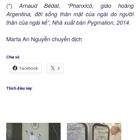
(*)
Arnaud Bédat, “Phanxicô, giáo hoàng
Argentina, đời sống thân mật của ngài do người
.
thân của ngài kể”, Nhà xuất bản Pygmalion, 2014
Marta An Nguyễn chuyển dịch
Chia sẻ:
Facebook
X
Thích điều này: