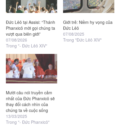
Đức Lêô tại Assisi: “Thánh
Giới trẻ: Niềm hy vọng của
Phanxicô mời gọi chúng ta
Đức Lêô
vượt qua biên giới”
07/08/2025
07/08/2026
Trong "Đức Lêô XIV"
Trong "- Đức Lêô XIV"
Mười câu nói truyền cảm
nhất của Đức Phanxicô sẽ
thay đổi cách nhìn của
chúng ta về cuộc sống
13/03/2025
Trong "- Đức Phanxicô"