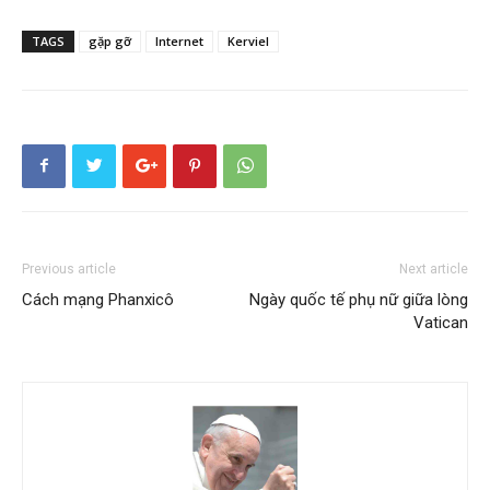
TAGS
gặp gỡ
Internet
Kerviel
Previous article
Next article
Cách mạng Phanxicô
Ngày quốc tế phụ nữ giữa lòng
Vatican