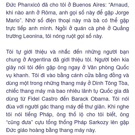
Đức Phanxicô đã cho tôi ở Buenos Aires: “Arnaud,
khi nào anh ở Rôma, anh gọi số này để gặp Jorge
Mario”. Nhờ số điện thoại này mà bà có thể gặp
trực tiếp anh mình. Ngồi ở quán cà phê ở Quảng
trường Leonina, tôi nóng ruột gọi số này.
Tôi tự giới thiệu và nhắc đến những người bạn
chung ở Argentina đã giới thiệu tôi. Người bên kia
giây nói tôi đến gặp ông ngay ở Văn phòng Quốc
vụ khanh. Tôi đi vào bằng cánh cửa bằng đồng và
dùng một trong những thang máy ở Dinh Tông Tòa,
chiếc thang máy mà bao nhiêu lãnh tụ Quốc gia đã
dùng từ Fidel Castro đến Barack Obama. Tôi nói
đùa với người gác thang máy để thư giãn. Khi nghe
tôi nói tiếng Pháp, ông thố lộ cho tôi biết, ông
“cũng đưa” cựu tổng thống Pháp Sarkozy lên gặp
Đức giáo hoàng bằng thang máy này.