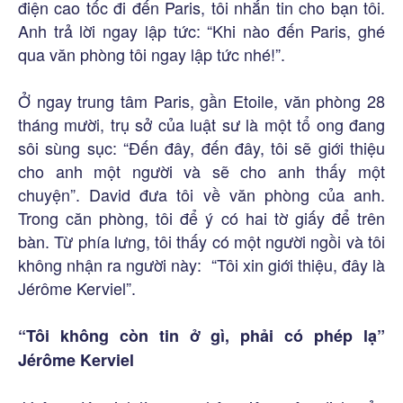
điện cao tốc đi đến Paris, tôi nhắn tin cho bạn tôi.
Anh trả lời ngay lập tức: “Khi nào đến Paris, ghé
qua văn phòng tôi ngay lập tức nhé!”.
Ở ngay trung tâm Paris, gần Etoile, văn phòng 28
tháng mười, trụ sở của luật sư là một tổ ong đang
sôi sùng sục: “Đến đây, đến đây, tôi sẽ giới thiệu
cho anh một người và sẽ cho anh thấy một
chuyện”. David đưa tôi về văn phòng của anh.
Trong căn phòng, tôi để ý có hai tờ giấy để trên
bàn. Từ phía lưng, tôi thấy có một người ngồi và tôi
không nhận ra người này: “Tôi xin giới thiệu, đây là
Jérôme Kerviel”.
“Tôi không còn tin ở gì, phải có phép lạ”
Jérôme Kerviel