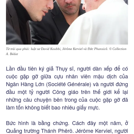
Từ trái qua phải: luật sư David Koubbi, Jérôme Kerviel và Đức Phanxicô. © Collection
A. Bédat
Lần đầu tiên ký giả Thụy sĩ, người dàn xếp để có
cuộc gặp gỡ giữa cựu nhân viên mậu dịch của
Ngân Hàng Lớn (Société Générale) và người đứng
đầu một tỷ người Công giáo trên thế giới kể lại
những câu chuyện bên trong của cuộc gặp gỡ đã
làm tốn không biết bao nhiêu giấy mực.
Bức hình là bằng chứng. Cách đây một năm, ở
Quảng trường Thánh Phêrô. Jérôme Kerviel, người