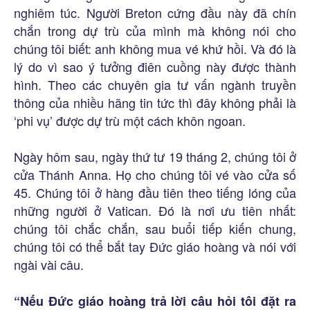
nghiêm túc. Người Breton cứng đầu này đã chín
chắn trong dự trù của mình mà không nói cho
chúng tôi biết: anh không mua vé khứ hồi. Và đó là
lý do vì sao ý tưởng điên cuồng này được thành
hình. Theo các chuyên gia tư vấn ngành truyền
thông của nhiều hãng tin tức thì đây không phải là
‘phi vụ’ được dự trù một cách khôn ngoan.
Ngày hôm sau, ngày thứ tư 19 tháng 2, chúng tôi ở
cửa Thánh Anna. Họ cho chúng tôi vé vào cửa số
45. Chúng tôi ở hàng đầu tiên theo tiếng lóng của
những người ở Vatican. Đó là nơi ưu tiên nhất:
chúng tôi chắc chắn, sau buổi tiếp kiến chung,
chúng tôi có thể bắt tay Đức giáo hoàng và nói với
ngài vài câu.
“Nếu Đức giáo hoàng trả lời câu hỏi tôi đặt ra