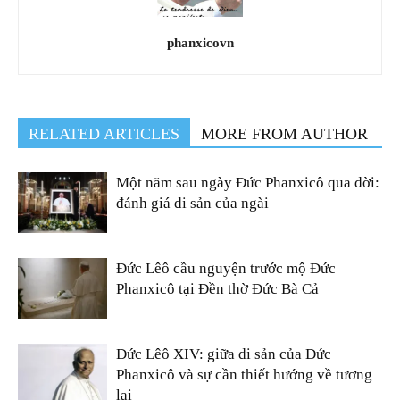
phanxicovn
RELATED ARTICLES
MORE FROM AUTHOR
Một năm sau ngày Đức Phanxicô qua đời:
đánh giá di sản của ngài
Đức Lêô cầu nguyện trước mộ Đức
Phanxicô tại Đền thờ Đức Bà Cả
Đức Lêô XIV: giữa di sản của Đức
Phanxicô và sự cần thiết hướng về tương
lai