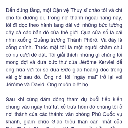
Đến đúng tầng, một Cận vệ Thụy sĩ chào tôi và chỉ
cho tôi đường đi. Trong nơi thánh ngoại hạng này,
tôi đi dọc theo hành lang dài với những bức tường
đầy cả các bản đồ của thế giới. Qua cửa sổ là cái
nhìn xuống Quảng trường Thánh Phêrô. Và đây là
cổng chính. Trước mặt tôi là một người chăm chú
có nụ cười dè dặt. Tôi giải thích những gì chúng tôi
mong đợi và đưa bức thư của Jérôme Kerviel để
ông hứa với tôi sẽ đưa Đức giáo hoàng đọc trong
vài giờ sau đó. Ông nói tôi “ngày mai” trở lại với
Jérôme và David. Ông muốn biết họ.
Sau khi cùng đám đông tham dự buổi tiếp kiến
chung vào ngày thứ tư, xế trưa hôm đó chúng tôi ở
nơi thánh của các thánh: văn phòng Phủ Quốc vụ
khanh, giám chức Giáo triều thân cận nhất của