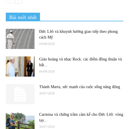
Bài mới nhất
Đức Lêô và khuynh hướng giao tiếp theo phong
cách Mỹ
04/08/2026
Giáo hoàng và nhạc Rock: các điểm đồng thuận và
bất...
04/08/2026
Thánh Marta, sức mạnh của cuộc sống năng động
30/07/2026
Carmina và chứng trầm cảm kể cho Đức Lêô: vòng
tay...
30/07/2026