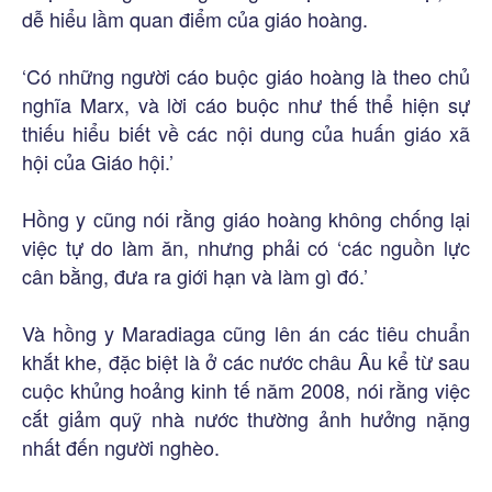
dễ hiểu lầm quan điểm của giáo hoàng.
‘Có những người cáo buộc giáo hoàng là theo chủ
nghĩa Marx, và lời cáo buộc như thế thể hiện sự
thiếu hiểu biết về các nội dung của huấn giáo xã
hội của Giáo hội.’
Hồng y cũng nói rằng giáo hoàng không chống lại
việc tự do làm ăn, nhưng phải có ‘các nguồn lực
cân bằng, đưa ra giới hạn và làm gì đó.’
Và hồng y Maradiaga cũng lên án các tiêu chuẩn
khắt khe, đặc biệt là ở các nước châu Âu kể từ sau
cuộc khủng hoảng kinh tế năm 2008, nói rằng việc
cắt giảm quỹ nhà nước thường ảnh hưởng nặng
nhất đến người nghèo.