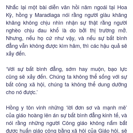
Nhắc lại một bài diễn văn hồi năm ngoái tại Hoa
Kỳ, hồng y Maradiaga nói rằng người giàu khăng
khăng không chịu nhìn nhận sự thật rằng người
nghèo chịu đau khổ là do bởi thị trường mở.
Nhưng, nếu họ cứ như vậy, và nếu sự bất bình
đẳng vẫn không được kìm hãm, thì các hậu quả sẽ
xảy đến.
‘Với sự bất bình đẳng, sớm hay muộn, bạo lực
cũng sẽ xảy đến. Chúng ta không thể sống với sự
bất công xã hội, chúng ta không thể dung dưỡng
cho nó được.’
Hồng y tôn vinh những ‘lời đơn sơ và mạnh mẽ’
của giáo hoàng lên án sự bất bình đẳng kinh tế, và
nói rằng những người Công giáo không nắm bắt
được huấn giáo công bằng xã hội của Giáo hội, sẽ