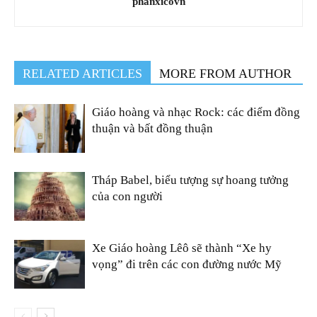
phanxicovn
RELATED ARTICLES
MORE FROM AUTHOR
Giáo hoàng và nhạc Rock: các điểm đồng
thuận và bất đồng thuận
Tháp Babel, biểu tượng sự hoang tưởng
của con người
Xe Giáo hoàng Lêô sẽ thành “Xe hy
vọng” đi trên các con đường nước Mỹ