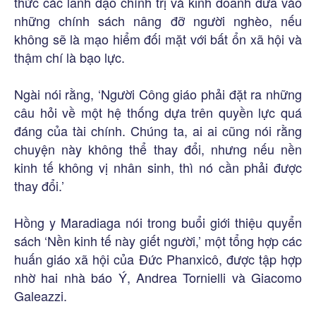
thức các lãnh đạo chính trị và kinh doanh đưa vào
những chính sách nâng đỡ người nghèo, nếu
không sẽ là mạo hiểm đối mặt với bất ổn xã hội và
thậm chí là bạo lực.
Ngài nói rằng, ‘Người Công giáo phải đặt ra những
câu hỏi về một hệ thống dựa trên quyền lực quá
đáng của tài chính. Chúng ta, ai ai cũng nói rằng
chuyện này không thể thay đổi, nhưng nếu nền
kinh tế không vị nhân sinh, thì nó cần phải được
thay đổi.’
Hồng y Maradiaga nói trong buổi giới thiệu quyển
sách ‘Nền kinh tế này giết người,’ một tổng hợp các
huấn giáo xã hội của Đức Phanxicô, được tập hợp
nhờ hai nhà báo Ý, Andrea Tornielli và Giacomo
Galeazzi.