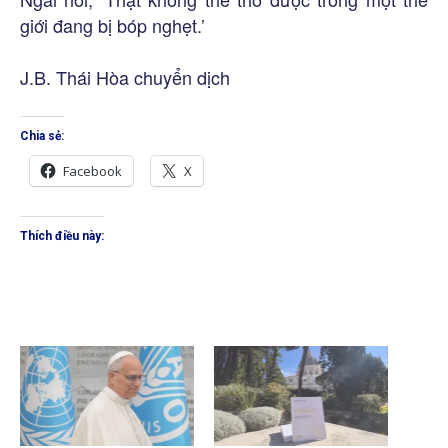
giới đang bị bóp nghẹt.’
J.B. Thái Hòa chuyển dịch
Chia sẻ:
Facebook
X
Thích điều này: