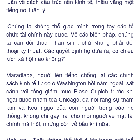
luận về cách cấu trúc nền kinh tế, thiếu vắng một
tiếng nói luân lý.
‘Chúng ta không thể giao mình trong tay các tổ
chức tài chính này được. Về các biện pháp, chúng
ta cần đối thoại nhân sinh, chứ không phải đối
thoại kỹ thuật. Các quyết định họ đưa ra, có chiều
kích xã hội nào không?’
Maradiaga, người lên tiếng chống lại các chính
sách kinh tế tự do ở Washington hồi năm ngoái, sát
cánh với tổng giám mục Blase Cupich trước khi
ngài được nhậm tòa Chicago, đã nói rằng sự tham
lam và kêu ngạo của con người trong các hệ
thống, không chỉ gây hại cho mọi người về mặt tài
chính mà thôi, nhưng còn về bầu khí nữa.
Ngài nói, ‘Thật không thể thở được trong một thế