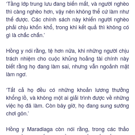
‘Tầng lớp trung lưu đang biến mất, và người nghèo
thì càng nghèo hơn, vậy nên không thể cứ làm như
thế được. Các chính sách này khiến người nghèo
phải chịu khốn khổ, trong khi kết quả thì không có
gì là chắc chắn.’
Hồng y nói rằng, tệ hơn nữa, khi những người chịu
trách nhiệm cho cuộc khủng hoảng tài chính này
biết rằng họ đang làm sai, nhưng vẫn ngoảnh mặt
làm ngơ.
‘Tất cả họ đều có những khoản lương thưởng
khổng lồ, và không một ai giải trình được về những
việc họ đã làm. Còn bây giờ, họ đang sung sướng
chơi gôn.’
Hồng y Maradiaga còn nói rằng, trong các thảo