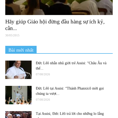
Hãy giúp Giáo hội đừng đầu hàng sự ích kỷ,
cằn...
30/05/2015
Bài mới nhất
Đức Lêô nhắn nhủ giới trẻ Assisi: “Châu Âu và
thế...
07/08/2026
Đức Lêô tại Assisi: “Thánh Phanxicô mời gọi
chúng ta vượt...
07/08/2026
Tại Assisi, Đức Lêô trả lời cho những lo lắng