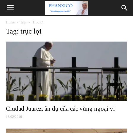
Phanxicô
Home
Tags
Trục lợi
Tag: trục lợi
Ciudad Juarez, ẩn dụ của các vùng ngoại vi
18/02/2016