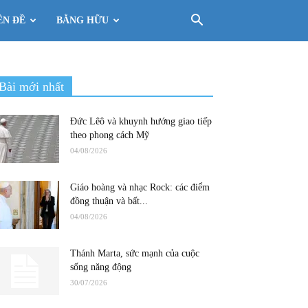
ÊN ĐỀ
BẰNG HỮU
Bài mới nhất
Đức Lêô và khuynh hướng giao tiếp
theo phong cách Mỹ
04/08/2026
Giáo hoàng và nhạc Rock: các điểm
đồng thuận và bất...
04/08/2026
Thánh Marta, sức mạnh của cuộc
sống năng động
30/07/2026