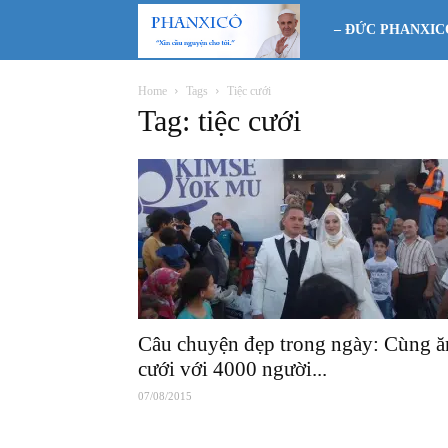
Phanxicô
– ĐỨC PHANXIC
Home
Tags
Tiệc cưới
Tag: tiệc cưới
Câu chuyện đẹp trong ngày: Cùng ă
cưới với 4000 người...
07/08/2015