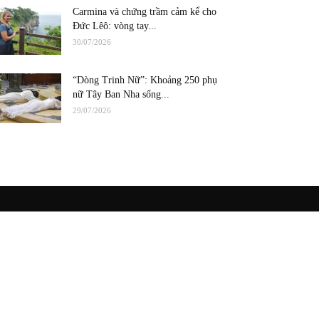
Carmina và chứng trầm cảm kể cho
Đức Lêô: vòng tay...
30/07/2026
“Dòng Trinh Nữ”: Khoảng 250 phụ
nữ Tây Ban Nha sống...
29/07/2026