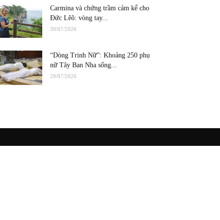
Carmina và chứng trầm cảm kể cho
Đức Lêô: vòng tay...
30/07/2026
“Dòng Trinh Nữ”: Khoảng 250 phụ
nữ Tây Ban Nha sống...
29/07/2026