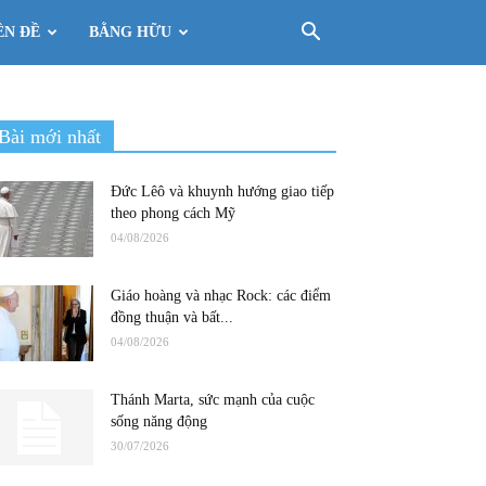
ÊN ĐỀ
BẰNG HỮU
Bài mới nhất
Đức Lêô và khuynh hướng giao tiếp
theo phong cách Mỹ
04/08/2026
Giáo hoàng và nhạc Rock: các điểm
đồng thuận và bất...
04/08/2026
Thánh Marta, sức mạnh của cuộc
sống năng động
30/07/2026