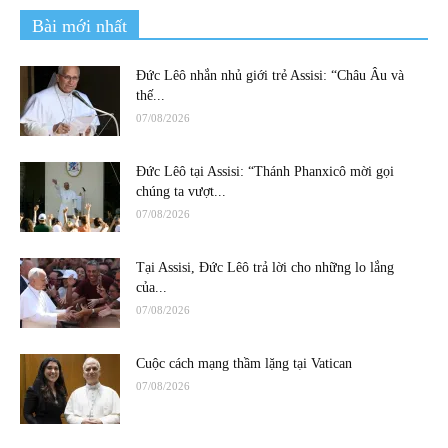
Bài mới nhất
Đức Lêô nhắn nhủ giới trẻ Assisi: “Châu Âu và
thế...
07/08/2026
Đức Lêô tại Assisi: “Thánh Phanxicô mời gọi
chúng ta vượt...
07/08/2026
Tại Assisi, Đức Lêô trả lời cho những lo lắng
của...
07/08/2026
Cuộc cách mạng thầm lặng tại Vatican
07/08/2026