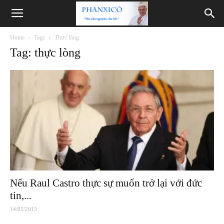
Phanxicô
Home
Tags
Thực lòng
Tag: thực lòng
Nếu Raul Castro thực sự muốn trở lại với đức
tin,...
14/05/2015