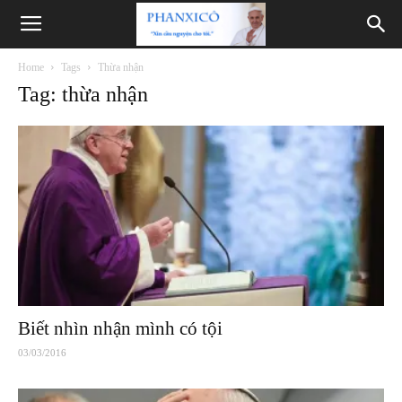
Phanxicô
Home
Tags
Thừa nhận
Tag: thừa nhận
Biết nhìn nhận mình có tội
03/03/2016