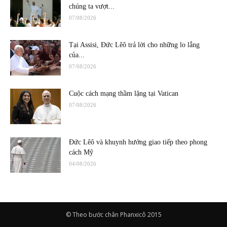
chúng ta vượt...
07/08/2026
Tại Assisi, Đức Lêô trả lời cho những lo lắng
của...
07/08/2026
Cuộc cách mạng thầm lặng tại Vatican
07/08/2026
Đức Lêô và khuynh hướng giao tiếp theo phong
cách Mỹ
04/08/2026
© Theo bước chân Phanxicô 2015