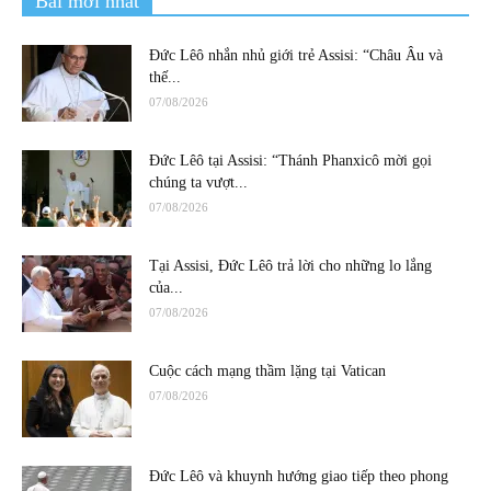
Bài mới nhất
Đức Lêô nhắn nhủ giới trẻ Assisi: “Châu Âu và
thế...
07/08/2026
Đức Lêô tại Assisi: “Thánh Phanxicô mời gọi
chúng ta vượt...
07/08/2026
Tại Assisi, Đức Lêô trả lời cho những lo lắng
của...
07/08/2026
Cuộc cách mạng thầm lặng tại Vatican
07/08/2026
Đức Lêô và khuynh hướng giao tiếp theo phong