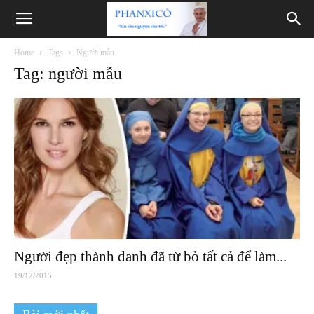
Phanxicô
Home
Tags
Người mẫu
Tag: người mẫu
Người đẹp thành danh đã từ bỏ tất cả để làm...
19/12/2015