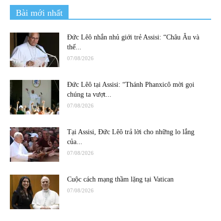
Bài mới nhất
Đức Lêô nhắn nhủ giới trẻ Assisi: “Châu Âu và
thế...
07/08/2026
Đức Lêô tại Assisi: “Thánh Phanxicô mời gọi
chúng ta vượt...
07/08/2026
Tại Assisi, Đức Lêô trả lời cho những lo lắng
của...
07/08/2026
Cuộc cách mạng thầm lặng tại Vatican
07/08/2026