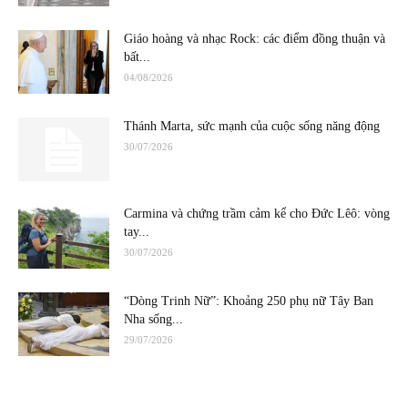
Giáo hoàng và nhạc Rock: các điểm đồng thuận và
bất...
04/08/2026
Thánh Marta, sức mạnh của cuộc sống năng động
30/07/2026
Carmina và chứng trầm cảm kể cho Đức Lêô: vòng
tay...
30/07/2026
“Dòng Trinh Nữ”: Khoảng 250 phụ nữ Tây Ban
Nha sống...
29/07/2026