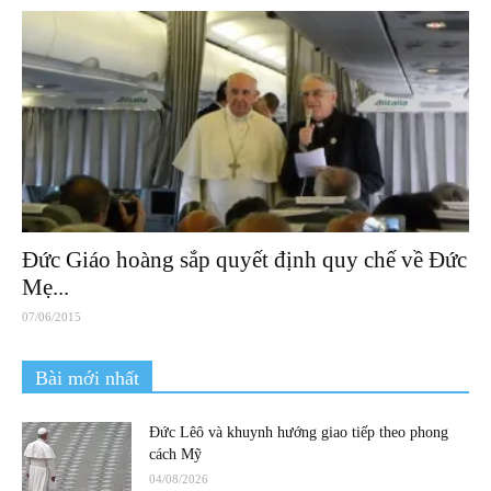
Đức Giáo hoàng sắp quyết định quy chế về Đức
Mẹ...
07/06/2015
Bài mới nhất
Đức Lêô và khuynh hướng giao tiếp theo phong
cách Mỹ
04/08/2026