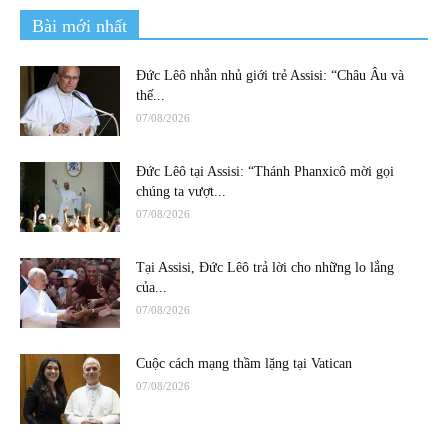
Bài mới nhất
Đức Lêô nhắn nhủ giới trẻ Assisi: “Châu Âu và
thế...
07/08/2026
Đức Lêô tại Assisi: “Thánh Phanxicô mời gọi
chúng ta vượt...
07/08/2026
Tại Assisi, Đức Lêô trả lời cho những lo lắng
của...
07/08/2026
Cuộc cách mạng thầm lặng tại Vatican
07/08/2026