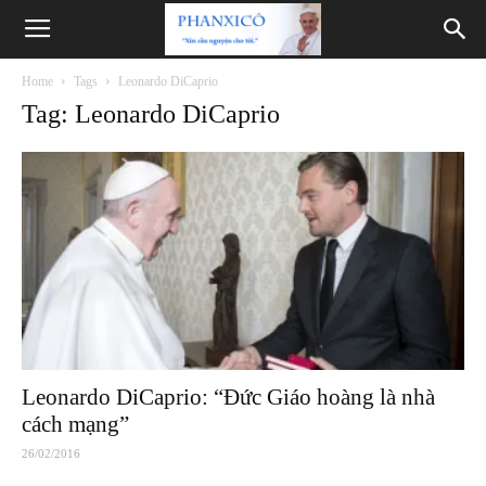
Phanxicô
Home
Tags
Leonardo DiCaprio
Tag: Leonardo DiCaprio
Leonardo DiCaprio: “Đức Giáo hoàng là nhà
cách mạng”
26/02/2016