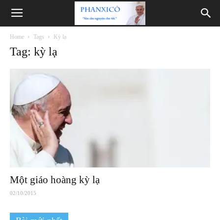
Phanxicô
Home
Tags
Kỳ lạ
Tag: kỳ lạ
Một giáo hoàng kỳ lạ
02/10/2015