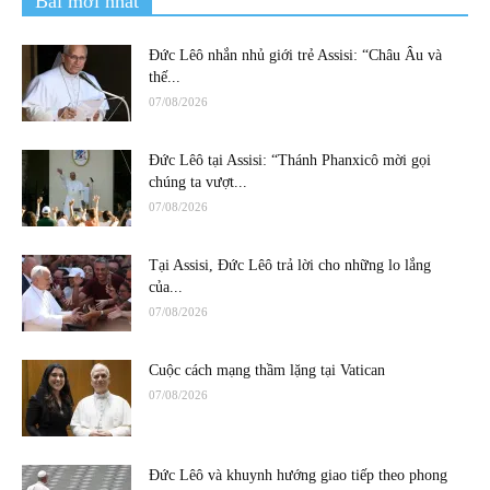
Bài mới nhất
Đức Lêô nhắn nhủ giới trẻ Assisi: “Châu Âu và
thế...
07/08/2026
Đức Lêô tại Assisi: “Thánh Phanxicô mời gọi
chúng ta vượt...
07/08/2026
Tại Assisi, Đức Lêô trả lời cho những lo lắng
của...
07/08/2026
Cuộc cách mạng thầm lặng tại Vatican
07/08/2026
Đức Lêô và khuynh hướng giao tiếp theo phong