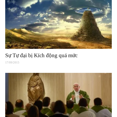
Sự Tự đại bị Kích động quá mức
17/09/2015