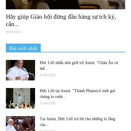
Hãy giúp Giáo hội đừng đầu hàng sự ích kỷ,
cằn...
30/05/2015
Bài mới nhất
Đức Lêô nhắn nhủ giới trẻ Assisi: “Châu Âu và
thế...
07/08/2026
Đức Lêô tại Assisi: “Thánh Phanxicô mời gọi
chúng ta vượt...
07/08/2026
Tại Assisi, Đức Lêô trả lời cho những lo lắng
của...