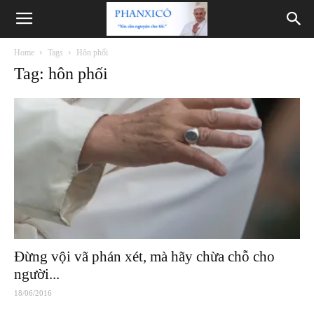
Phanxicô
Home
Tags
Hôn phối
Tag: hôn phối
Đừng vội vã phán xét, mà hãy chừa chỗ cho
người...
18/06/2016