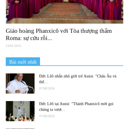
Giáo hoàng Phanxicô với Tòa thượng thẩm
Roma: sự cứu rỗi...
23/01/2015
Bài mới nhất
Đức Lêô nhắn nhủ giới trẻ Assisi: “Châu Âu và
thế...
07/08/2026
Đức Lêô tại Assisi: “Thánh Phanxicô mời gọi
chúng ta vượt...
07/08/2026