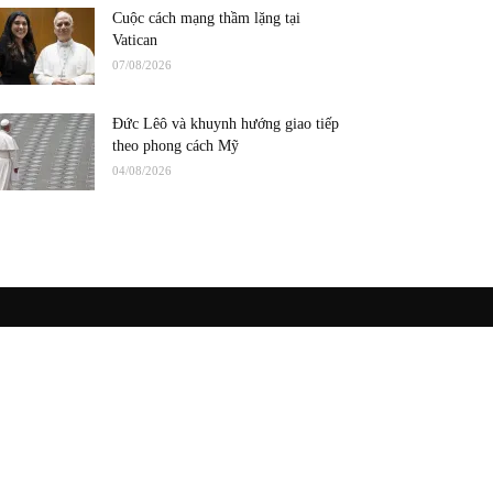
Cuộc cách mạng thầm lặng tại
Vatican
07/08/2026
Đức Lêô và khuynh hướng giao tiếp
theo phong cách Mỹ
04/08/2026