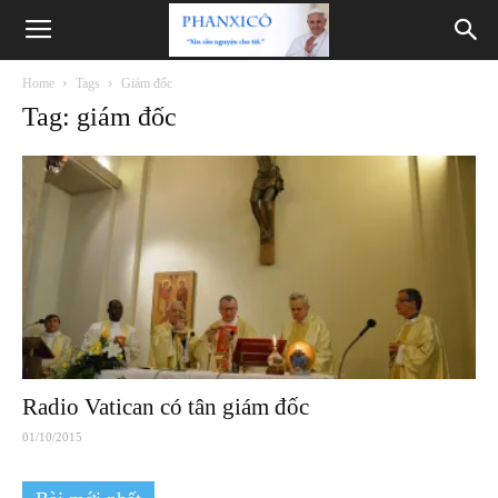
Phanxicô
Home
Tags
Giám đốc
Tag: giám đốc
Radio Vatican có tân giám đốc
01/10/2015