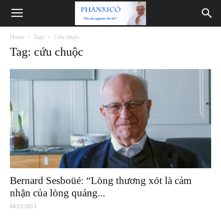
Phanxicô
Home
Tags
Cứu chuộc
Tag: cứu chuộc
Bernard Sesboüé: “Lòng thương xót là cảm
nhận của lòng quảng...
04/12/2015