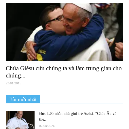
Chúa Giêsu cứu chúng ta và làm trung gian cho
chúng...
23/01/2015
Bài mới nhất
Đức Lêô nhắn nhủ giới trẻ Assisi: “Châu Âu và
thế...
07/08/2026