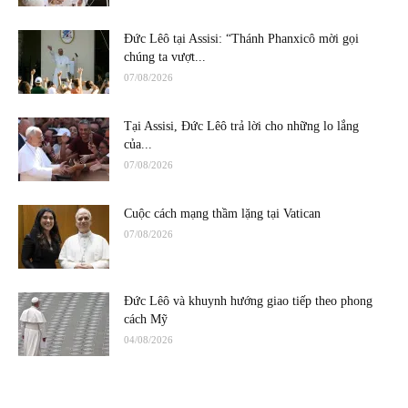
Đức Lêô tại Assisi: “Thánh Phanxicô mời gọi
chúng ta vượt...
07/08/2026
Tại Assisi, Đức Lêô trả lời cho những lo lắng
của...
07/08/2026
Cuộc cách mạng thầm lặng tại Vatican
07/08/2026
Đức Lêô và khuynh hướng giao tiếp theo phong
cách Mỹ
04/08/2026