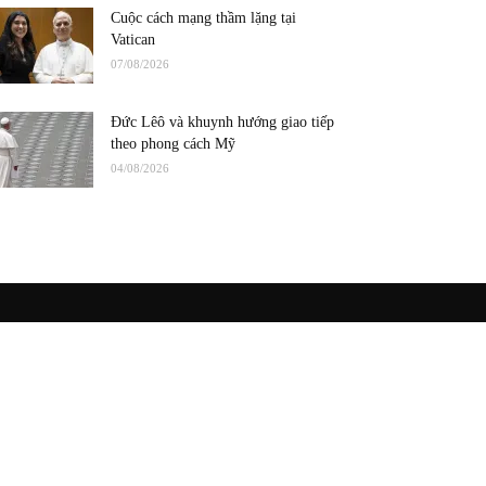
Cuộc cách mạng thầm lặng tại
Vatican
07/08/2026
Đức Lêô và khuynh hướng giao tiếp
theo phong cách Mỹ
04/08/2026