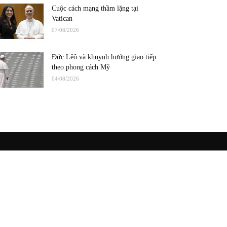
Cuộc cách mạng thầm lặng tại
Vatican
07/08/2026
Đức Lêô và khuynh hướng giao tiếp
theo phong cách Mỹ
04/08/2026