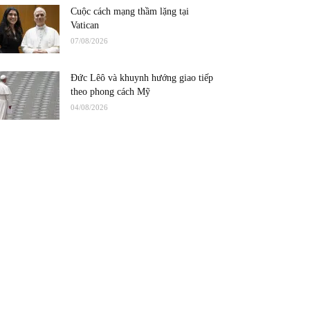
Cuộc cách mạng thầm lặng tại
Vatican
07/08/2026
Đức Lêô và khuynh hướng giao tiếp
theo phong cách Mỹ
04/08/2026