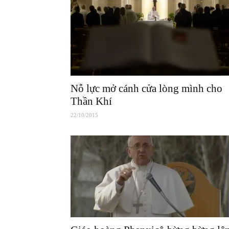
Nỗ lực mở cánh cửa lòng mình cho
Thần Khí
22/10/2015