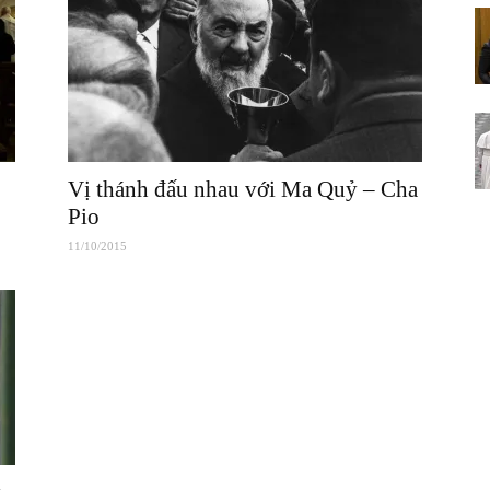
Vị thánh đấu nhau với Ma Quỷ – Cha
Pio
11/10/2015