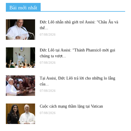
Bài mới nhất
Đức Lêô nhắn nhủ giới trẻ Assisi: “Châu Âu và
thế...
07/08/2026
Đức Lêô tại Assisi: “Thánh Phanxicô mời gọi
chúng ta vượt...
07/08/2026
Tại Assisi, Đức Lêô trả lời cho những lo lắng
của...
07/08/2026
Cuộc cách mạng thầm lặng tại Vatican
07/08/2026