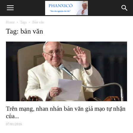
Phanxicô
Home
Tags
Bản văn
Tag: bản văn
Trên mạng, nhan nhản bản văn giả mạo tự nhận
của...
07/01/2016