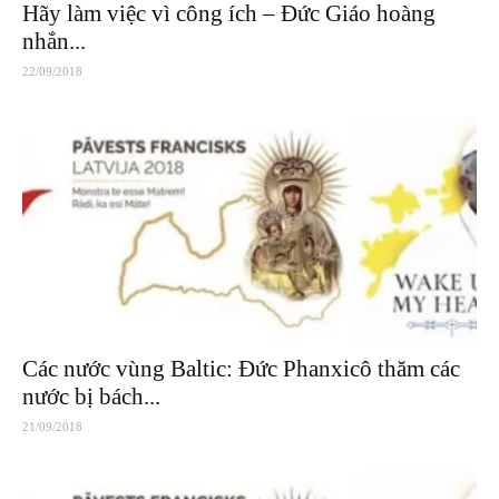
Hãy làm việc vì công ích – Đức Giáo hoàng
nhắn...
22/09/2018
Các nước vùng Baltic: Đức Phanxicô thăm các
nước bị bách...
21/09/2018