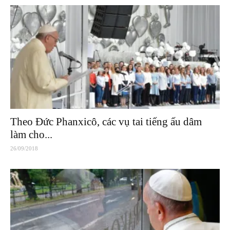
Theo Đức Phanxicô, các vụ tai tiếng ấu dâm
làm cho...
26/09/2018