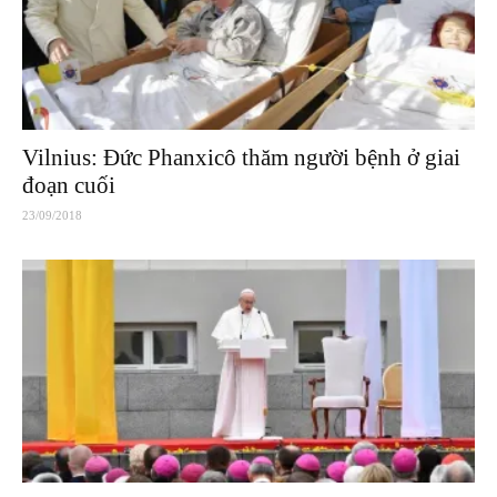
Vilnius: Đức Phanxicô thăm người bệnh ở giai
đoạn cuối
23/09/2018