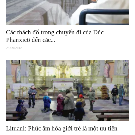
Các thách đố trong chuyến đi của Đức
Phanxicô đến các...
25/09/2018
Lituani: Phúc âm hóa giới trẻ là một ưu tiên