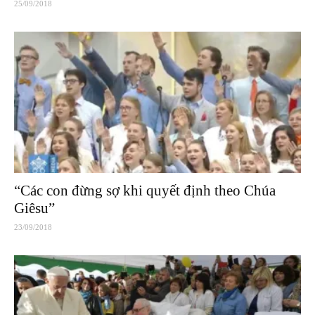
25/09/2018
“Các con đừng sợ khi quyết định theo Chúa
Giêsu”
23/09/2018