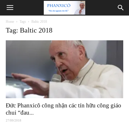
Phanxicô
Home
Tags
Baltic 2018
Tag: Baltic 2018
Đức Phanxicô công nhận các tín hữu công giáo
chui “đau...
27/09/2018