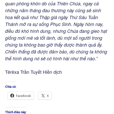
quan phòng khôn dò của Thiên Chúa, ngay cả
những năm tháng đau thương này cũng sẽ sinh
hoa kết quả như Thập giá ngày Thứ Sáu Tuần
Thánh mở ra sự sống Phục Sinh. Ngày hôm nay,
điều đó khó hình dung, nhưng Chúa đang gieo hạt
giống mới mẻ và tốt lành, dù một số người trong
chúng ta không bao giờ thấy được thành quả ấy.
Chiến thắng đã được đảm bảo, dù chúng ta không
thể hình dung nó sẽ có hình hài như thế nào.”
Têrêxa Trần Tuyết Hiền dịch
Chia sẻ:
Facebook
X
Thích điều này: