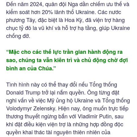
Đến năm 2024, quân đội Nga dần chiếm ưu thế và
kiểm soát hơn 20% lãnh thổ Ukraine. Các nước
phương Tây, đặc biệt là Hoa Kỳ, đã viện trợ hàng
chục tỷ đô la vũ khí và hỗ trợ hạ tầng, giúp Ukraine
chống đỡ.
“Mặc cho các thế lực trần gian hành động ra
sao, chúng ta vẫn kiên trì và chủ động chờ đợi
bình an của Chúa.”
Tình hình này có thể thay đổi nếu Tổng thống
Donald Trump trở lại nắm quyền. Ông từng đặt
nghi vấn về việc Mỹ ủng hộ Ukraine và Tổng thống
Volodymyr Zelensky. Hiện nay, ông muốn trực tiếp
thương thuyết ngừng bắn với Vladimir Putin, sau
khi đặt điều kiện viện trợ là những hợp đồng độc
quyền khai thác tài nguyên thiên nhiên của