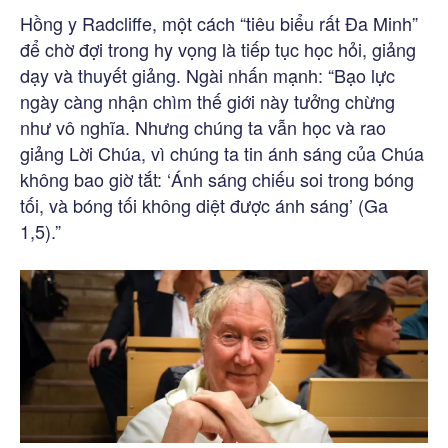
Hồng y Radcliffe, một cách “tiêu biểu rất Đa Minh”
để chờ đợi trong hy vọng là tiếp tục học hỏi, giảng
dạy và thuyết giảng. Ngài nhấn mạnh: “Bạo lực
ngày càng nhận chìm thế giới này tưởng chừng
như vô nghĩa. Nhưng chúng ta vẫn học và rao
giảng Lời Chúa, vì chúng ta tin ánh sáng của Chúa
không bao giờ tắt: ‘Ánh sáng chiếu soi trong bóng
tối, và bóng tối không diệt được ánh sáng’ (Ga
1,5).”