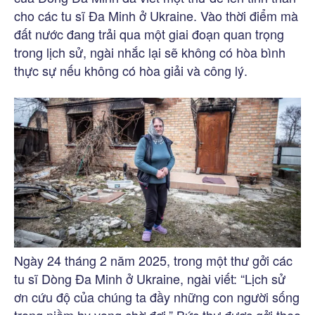
cho các tu sĩ Đa Minh ở Ukraine. Vào thời điểm mà
đất nước đang trải qua một giai đoạn quan trọng
trong lịch sử, ngài nhắc lại sẽ không có hòa bình
thực sự nếu không có hòa giải và công lý.
Ngày 24 tháng 2 năm 2025, trong một thư gởi các
tu sĩ Dòng Đa Minh ở Ukraine, ngài viết: “Lịch sử
ơn cứu độ của chúng ta đầy những con người sống
trong niềm hy vọng chờ đợi.” Bức thư được gởi theo