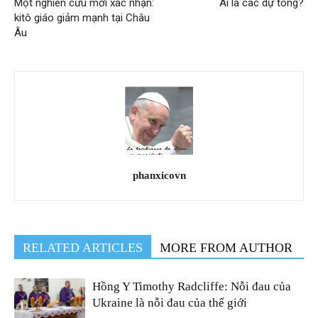
Một nghiên cứu mới xác nhận:
Ai là các dự tòng?
kitô giáo giảm mạnh tại Châu
Âu
phanxicovn
RELATED ARTICLES
MORE FROM AUTHOR
Hồng Y Timothy Radcliffe: Nỗi đau của
Ukraine là nỗi đau của thế giới