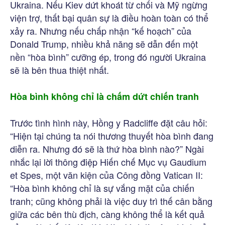
Ukraina. Nếu Kiev dứt khoát từ chối và Mỹ ngừng
viện trợ, thất bại quân sự là điều hoàn toàn có thể
xảy ra. Nhưng nếu chấp nhận “kế hoạch” của
Donald Trump, nhiều khả năng sẽ dẫn đến một
nền “hòa bình” cưỡng ép, trong đó người Ukraina
sẽ là bên thua thiệt nhất.
Hòa bình không chỉ là chấm dứt chiến tranh
Trước tình hình này, Hồng y Radcliffe đặt câu hỏi:
“Hiện tại chúng ta nói thương thuyết hòa bình đang
diễn ra. Nhưng đó sẽ là thứ hòa bình nào?” Ngài
nhắc lại lời thông điệp Hiến chế Mục vụ Gaudium
et Spes, một văn kiện của Công đồng Vatican II:
“Hòa bình không chỉ là sự vắng mặt của chiến
tranh; cũng không phải là việc duy trì thế cân bằng
giữa các bên thù địch, càng không thể là kết quả