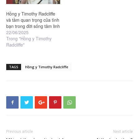
Hồng y Timothy Radcliffe
và tầm quan trọng của tình
bạn trong đời sống tâm linh
22/06/2025
Trong "Hồng y Timothy
Radcliffe"
TAGS
Hồng y Timothy Radcliffe
Previous article
Next article