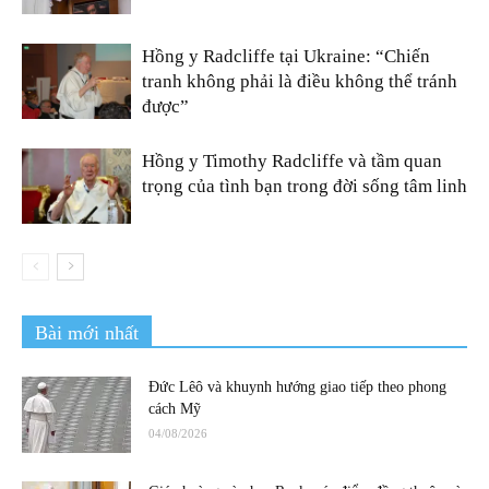
Hồng y Radcliffe tại Ukraine: “Chiến
tranh không phải là điều không thể tránh
được”
Hồng y Timothy Radcliffe và tầm quan
trọng của tình bạn trong đời sống tâm linh
Bài mới nhất
Đức Lêô và khuynh hướng giao tiếp theo phong
cách Mỹ
04/08/2026