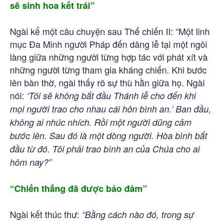
sẽ sinh hoa kết trái”
Ngài kể một câu chuyện sau Thế chiến II: “Một linh
mục Đa Minh người Pháp đến dâng lễ tại một ngôi
làng giữa những người từng hợp tác với phát xít và
những người từng tham gia kháng chiến. Khi bước
lên bàn thờ, ngài thấy rõ sự thù hằn giữa họ. Ngài
nói:
‘Tôi sẽ không bắt đầu Thánh lễ cho đến khi
mọi người trao cho nhau cái hôn bình an.’ Ban đầu,
không ai nhúc nhích. Rồi một người dũng cảm
bước lên. Sau đó là một dòng người. Hòa bình bắt
đầu từ đó. Tôi phải trao bình an của Chúa cho ai
hôm nay?”
“Chiến thắng đã được bảo đảm”
Ngài kết thúc thư:
“Bằng cách nào đó, trong sự