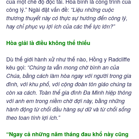
của một chế độ độc tài. Hòa bình là công trình của
công lý.” Ngài đặt vấn đề:
“Liệu những cuộc
thương thuyết này có thực sự hướng đến công lý,
hay chỉ phục vụ lợi ích của các thế lực lớn?”
Hòa giải là điều không thể thiếu
Dù thế giới hành xử như thế nào, Hồng y Radcliffe
kêu gọi:
“Chúng ta vẫn mong chờ bình an của
Chúa, bằng cách làm hòa ngay với người trong gia
đình, với khu phố, với cộng đoàn tôn giáo chúng ta
còn xa cách. Toàn thể gia đình Đa Minh hiệp thông
với anh em trong niềm chờ đợi này, bằng những
hành động từ chối đầu hàng sự dữ và từ chối sống
theo toan tính lợi ích.”
“Ngay cả những năm tháng đau khổ này cũng