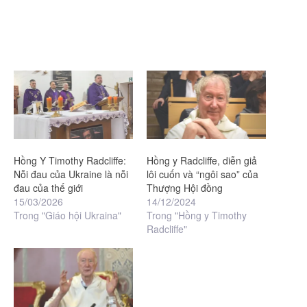
Hồng Y Timothy Radcliffe:
Hồng y Radcliffe, diễn giả
Nỗi đau của Ukraine là nỗi
lôi cuốn và “ngôi sao” của
đau của thế giới
Thượng Hội đồng
15/03/2026
14/12/2024
Trong "Giáo hội Ukraina"
Trong "Hồng y Timothy
Radcliffe"