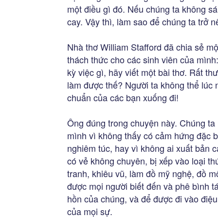
một điều gì đó. Nếu chúng ta không sá
cay. Vậy thì, làm sao để chúng ta trở 
Nhà thơ William Stafford đã chia sẻ mộ
thách thức cho các sinh viên của mình:
kỳ việc gì, hãy viết một bài thơ. Rất t
làm được thế? Người ta không thể lúc n
chuẩn của các bạn xuống đi!
Ông đúng trong chuyện này. Chúng ta 
mình vì không thấy có cảm hứng đặc bi
nghiêm túc, hay vì không ai xuất bản 
có vẻ không chuyên, bị xếp vào loại th
tranh, khiêu vũ, làm đồ mỹ nghệ, đồ 
được mọi người biết đến và phê bình t
hồn của chúng, và để được đi vào điệu
của mọi sự.