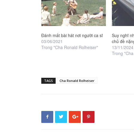
Đánh mất bài hát nơi người ca sĩ
Suy nghĩ n
03/06/2021
chủ đề nặn
Trong "Cha Ronald Rolheiser"
13/11/2024
Trong "Cha
TAGS
Cha Ronald Rolheiser