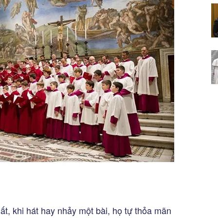
hất, khi hát hay nhảy một bài, họ tự thỏa mãn