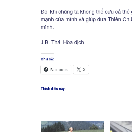
Đôi khi chúng ta không thể cứu cả thế 
mạnh của mình và giúp đưa Thiên Chúa
mình.
J.B. Thái Hòa dịch
Chia sẻ:
Facebook
X
Thích điều này: