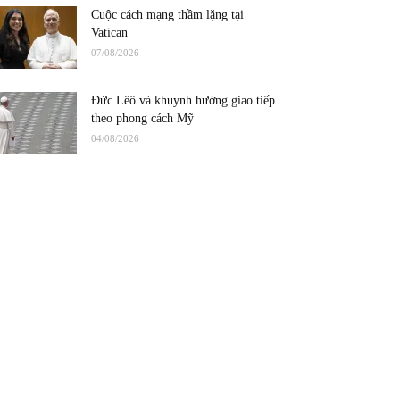
Cuộc cách mạng thầm lặng tại
Vatican
07/08/2026
Đức Lêô và khuynh hướng giao tiếp
theo phong cách Mỹ
04/08/2026