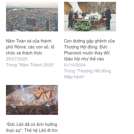
Năm Toàn xá của thành
Con đường gập ghềnh của
phố Rôma: các con số, tổ
Thượng Hội đồng: Đức
chức và thách thức
Phanxicô muốn thay đổi
25/07/2025
Giáo hội như thế nào
Trong "Năm Thánh 2025"
01/10/2024
Trong "Thượng Hội đồng
Hiệp hành"
“Đức Lêô đã có ảnh hưởng
thực sự”: Thế hệ Lêô đi tìm