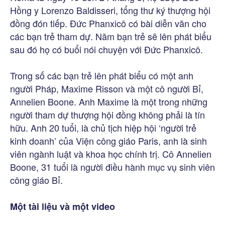
Hồng y Lorenzo Baldisseri, tổng thư ký thượng hội
đồng đón tiếp. Đức Phanxicô có bài diễn văn cho
các bạn trẻ tham dự. Năm bạn trẻ sẽ lên phát biểu
sau đó họ có buổi nói chuyện với Đức Phanxicô.
Trong số các bạn trẻ lên phát biểu có một anh
người Pháp, Maxime Risson và một cô người Bỉ,
Annelien Boone. Anh Maxime là một trong những
người tham dự thượng hội đồng không phải là tín
hữu. Anh 20 tuổi, là chủ tịch hiệp hội ‘người trẻ
kinh doanh’ của Viện công giáo Paris, anh là sinh
viên ngành luật và khoa học chính trị. Cô Annelien
Boone, 31 tuổi là người điều hành mục vụ sinh viên
công giáo Bỉ.
Một tài liệu và một video