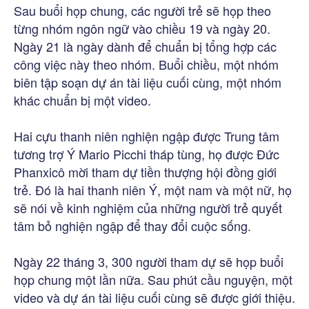
Sau buổi họp chung, các người trẻ sẽ họp theo
từng nhóm ngôn ngữ vào chiều 19 và ngày 20.
Ngày 21 là ngày dành để chuẩn bị tổng hợp các
công việc này theo nhóm. Buổi chiều, một nhóm
biên tập soạn dự án tài liệu cuối cùng, một nhóm
khác chuẩn bị một video.
Hai cựu thanh niên nghiện ngập được Trung tâm
tương trợ Ý Mario Picchi tháp tùng, họ được Đức
Phanxicô mời tham dự tiền thượng hội đồng giới
trẻ. Đó là hai thanh niên Ý, một nam và một nữ, họ
sẽ nói về kinh nghiệm của những người trẻ quyết
tâm bỏ nghiện ngập để thay đổi cuộc sống.
Ngày 22 tháng 3, 300 người tham dự sẽ họp buổi
họp chung một lần nữa. Sau phút cầu nguyện, một
video và dự án tài liệu cuối cùng sẽ được giới thiệu.