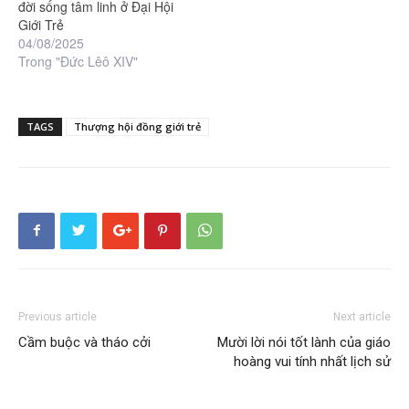
đời sống tâm linh ở Đại Hội
Giới Trẻ
04/08/2025
Trong "Đức Lêô XIV"
TAGS
Thượng hội đồng giới trẻ
Previous article
Next article
Cầm buộc và tháo cởi
Mười lời nói tốt lành của giáo
hoàng vui tính nhất lịch sử