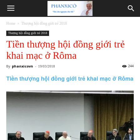
Phanxicô
Home
Thượng hội đồng giới trẻ 2018
Thượng hội đồng giới trẻ 2018
Tiền thượng hội đồng giới trẻ
khai mạc ở Rôma
By
phanxicovn
-
244
19/03/2018
Tiền thượng hội đồng giới trẻ khai mạc ở Rôma