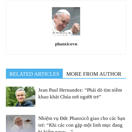
phanxicovn
RELATED ARTICLES
MORE FROM AUTHOR
Jean Paul Hernandez: “Phải dò tìm niềm
khao khát Chúa nơi người trẻ”
Nhiệm vụ Đức Phanxicô giao cho các bạn
trẻ: “Khi các con gặp một linh mục đang
bị hiểm nguy…”