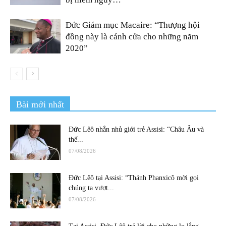
Đức Giám mục Macaire: “Thượng hội
đồng này là cánh cửa cho những năm
2020”
Bài mới nhất
Đức Lêô nhắn nhủ giới trẻ Assisi: “Châu Âu và
thế...
07/08/2026
Đức Lêô tại Assisi: “Thánh Phanxicô mời gọi
chúng ta vượt...
07/08/2026