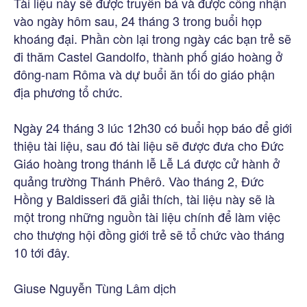
Tài liệu này sẽ được truyền bá và được công nhận
vào ngày hôm sau, 24 tháng 3 trong buổi họp
khoáng đại. Phần còn lại trong ngày các bạn trẻ sẽ
đi thăm Castel Gandolfo, thành phố giáo hoàng ở
đông-nam Rôma và dự buổi ăn tối do giáo phận
địa phương tổ chức.
Ngày 24 tháng 3 lúc 12h30 có buổi họp báo để giới
thiệu tài liệu, sau đó tài liệu sẽ được đưa cho Đức
Giáo hoàng trong thánh lễ Lễ Lá được cử hành ở
quảng trường Thánh Phêrô. Vào tháng 2, Đức
Hồng y Baldisseri đã giải thích, tài liệu này sẽ là
một trong những nguồn tài liệu chính để làm việc
cho thượng hội đồng giới trẻ sẽ tổ chức vào tháng
10 tới đây.
Giuse Nguyễn Tùng Lâm dịch